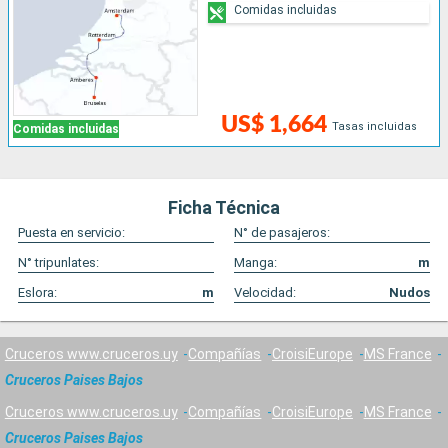
Comidas incluidas
US$ 1,664
Tasas incluidas
Comidas incluidas
Ficha Técnica
Puesta en servicio:
N° de pasajeros:
N° tripunlates:
Manga:
m
Eslora:
m
Velocidad:
Nudos
Cruceros www.cruceros.uy
Compañías
CroisiEurope
MS France
Cruceros Paises Bajos
Cruceros www.cruceros.uy
Compañías
CroisiEurope
MS France
Cruceros Paises Bajos