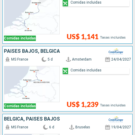
Comidas incluidas
US$ 1,141
Tasas incluidas
Comidas incluidas
PAISES BAJOS, BÉLGICA
MS France
5 d
Amsterdam
24/04/2027
Comidas incluidas
US$ 1,239
Tasas incluidas
Comidas incluidas
BÉLGICA, PAISES BAJOS
MS France
6 d
Bruselas
19/04/2027