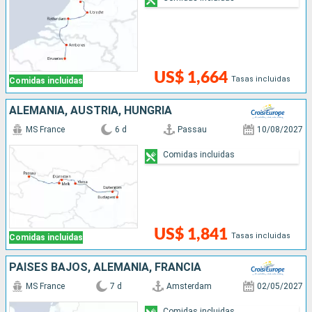
US$ 1,664
Tasas incluidas
Comidas incluidas
ALEMANIA, AUSTRIA, HUNGRÍA
MS France
6 d
Passau
10/08/2027
Comidas incluidas
US$ 1,841
Tasas incluidas
Comidas incluidas
PAISES BAJOS, ALEMANIA, FRANCIA
MS France
7 d
Amsterdam
02/05/2027
Comidas incluidas