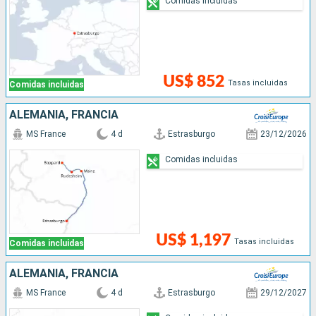
Comidas incluidas
US$ 852
Tasas incluidas
Comidas incluidas
ALEMANIA, FRANCIA
MS France
4 d
Estrasburgo
23/12/2026
Comidas incluidas
US$ 1,197
Tasas incluidas
Comidas incluidas
ALEMANIA, FRANCIA
MS France
4 d
Estrasburgo
29/12/2027