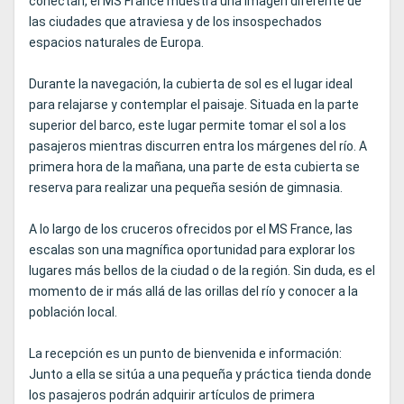
conectan, el MS France muestra una imagen diferente de
las ciudades que atraviesa y de los insospechados
espacios naturales de Europa.
Durante la navegación, la cubierta de sol es el lugar ideal
para relajarse y contemplar el paisaje. Situada en la parte
superior del barco, este lugar permite tomar el sol a los
pasajeros mientras discurren entra los márgenes del río. A
primera hora de la mañana, una parte de esta cubierta se
reserva para realizar una pequeña sesión de gimnasia.
A lo largo de los cruceros ofrecidos por el MS France, las
escalas son una magnífica oportunidad para explorar los
lugares más bellos de la ciudad o de la región. Sin duda, es el
momento de ir más allá de las orillas del río y conocer a la
población local.
La recepción es un punto de bienvenida e información:
Junto a ella se sitúa a una pequeña y práctica tienda donde
los pasajeros podrán adquirir artículos de primera