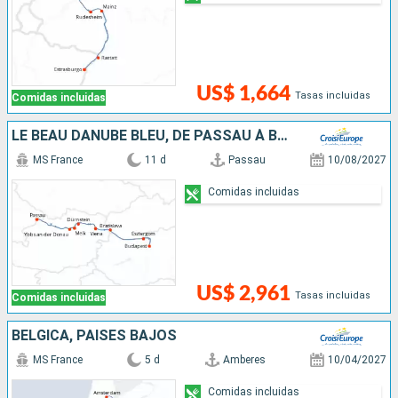
US$ 1,664
Tasas incluidas
Comidas incluidas
LE BEAU DANUBE BLEU, DE PASSAU À BUDAPEST
MS France
11 d
Passau
10/08/2027
Comidas incluidas
US$ 2,961
Tasas incluidas
Comidas incluidas
BÉLGICA, PAISES BAJOS
MS France
5 d
Amberes
10/04/2027
Comidas incluidas