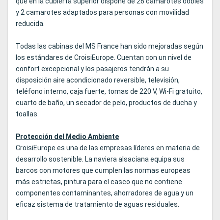
que en la cubierta superior dispone de 26 camarotes dobles
y 2 camarotes adaptados para personas con movilidad
reducida.
Todas las cabinas del MS France han sido mejoradas según
los estándares de CroisiEurope. Cuentan con un nivel de
confort excepcional y los pasajeros tendrán a su
disposición aire acondicionado reversible, televisión,
teléfono interno, caja fuerte, tomas de 220 V, Wi-Fi gratuito,
cuarto de baño, un secador de pelo, productos de ducha y
toallas.
Protección del Medio Ambiente
CroisiEurope es una de las empresas líderes en materia de
desarrollo sostenible. La naviera alsaciana equipa sus
barcos con motores que cumplen las normas europeas
más estrictas, pintura para el casco que no contiene
componentes contaminantes, ahorradores de agua y un
eficaz sistema de tratamiento de aguas residuales.