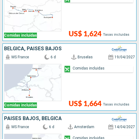
US$ 1,624
Tasas incluidas
Comidas incluidas
BÉLGICA, PAISES BAJOS
MS France
6 d
Bruselas
19/04/2027
Comidas incluidas
US$ 1,664
Tasas incluidas
Comidas incluidas
PAISES BAJOS, BÉLGICA
MS France
6 d
Amsterdam
14/04/2027
Comidas incluidas