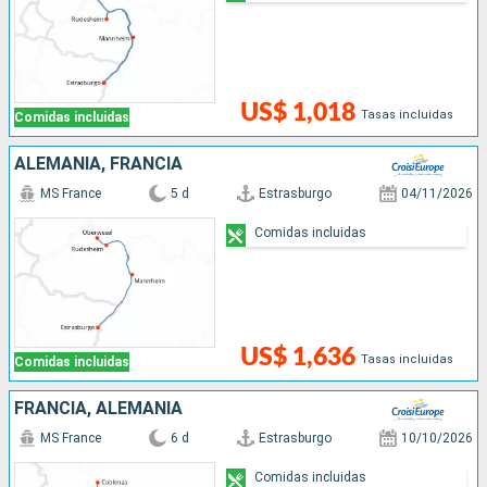
US$ 1,018
Tasas incluidas
Comidas incluidas
ALEMANIA, FRANCIA
MS France
5 d
Estrasburgo
04/11/2026
Comidas incluidas
US$ 1,636
Tasas incluidas
Comidas incluidas
FRANCIA, ALEMANIA
MS France
6 d
Estrasburgo
10/10/2026
Comidas incluidas