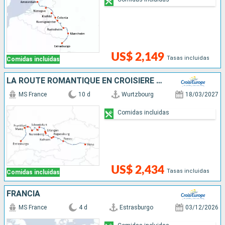
US$ 2,149
Tasas incluidas
Comidas incluidas
LA ROUTE ROMANTIQUE EN CROISIÈRE DU DANUBE AU RHIN
MS France
10 d
Wurtzbourg
18/03/2027
Comidas incluidas
US$ 2,434
Tasas incluidas
Comidas incluidas
FRANCIA
MS France
4 d
Estrasburgo
03/12/2026