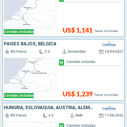
US$ 1,141
Tasas incluidas
Comidas incluidas
PAISES BAJOS, BÉLGICA
MS France
5 d
Amsterdam
24/04/2027
Comidas incluidas
US$ 1,239
Tasas incluidas
Comidas incluidas
HUNGRÍA, ESLOVAQUIA, AUSTRIA, ALEMANIA
MS France
6 d
Melk
11/08/2026
Comidas incluidas