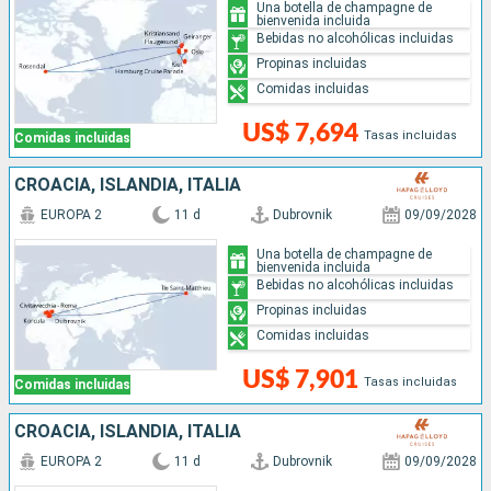
Una botella de champagne de
bienvenida incluida
Bebidas no alcohólicas incluidas
Propinas incluidas
Comidas incluidas
US$ 7,694
Tasas incluidas
Comidas incluidas
CROACIA, ISLANDIA, ITALIA
EUROPA 2
11 d
Dubrovnik
09/09/2028
Una botella de champagne de
bienvenida incluida
Bebidas no alcohólicas incluidas
Propinas incluidas
Comidas incluidas
US$ 7,901
Tasas incluidas
Comidas incluidas
CROACIA, ISLANDIA, ITALIA
EUROPA 2
11 d
Dubrovnik
09/09/2028