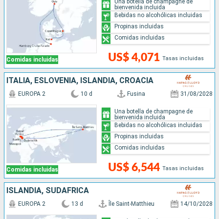
Una botella de champagne de
bienvenida incluida
Bebidas no alcohólicas incluidas
Propinas incluidas
Comidas incluidas
US$ 4,071
Tasas incluidas
Comidas incluidas
ITALIA, ESLOVENIA, ISLANDIA, CROACIA
EUROPA 2
10 d
Fusina
31/08/2028
Una botella de champagne de
bienvenida incluida
Bebidas no alcohólicas incluidas
Propinas incluidas
Comidas incluidas
US$ 6,544
Tasas incluidas
Comidas incluidas
ISLANDIA, SUDAFRICA
EUROPA 2
13 d
Île Saint-Matthieu
14/10/2028