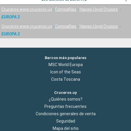
Cruceros www.cruceros.uy
Compañías
Hapag-Lloyd Cruises
EUROPA 2
Cruceros www.cruceros.uy
Compañías
Hapag-Lloyd Cruises
EUROPA 2
Barcos más populares
MSC World Europa
Icon of the Seas
Costa Toscana
Cruceros.uy
¿Quiénes somos?
Preguntas frecuentes
Condiciones generales de venta
Seguridad
Mapa del sitio