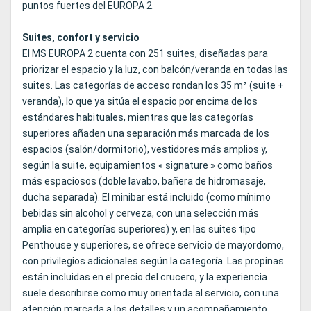
puntos fuertes del EUROPA 2.
Suites, confort y servicio
El MS EUROPA 2 cuenta con 251 suites, diseñadas para
priorizar el espacio y la luz, con balcón/veranda en todas las
suites. Las categorías de acceso rondan los 35 m² (suite +
veranda), lo que ya sitúa el espacio por encima de los
estándares habituales, mientras que las categorías
superiores añaden una separación más marcada de los
espacios (salón/dormitorio), vestidores más amplios y,
según la suite, equipamientos « signature » como baños
más espaciosos (doble lavabo, bañera de hidromasaje,
ducha separada). El minibar está incluido (como mínimo
bebidas sin alcohol y cerveza, con una selección más
amplia en categorías superiores) y, en las suites tipo
Penthouse y superiores, se ofrece servicio de mayordomo,
con privilegios adicionales según la categoría. Las propinas
están incluidas en el precio del crucero, y la experiencia
suele describirse como muy orientada al servicio, con una
atención marcada a los detalles y un acompañamiento