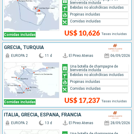
bienvenida incluida
Bebidas no alcohólicas incluidas
Propinas incluidas
Comidas incluidas
US$ 10,626
Tasas incluidas
Comidas incluidas
GRECIA, TURQUÍA
EUROPA 2
11 d
El Pireo Atenas
06/09/2026
Una botella de champagne de
bienvenida incluida
Bebidas no alcohólicas incluidas
Propinas incluidas
Comidas incluidas
US$ 17,237
Tasas incluidas
Comidas incluidas
ITALIA, GRECIA, ESPAÑA, FRANCIA
EUROPA 2
13 d
El Pireo Atenas
28/09/2026
Una botella de champagne de