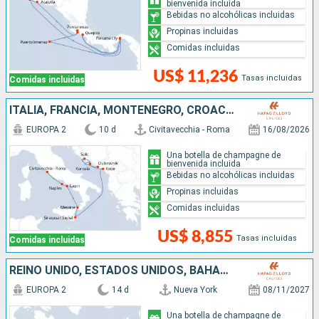
bienvenida incluida
Bebidas no alcohólicas incluidas
Propinas incluidas
Comidas incluidas
US$ 11,236
Tasas incluidas
Comidas incluidas
ITALIA, FRANCIA, MONTENEGRO, CROACIA
EUROPA 2
10 d
Civitavecchia - Roma
16/08/2026
Una botella de champagne de
bienvenida incluida
Bebidas no alcohólicas incluidas
Propinas incluidas
Comidas incluidas
US$ 8,855
Tasas incluidas
Comidas incluidas
REINO UNIDO, ESTADOS UNIDOS, BAHAMAS
EUROPA 2
14 d
Nueva York
08/11/2027
Una botella de champagne de