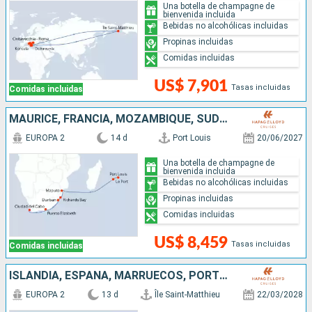
Una botella de champagne de
bienvenida incluida
Bebidas no alcohólicas incluidas
Propinas incluidas
Comidas incluidas
US$ 7,901
Tasas incluidas
Comidas incluidas
MAURICE, FRANCIA, MOZAMBIQUE, SUDAFRICA
EUROPA 2
14 d
Port Louis
20/06/2027
Una botella de champagne de
bienvenida incluida
Bebidas no alcohólicas incluidas
Propinas incluidas
Comidas incluidas
US$ 8,459
Tasas incluidas
Comidas incluidas
ISLANDIA, ESPAÑA, MARRUECOS, PORTUGAL
EUROPA 2
13 d
Île Saint-Matthieu
22/03/2028