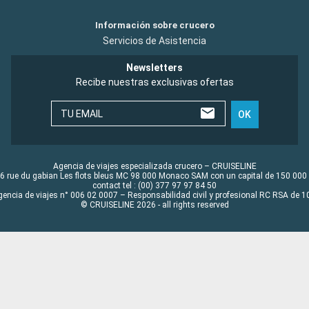
Información sobre crucero
Servicios de Asistencia
Newsletters
Recibe nuestras exclusivas ofertas
TU EMAIL
OK
Agencia de viajes especializada crucero – CRUISELINE
6 rue du gabian Les flots bleus MC 98 000 Monaco SAM con un capital de 150 000
contact tel : (00) 377 97 97 84 50
gencia de viajes n° 006 02 0007 – Responsabilidad civil y profesional RC RSA de
© CRUISELINE 2026 - all rights reserved