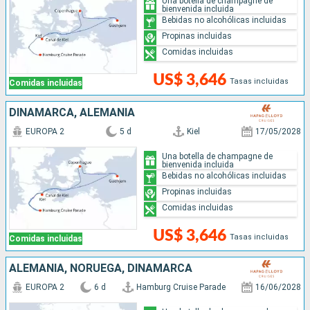
Una botella de champagne de
bienvenida incluida
Bebidas no alcohólicas incluidas
Propinas incluidas
Comidas incluidas
US$ 3,646
Tasas incluidas
Comidas incluidas
DINAMARCA, ALEMANIA
EUROPA 2
5 d
Kiel
17/05/2028
Una botella de champagne de
bienvenida incluida
Bebidas no alcohólicas incluidas
Propinas incluidas
Comidas incluidas
US$ 3,646
Tasas incluidas
Comidas incluidas
ALEMANIA, NORUEGA, DINAMARCA
EUROPA 2
6 d
Hamburg Cruise Parade
16/06/2028