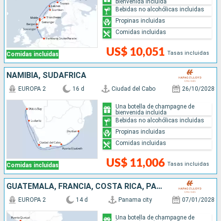
bienvenida incluida
Bebidas no alcohólicas incluidas
Propinas incluidas
Comidas incluidas
US$ 10,051
Tasas incluidas
Comidas incluidas
NAMIBIA, SUDAFRICA
EUROPA 2
16 d
Ciudad del Cabo
26/10/2028
Una botella de champagne de
bienvenida incluida
Bebidas no alcohólicas incluidas
Propinas incluidas
Comidas incluidas
US$ 11,006
Tasas incluidas
Comidas incluidas
GUATEMALA, FRANCIA, COSTA RICA, PANAMÁ
EUROPA 2
14 d
Panama city
07/01/2028
Una botella de champagne de