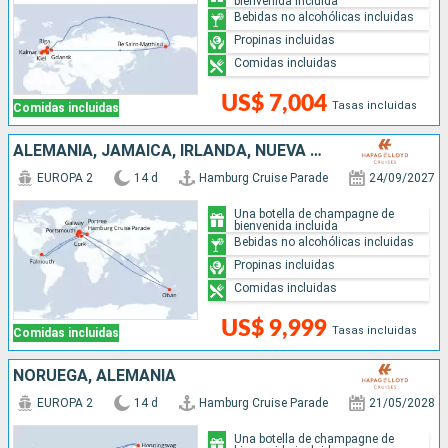
bienvenida incluida
Bebidas no alcohólicas incluidas
Propinas incluidas
Comidas incluidas
US$ 7,004
Tasas incluidas
Comidas incluidas
ALEMANIA, JAMAICA, IRLANDA, NUEVA ZELANDA, REINO UNIDO
EUROPA 2
14 d
Hamburg Cruise Parade
24/09/2027
Una botella de champagne de
bienvenida incluida
Bebidas no alcohólicas incluidas
Propinas incluidas
Comidas incluidas
US$ 9,999
Tasas incluidas
Comidas incluidas
NORUEGA, ALEMANIA
EUROPA 2
14 d
Hamburg Cruise Parade
21/05/2028
Una botella de champagne de