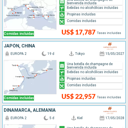
bienvenida incluida
Bebidas no alcohólicas incluidas
Propinas incluidas
Comidas incluidas
US$ 17,787
Tasas incluidas
Comidas incluidas
JAPÓN, CHINA
EUROPA 2
19 d
Tokyo
15/05/2027
Una botella de champagne de
bienvenida incluida
Bebidas no alcohólicas incluidas
Propinas incluidas
Comidas incluidas
US$ 22,957
Tasas incluidas
Comidas incluidas
DINAMARCA, ALEMANIA
EUROPA 2
5 d
Kiel
17/05/2028