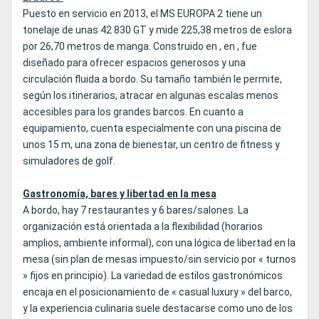
Puesto en servicio en 2013, el MS EUROPA 2 tiene un
tonelaje de unas 42 830 GT y mide 225,38 metros de eslora
por 26,70 metros de manga. Construido en , en , fue
diseñado para ofrecer espacios generosos y una
circulación fluida a bordo. Su tamaño también le permite,
según los itinerarios, atracar en algunas escalas menos
accesibles para los grandes barcos. En cuanto a
equipamiento, cuenta especialmente con una piscina de
unos 15 m, una zona de bienestar, un centro de fitness y
simuladores de golf.
Gastronomía, bares y libertad en la mesa
A bordo, hay 7 restaurantes y 6 bares/salones. La
organización está orientada a la flexibilidad (horarios
amplios, ambiente informal), con una lógica de libertad en la
mesa (sin plan de mesas impuesto/sin servicio por « turnos
» fijos en principio). La variedad de estilos gastronómicos
encaja en el posicionamiento de « casual luxury » del barco,
y la experiencia culinaria suele destacarse como uno de los