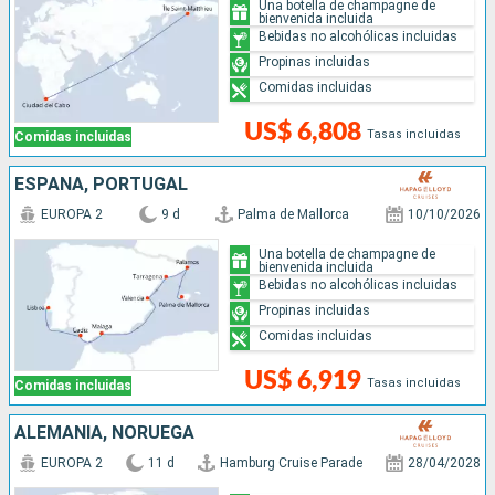
Una botella de champagne de
bienvenida incluida
Bebidas no alcohólicas incluidas
Propinas incluidas
Comidas incluidas
US$ 6,808
Tasas incluidas
Comidas incluidas
ESPAÑA, PORTUGAL
EUROPA 2
9 d
Palma de Mallorca
10/10/2026
Una botella de champagne de
bienvenida incluida
Bebidas no alcohólicas incluidas
Propinas incluidas
Comidas incluidas
US$ 6,919
Tasas incluidas
Comidas incluidas
ALEMANIA, NORUEGA
EUROPA 2
11 d
Hamburg Cruise Parade
28/04/2028