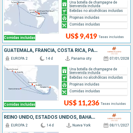
Una botella de champagne de
bienvenida incluida
Bebidas no alcohólicas incluidas
Propinas incluidas
Comidas incluidas
US$ 9,419
Tasas incluidas
Comidas incluidas
GUATEMALA, FRANCIA, COSTA RICA, PANAMÁ
EUROPA 2
14 d
Panama city
07/01/2028
Una botella de champagne de
bienvenida incluida
Bebidas no alcohólicas incluidas
Propinas incluidas
Comidas incluidas
US$ 11,236
Tasas incluidas
Comidas incluidas
REINO UNIDO, ESTADOS UNIDOS, BAHAMAS
EUROPA 2
14 d
Nueva York
08/11/2027