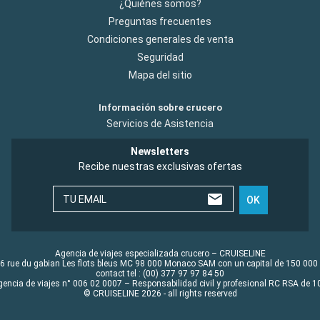
¿Quiénes somos?
Preguntas frecuentes
Condiciones generales de venta
Seguridad
Mapa del sitio
Información sobre crucero
Servicios de Asistencia
Newsletters
Recibe nuestras exclusivas ofertas
TU EMAIL
OK
Agencia de viajes especializada crucero – CRUISELINE
6 rue du gabian Les flots bleus MC 98 000 Monaco SAM con un capital de 150 000
contact tel : (00) 377 97 97 84 50
gencia de viajes n° 006 02 0007 – Responsabilidad civil y profesional RC RSA de
© CRUISELINE 2026 - all rights reserved