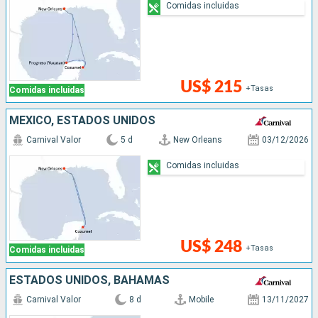
Comidas incluidas
US$ 215
+Tasas
Comidas incluidas
MÉXICO, ESTADOS UNIDOS
Carnival Valor
5 d
New Orleans
03/12/2026
Comidas incluidas
US$ 248
+Tasas
Comidas incluidas
ESTADOS UNIDOS, BAHAMAS
Carnival Valor
8 d
Mobile
13/11/2027