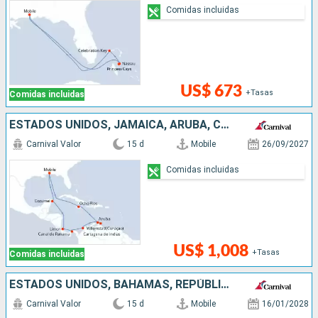
Comidas incluidas
US$ 673
+Tasas
Comidas incluidas
ESTADOS UNIDOS, JAMAICA, ARUBA, COLOMBIA, PANAMÁ, COSTA RICA, MÉXICO
Carnival Valor
15 d
Mobile
26/09/2027
Comidas incluidas
US$ 1,008
+Tasas
Comidas incluidas
ESTADOS UNIDOS, BAHAMAS, REPÚBLICA DOMINICANA, PUERTO RICO, ARUBA, JAMAICA
Carnival Valor
15 d
Mobile
16/01/2028