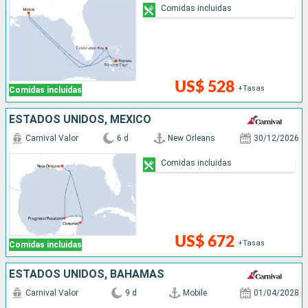
Comidas incluidas
US$ 528
+Tasas
Comidas incluidas
ESTADOS UNIDOS, MÉXICO
Carnival Valor
6 d
New Orleans
30/12/2026
Comidas incluidas
US$ 672
+Tasas
Comidas incluidas
ESTADOS UNIDOS, BAHAMAS
Carnival Valor
9 d
Mobile
01/04/2028