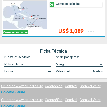
Comidas incluidas
US$ 1,089
+Tasas
Comidas incluidas
Ficha Técnica
Puesta en servicio:
N° de pasajeros:
N° tripunlates:
Manga:
m
Eslora:
m
Velocidad:
Nudos
Cruceros www.cruceros.uy
Compañías
Carnival
Carnival Valor
Cruceros Caribe
Cruceros www.cruceros.uy
Compañías
Carnival
Carnival Valor
Cruceros Caribe