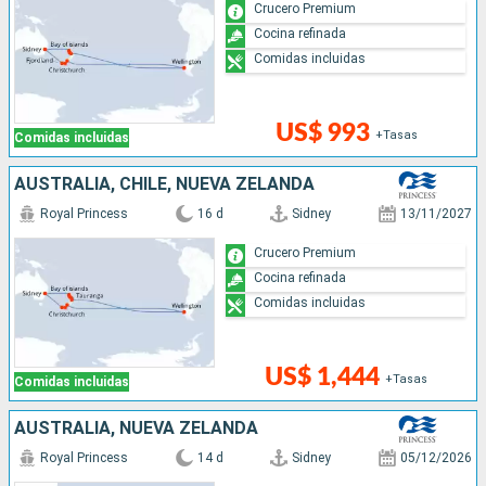
Crucero Premium
Cocina refinada
Comidas incluidas
US$ 993
+Tasas
Comidas incluidas
AUSTRALIA, CHILE, NUEVA ZELANDA
Royal Princess
16 d
Sidney
13/11/2027
Crucero Premium
Cocina refinada
Comidas incluidas
US$ 1,444
+Tasas
Comidas incluidas
AUSTRALIA, NUEVA ZELANDA
Royal Princess
14 d
Sidney
05/12/2026