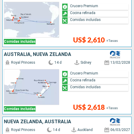
Crucero Premium
Cocina refinada
Comidas incluidas
US$ 2,610
+Tasas
Comidas incluidas
AUSTRALIA, NUEVA ZELANDA
Royal Princess
14 d
Sidney
13/02/2028
Crucero Premium
Cocina refinada
Comidas incluidas
US$ 2,618
+Tasas
Comidas incluidas
NUEVA ZELANDA, AUSTRALIA
Royal Princess
14 d
Auckland
06/03/2027