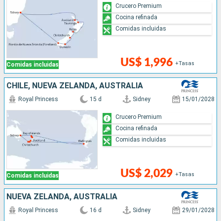
Crucero Premium
Cocina refinada
Comidas incluidas
US$ 1,996
+Tasas
Comidas incluidas
CHILE, NUEVA ZELANDA, AUSTRALIA
Royal Princess
15 d
Sidney
15/01/2028
Crucero Premium
Cocina refinada
Comidas incluidas
US$ 2,029
+Tasas
Comidas incluidas
NUEVA ZELANDA, AUSTRALIA
Royal Princess
16 d
Sidney
29/01/2028