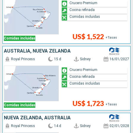
Crucero Premium
Cocina refinada
Comidas incluidas
US$ 1,522
+Tasas
Comidas incluidas
AUSTRALIA, NUEVA ZELANDA
Royal Princess
15 d
Sidney
16/01/2027
Crucero Premium
Cocina refinada
Comidas incluidas
US$ 1,723
+Tasas
Comidas incluidas
NUEVA ZELANDA, AUSTRALIA
Royal Princess
14 d
Sidney
02/01/2028