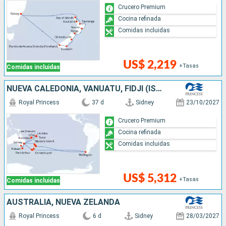
Crucero Premium
Cocina refinada
Comidas incluidas
US$ 2,219
+Tasas
Comidas incluidas
NUEVA CALEDONIA, VANUATU, FIDJI (ISLAS), CHILE, NUEVA ZELANDA, AUSTRALIA
Royal Princess
37 d
Sidney
23/10/2027
Crucero Premium
Cocina refinada
Comidas incluidas
US$ 5,312
+Tasas
Comidas incluidas
AUSTRALIA, NUEVA ZELANDA
Royal Princess
6 d
Sidney
28/03/2027