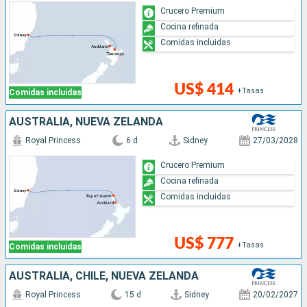
Crucero Premium
Cocina refinada
Comidas incluidas
US$ 414
+Tasas
Comidas incluidas
AUSTRALIA, NUEVA ZELANDA
Royal Princess
6 d
Sidney
27/03/2028
Crucero Premium
Cocina refinada
Comidas incluidas
US$ 777
+Tasas
Comidas incluidas
AUSTRALIA, CHILE, NUEVA ZELANDA
Royal Princess
15 d
Sidney
20/02/2027