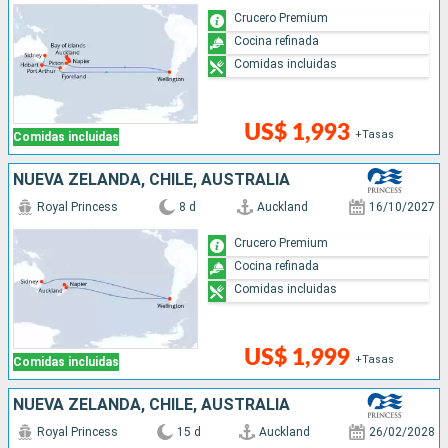
Crucero Premium
Cocina refinada
Comidas incluidas
US$ 1,993
+Tasas
Comidas incluidas
NUEVA ZELANDA, CHILE, AUSTRALIA
Royal Princess
8 d
Auckland
16/10/2027
Crucero Premium
Cocina refinada
Comidas incluidas
US$ 1,999
+Tasas
Comidas incluidas
NUEVA ZELANDA, CHILE, AUSTRALIA
Royal Princess
15 d
Auckland
26/02/2028