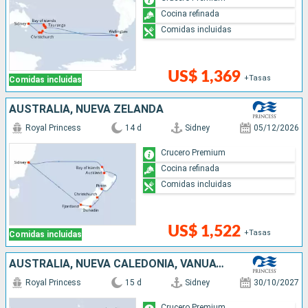
Cocina refinada
Comidas incluidas
US$ 1,369
+Tasas
Comidas incluidas
AUSTRALIA, NUEVA ZELANDA
Royal Princess
14 d
Sidney
05/12/2026
Crucero Premium
Cocina refinada
Comidas incluidas
US$ 1,522
+Tasas
Comidas incluidas
AUSTRALIA, NUEVA CALEDONIA, VANUATU, FIDJI (ISLAS)
Royal Princess
15 d
Sidney
30/10/2027
Crucero Premium