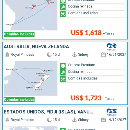
Cocina refinada
Comidas incluidas
US$ 1,618
+Tasas
Comidas incluidas
AUSTRALIA, NUEVA ZELANDA
Royal Princess
15 d
Sidney
16/01/2027
Crucero Premium
Cocina refinada
Comidas incluidas
US$ 1,723
+Tasas
Comidas incluidas
ESTADOS UNIDOS, FIDJI (ISLAS), VANUATU, NUEVA CALEDONIA, AUSTRALIA
Royal Princess
15 d
Sidney
19/12/2027