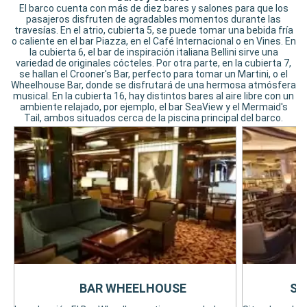
El barco cuenta con más de diez bares y salones para que los
pasajeros disfruten de agradables momentos durante las
travesías. En el atrio, cubierta 5, se puede tomar una bebida fría
o caliente en el bar Piazza, en el Café Internacional o en Vines. En
la cubierta 6, el bar de inspiración italiana Bellini sirve una
variedad de originales cócteles. Por otra parte, en la cubierta 7,
se hallan el Crooner's Bar, perfecto para tomar un Martini, o el
Wheelhouse Bar, donde se disfrutará de una hermosa atmósfera
musical. En la cubierta 16, hay distintos bares al aire libre con un
ambiente relajado, por ejemplo, el bar SeaView y el Mermaid's
Tail, ambos situados cerca de la piscina principal del barco.
BAR WHEELHOUSE
SA