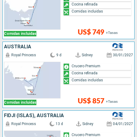
Cocina refinada
Comidas incluidas
US$ 749
+Tasas
Comidas incluidas
AUSTRALIA
Royal Princess
9 d
Sidney
30/01/2027
Crucero Premium
Cocina refinada
Comidas incluidas
US$ 857
+Tasas
Comidas incluidas
FIDJI (ISLAS), AUSTRALIA
Royal Princess
13 d
Sidney
04/01/2027
Crucero Premium