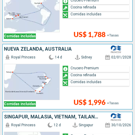
Crucero Premium
Cocina refinada
Comidas incluidas
US$ 1,788
+Tasas
Comidas incluidas
NUEVA ZELANDA, AUSTRALIA
Royal Princess
14 d
Sidney
02/01/2028
Crucero Premium
Cocina refinada
Comidas incluidas
US$ 1,996
+Tasas
Comidas incluidas
SINGAPUR, MALASIA, VIETNAM, TAILANDIA
Royal Princess
12 d
Singapur
30/10/2026