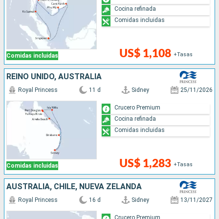
Cocina refinada
Comidas incluidas
US$ 1,108
+Tasas
Comidas incluidas
REINO UNIDO, AUSTRALIA
Royal Princess
11 d
Sidney
25/11/2026
Crucero Premium
Cocina refinada
Comidas incluidas
US$ 1,283
+Tasas
Comidas incluidas
AUSTRALIA, CHILE, NUEVA ZELANDA
Royal Princess
16 d
Sidney
13/11/2027
Crucero Premium