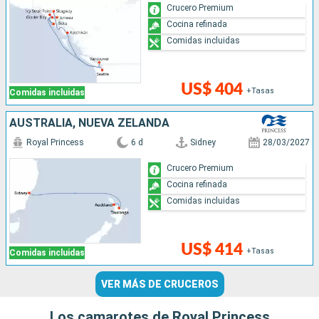
Crucero Premium
Cocina refinada
Comidas incluidas
US$ 404
+Tasas
Comidas incluidas
AUSTRALIA, NUEVA ZELANDA
Royal Princess
6 d
Sidney
28/03/2027
Crucero Premium
Cocina refinada
Comidas incluidas
US$ 414
+Tasas
Comidas incluidas
VER MÁS DE CRUCEROS
Los camarotes de Royal Princess