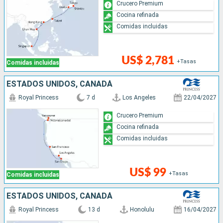
Crucero Premium
Cocina refinada
Comidas incluidas
US$ 2,781
+Tasas
Comidas incluidas
ESTADOS UNIDOS, CANADÁ
Royal Princess
7 d
Los Angeles
22/04/2027
Crucero Premium
Cocina refinada
Comidas incluidas
US$ 99
+Tasas
Comidas incluidas
ESTADOS UNIDOS, CANADÁ
Royal Princess
13 d
Honolulu
16/04/2027