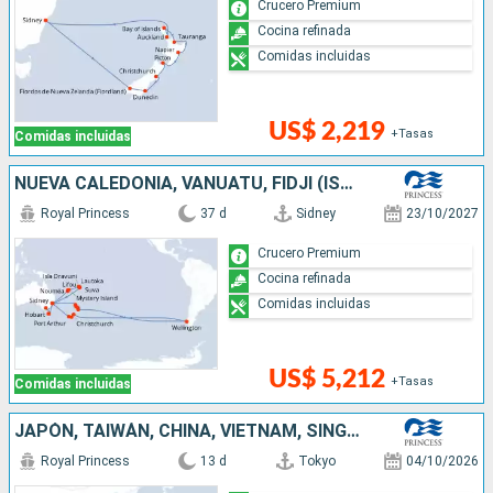
Crucero Premium
Cocina refinada
Comidas incluidas
US$ 2,219
+Tasas
Comidas incluidas
NUEVA CALEDONIA, VANUATU, FIDJI (ISLAS), CHILE, NUEVA ZELANDA, AUSTRALIA
Royal Princess
37 d
Sidney
23/10/2027
Crucero Premium
Cocina refinada
Comidas incluidas
US$ 5,212
+Tasas
Comidas incluidas
JAPÓN, TAIWÁN, CHINA, VIETNAM, SINGAPUR
Royal Princess
13 d
Tokyo
04/10/2026