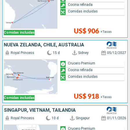
Cocina refinada
Comidas incluidas
US$ 906
+Tasas
Comidas incluidas
NUEVA ZELANDA, CHILE, AUSTRALIA
Royal Princess
15 d
Sidney
05/12/2027
Crucero Premium
Cocina refinada
Comidas incluidas
US$ 918
+Tasas
Comidas incluidas
SINGAPUR, VIETNAM, TAILANDIA
Royal Princess
10 d
Singapur
01/11/2026
Crucero Premium