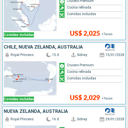
Crucero Premium
Cocina refinada
Comidas incluidas
US$ 2,025
+Tasas
Comidas incluidas
CHILE, NUEVA ZELANDA, AUSTRALIA
Royal Princess
15 d
Sidney
15/01/2028
Crucero Premium
Cocina refinada
Comidas incluidas
US$ 2,029
+Tasas
Comidas incluidas
NUEVA ZELANDA, AUSTRALIA
Royal Princess
16 d
Sidney
29/01/2028