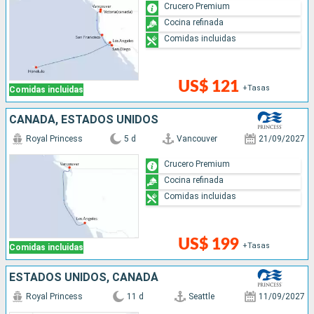
Crucero Premium
Cocina refinada
Comidas incluidas
US$ 121
+Tasas
Comidas incluidas
CANADÁ, ESTADOS UNIDOS
Royal Princess
5 d
Vancouver
21/09/2027
Crucero Premium
Cocina refinada
Comidas incluidas
US$ 199
+Tasas
Comidas incluidas
ESTADOS UNIDOS, CANADÁ
Royal Princess
11 d
Seattle
11/09/2027