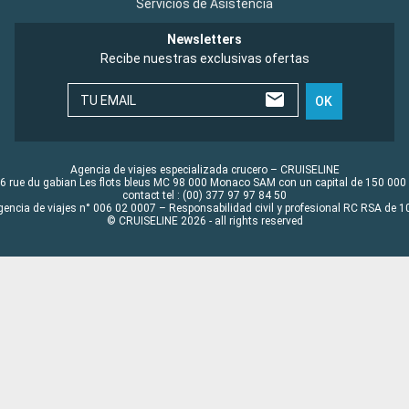
Servicios de Asistencia
Newsletters
Recibe nuestras exclusivas ofertas
TU EMAIL
OK
Agencia de viajes especializada crucero – CRUISELINE
6 rue du gabian Les flots bleus MC 98 000 Monaco SAM con un capital de 150 000
contact tel : (00) 377 97 97 84 50
gencia de viajes n° 006 02 0007 – Responsabilidad civil y profesional RC RSA de
© CRUISELINE 2026 - all rights reserved