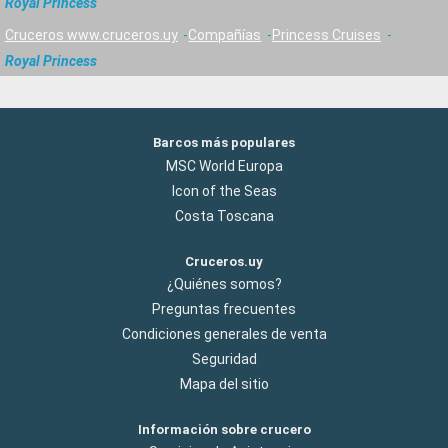
Royal Princess
Cruceros www.cruceros.uy
Compañías
Princess Cruises
Royal Princess
Barcos más populares
MSC World Europa
Icon of the Seas
Costa Toscana
Cruceros.uy
¿Quiénes somos?
Preguntas frecuentes
Condiciones generales de venta
Seguridad
Mapa del sitio
Información sobre crucero