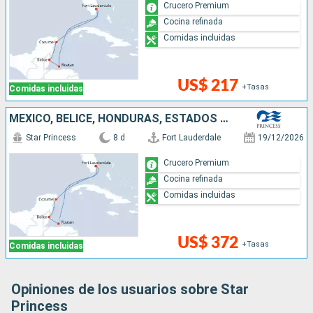
Crucero Premium
Cocina refinada
Comidas incluidas
US$ 217
+Tasas
Comidas incluidas
MÉXICO, BELICE, HONDURAS, ESTADOS UNIDOS
Star Princess
8 d
Fort Lauderdale
19/12/2026
Crucero Premium
Cocina refinada
Comidas incluidas
US$ 372
+Tasas
Comidas incluidas
Opiniones de los usuarios sobre Star
Princess