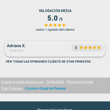
VALORACIÓN MEDIA
5.0
/5
sobre 1 opinión del cliente
Adriana X.
5
07/02/2019
VER TODAS LAS OPINIONES CLIENTE DE STAR PRINCESS
Cruceros www.cruceros.uy
Compañías
Princess Cruises
Star Princess
Cruceros Canal de Panamá
Barcos más populares