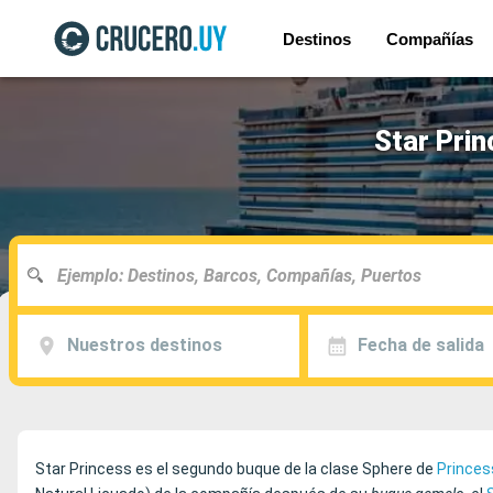
Destinos
Compañías
Star Prin
Nuestros destinos
Fecha de salida
Star Princess es el segundo buque de la clase Sphere de
Princes