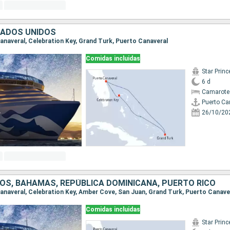
TADOS UNIDOS
Canaveral, Celebration Key, Grand Turk, Puerto Canaveral
Comidas incluidas
Star Prin
6 d
Camarote
Puerto Ca
26/10/20
OS, BAHAMAS, REPÚBLICA DOMINICANA, PUERTO RICO
 Canaveral, Celebration Key, Amber Cove, San Juan, Grand Turk, Puerto Canave
Comidas incluidas
Star Prin