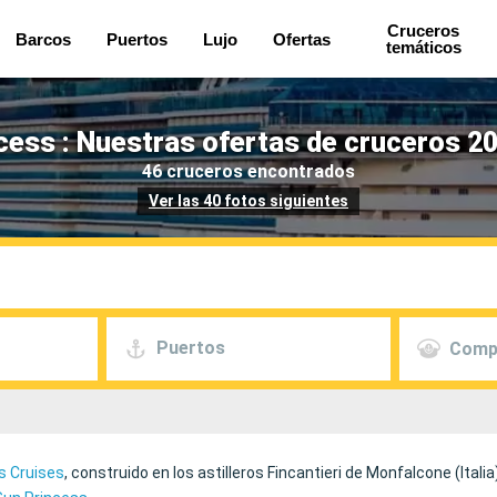
Cruceros
Barcos
Puertos
Lujo
Ofertas
temáticos
cess : Nuestras ofertas de cruceros 2
46 cruceros encontrados
Ver las 40 fotos siguientes
Puertos
Comp
s Cruises
, construido en los astilleros Fincantieri de Monfalcone (Ita