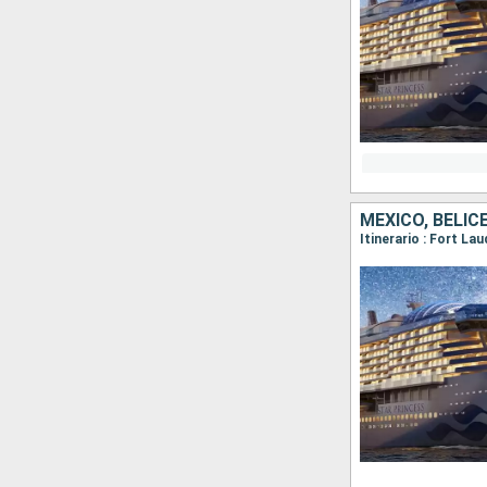
MÉXICO, BELI
Itinerario : Fort La