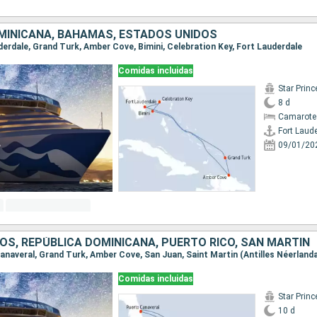
MINICANA, BAHAMAS, ESTADOS UNIDOS
uderdale, Grand Turk, Amber Cove, Bimini, Celebration Key, Fort Lauderdale
Comidas incluidas
Star Prin
8 d
Camarote
Fort Laud
09/01/20
OS, REPÚBLICA DOMINICANA, PUERTO RICO, SAN MARTÍN
Comidas incluidas
Star Prin
10 d