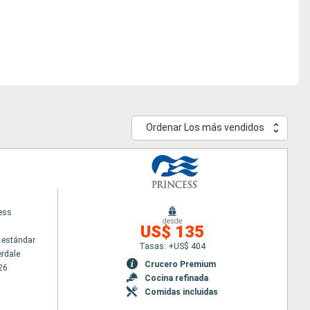
Ordenar Los más vendidos
cess
desde
US$ 135
 estándar
Tasas: +US$ 404
erdale
Crucero Premium
26
Cocina refinada
Comidas incluidas