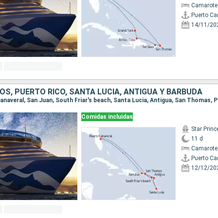
Camarote
Puerto Ca
14/11/20
OS, PUERTO RICO, SANTA LUCIA, ANTIGUA Y BARBUDA
Comidas incluidas
Star Prin
11 d
Camarote
Puerto Ca
12/12/20