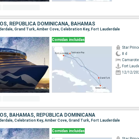
OS, REPÚBLICA DOMINICANA, BAHAMAS
uderdale, Grand Turk, Amber Cove, Celebration Key, Fort Lauderdale
Comidas incluidas
Star Prin
8 d
Camarote
Fort Laud
12/12/20
OS, BAHAMAS, REPÚBLICA DOMINICANA
uderdale, Celebration Key, Amber Cove, Grand Turk, Fort Lauderdale
Comidas incluidas
Star Prin