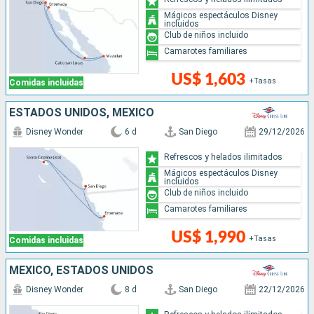
Mágicos espectáculos Disney
incluidos
Club de niños incluido
Camarotes familiares
US$ 1,603
+Tasas
Comidas incluidas
ESTADOS UNIDOS, MÉXICO
Disney Wonder
6 d
San Diego
29/12/2026
Refrescos y helados ilimitados
Mágicos espectáculos Disney
incluidos
Club de niños incluido
Camarotes familiares
US$ 1,990
+Tasas
Comidas incluidas
MÉXICO, ESTADOS UNIDOS
Disney Wonder
8 d
San Diego
22/12/2026