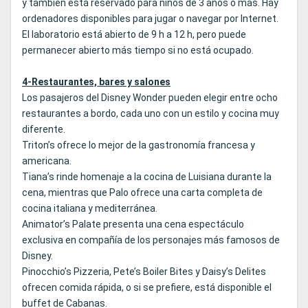
y también está reservado para niños de 3 años o más. Hay
ordenadores disponibles para jugar o navegar por Internet.
El laboratorio está abierto de 9 h a 12 h, pero puede
permanecer abierto más tiempo si no está ocupado.
4-Restaurantes, bares y salones
Los pasajeros del Disney Wonder pueden elegir entre ocho
restaurantes a bordo, cada uno con un estilo y cocina muy
diferente.
Triton’s ofrece lo mejor de la gastronomía francesa y
americana.
Tiana’s rinde homenaje a la cocina de Luisiana durante la
cena, mientras que Palo ofrece una carta completa de
cocina italiana y mediterránea.
Animator’s Palate presenta una cena espectáculo
exclusiva en compañía de los personajes más famosos de
Disney.
Pinocchio’s Pizzeria, Pete’s Boiler Bites y Daisy’s Delites
ofrecen comida rápida, o si se prefiere, está disponible el
buffet de Cabanas.