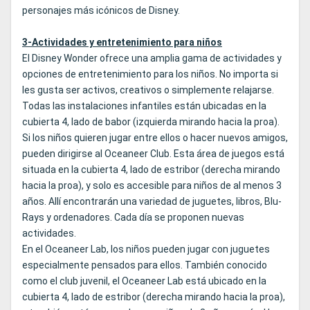
personajes más icónicos de Disney.
3-Actividades y entretenimiento para niños
El Disney Wonder ofrece una amplia gama de actividades y
opciones de entretenimiento para los niños. No importa si
les gusta ser activos, creativos o simplemente relajarse.
Todas las instalaciones infantiles están ubicadas en la
cubierta 4, lado de babor (izquierda mirando hacia la proa).
Si los niños quieren jugar entre ellos o hacer nuevos amigos,
pueden dirigirse al Oceaneer Club. Esta área de juegos está
situada en la cubierta 4, lado de estribor (derecha mirando
hacia la proa), y solo es accesible para niños de al menos 3
años. Allí encontrarán una variedad de juguetes, libros, Blu-
Rays y ordenadores. Cada día se proponen nuevas
actividades.
En el Oceaneer Lab, los niños pueden jugar con juguetes
especialmente pensados para ellos. También conocido
como el club juvenil, el Oceaneer Lab está ubicado en la
cubierta 4, lado de estribor (derecha mirando hacia la proa),