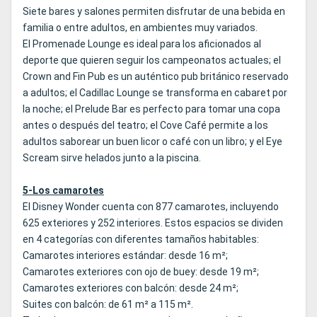
Siete bares y salones permiten disfrutar de una bebida en
familia o entre adultos, en ambientes muy variados.
El Promenade Lounge es ideal para los aficionados al
deporte que quieren seguir los campeonatos actuales; el
Crown and Fin Pub es un auténtico pub británico reservado
a adultos; el Cadillac Lounge se transforma en cabaret por
la noche; el Prelude Bar es perfecto para tomar una copa
antes o después del teatro; el Cove Café permite a los
adultos saborear un buen licor o café con un libro; y el Eye
Scream sirve helados junto a la piscina.
5-Los camarotes
El Disney Wonder cuenta con 877 camarotes, incluyendo
625 exteriores y 252 interiores. Estos espacios se dividen
en 4 categorías con diferentes tamaños habitables:
Camarotes interiores estándar: desde 16 m²;
Camarotes exteriores con ojo de buey: desde 19 m²;
Camarotes exteriores con balcón: desde 24 m²;
Suites con balcón: de 61 m² a 115 m².