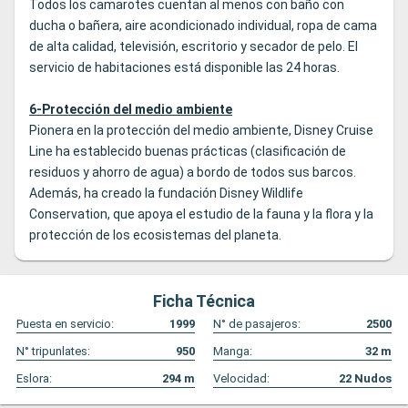
Todos los camarotes cuentan al menos con baño con
ducha o bañera, aire acondicionado individual, ropa de cama
de alta calidad, televisión, escritorio y secador de pelo. El
servicio de habitaciones está disponible las 24 horas.
6-Protección del medio ambiente
Pionera en la protección del medio ambiente, Disney Cruise
Line ha establecido buenas prácticas (clasificación de
residuos y ahorro de agua) a bordo de todos sus barcos.
Además, ha creado la fundación Disney Wildlife
Conservation, que apoya el estudio de la fauna y la flora y la
protección de los ecosistemas del planeta.
Ficha Técnica
Puesta en servicio:
1999
N° de pasajeros:
2500
N° tripunlates:
950
Manga:
32
m
Eslora:
294
m
Velocidad:
22
Nudos