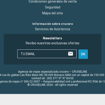
Condiciones generales de venta
Seguridad
Mapa del sitio
Información sobre crucero
Servicios de Asistencia
Newsletters
Recibe nuestras exclusivas ofertas
TU EMAIL
OK
Agencia de viajes especializada crucero – CRUISELINE
6 rue du gabian Les flots bleus MC 98 000 Monaco SAM con un capital de 150 000
contact tel : (00) 377 97 97 84 50
gencia de viajes n° 006 02 0007 – Responsabilidad civil y profesional RC RSA de
© CRUISELINE 2026 - all rights reserved