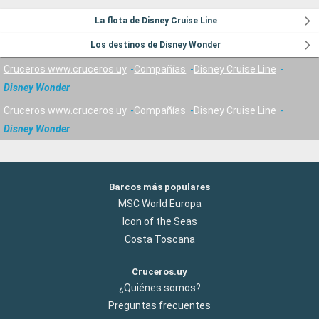
La flota de Disney Cruise Line
Los destinos de Disney Wonder
Cruceros www.cruceros.uy
Compañías
Disney Cruise Line
Disney Wonder
Cruceros www.cruceros.uy
Compañías
Disney Cruise Line
Disney Wonder
Barcos más populares
MSC World Europa
Icon of the Seas
Costa Toscana
Cruceros.uy
¿Quiénes somos?
Preguntas frecuentes