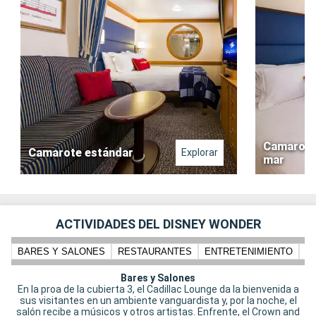
Camarote 
Camarote estándar
Explorar
mar
ACTIVIDADES DEL DISNEY WONDER
BARES Y SALONES
RESTAURANTES
ENTRETENIMIENTO
N
Bares y Salones
En la proa de la cubierta 3, el Cadillac Lounge da la bienvenida a
sus visitantes en un ambiente vanguardista y, por la noche, el
salón recibe a músicos y otros artistas. Enfrente, el Crown and