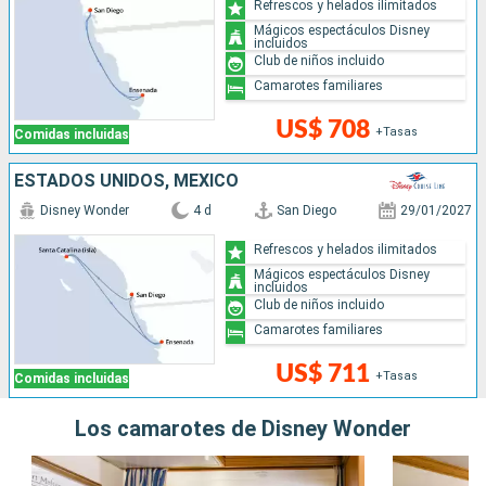
Refrescos y helados ilimitados
Mágicos espectáculos Disney
incluidos
Club de niños incluido
Camarotes familiares
US$ 708
+Tasas
Comidas incluidas
ESTADOS UNIDOS, MÉXICO
Disney Wonder
4 d
San Diego
29/01/2027
Refrescos y helados ilimitados
Mágicos espectáculos Disney
incluidos
Club de niños incluido
Camarotes familiares
US$ 711
+Tasas
Comidas incluidas
Los camarotes de Disney Wonder