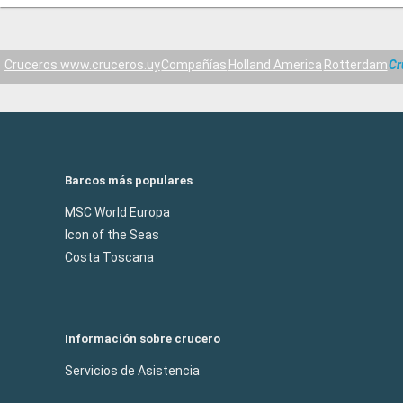
Cruceros www.cruceros.uy
Compañías
Holland America
Rotterdam
Cr
Barcos más populares
MSC World Europa
Icon of the Seas
Costa Toscana
Información sobre crucero
Servicios de Asistencia