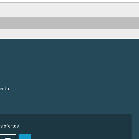
venta
as ofertas