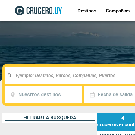
Destinos
Compañías
Nuestros destinos
Fecha de salida
FILTRAR LA BÚSQUEDA
4
cruceros
encont