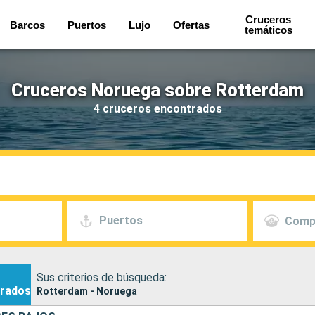
Cruceros
Barcos
Puertos
Lujo
Ofertas
temáticos
Cruceros Noruega sobre Rotterdam
4 cruceros encontrados
Puertos
Comp
Sus criterios de búsqueda:
rados
Rotterdam - Noruega