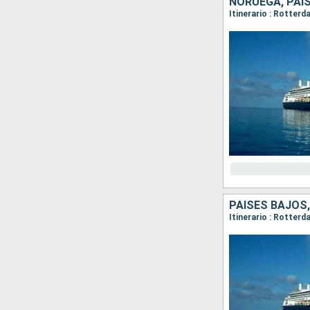
NORUEGA, PAI
Itinerario : Rotterd
PAISES BAJOS
Itinerario : Rotter