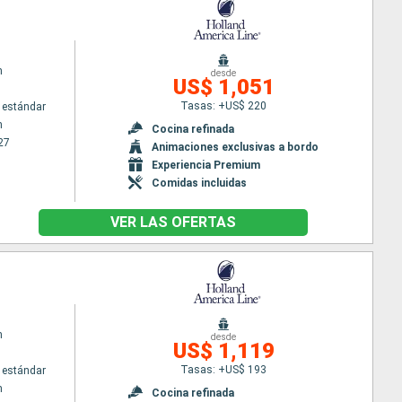
m
desde
US$ 1,051
Tasas: +US$ 220
 estándar
m
Cocina refinada
27
Animaciones exclusivas a bordo
Experiencia Premium
Comidas incluidas
VER LAS OFERTAS
m
desde
US$ 1,119
Tasas: +US$ 193
 estándar
m
Cocina refinada