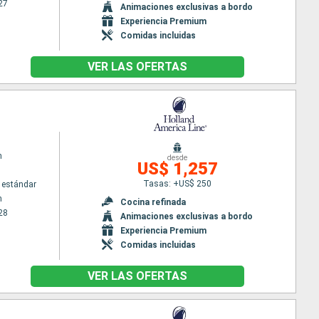
27
Animaciones exclusivas a bordo
Experiencia Premium
Comidas incluidas
VER LAS OFERTAS
m
desde
US$ 1,257
Tasas: +US$ 250
 estándar
m
Cocina refinada
28
Animaciones exclusivas a bordo
Experiencia Premium
Comidas incluidas
VER LAS OFERTAS