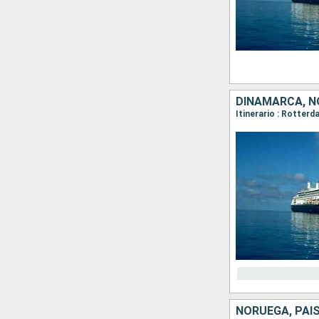
DINAMARCA, N
Itinerario : Rotter
NORUEGA, PAI