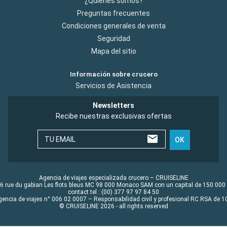
¿Quiénes somos?
Preguntas frecuentes
Condiciones generales de venta
Seguridad
Mapa del sitio
Información sobre crucero
Servicios de Asistencia
Newsletters
Recibe nuestras exclusivas ofertas
TU EMAIL
OK
Agencia de viajes especializada crucero – CRUISELINE
6 rue du gabian Les flots bleus MC 98 000 Monaco SAM con un capital de 150 000
contact tel : (00) 377 97 97 84 50
gencia de viajes n° 006 02 0007 – Responsabilidad civil y profesional RC RSA de
© CRUISELINE 2026 - all rights reserved