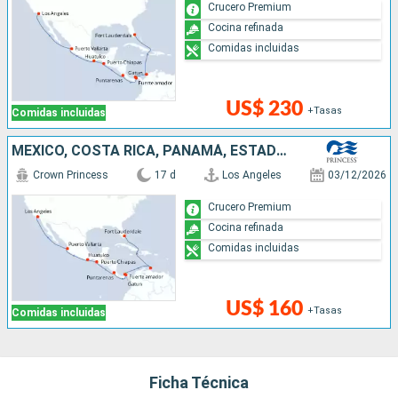
Crucero Premium
Cocina refinada
Comidas incluidas
US$ 230
+Tasas
Comidas incluidas
MÉXICO, COSTA RICA, PANAMÁ, ESTADOS UNIDOS
Crown Princess
17 d
Los Angeles
03/12/2026
Crucero Premium
Cocina refinada
Comidas incluidas
US$ 160
+Tasas
Comidas incluidas
Ficha Técnica