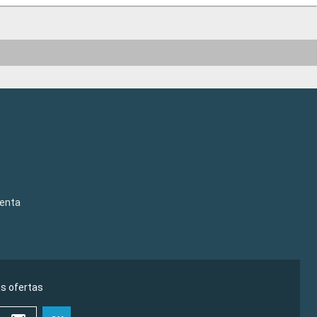
venta
as ofertas