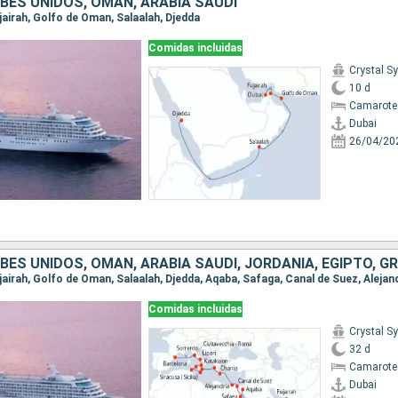
BES UNIDOS, OMAN, ARABIA SAUDÍ
Fujairah, Golfo de Oman, Salaalah, Djedda
Comidas incluidas
Crystal 
10 d
Camarote 
Dubai
26/04/20
Comidas incluidas
Crystal 
32 d
Camarote 
Dubai