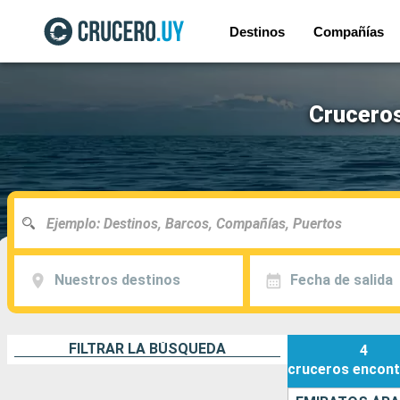
Destinos
Compañías
Cruceros
Nuestros destinos
Fecha de salida
FILTRAR LA BÚSQUEDA
4
cruceros
encont