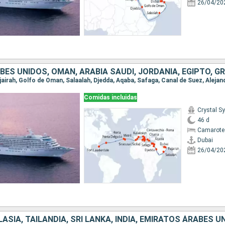
26/04/20
Comidas incluidas
Crystal 
46 d
Camarote 
Dubai
26/04/20