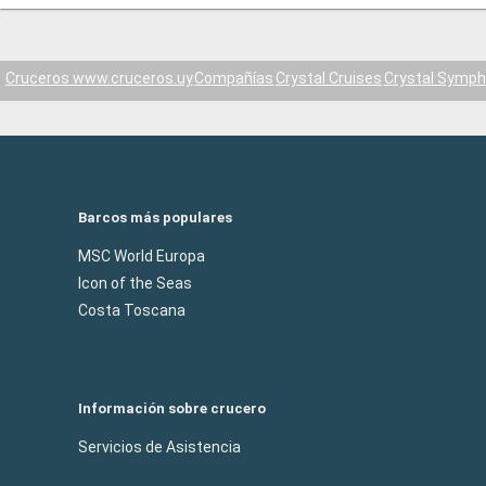
Cruceros www.cruceros.uy
Compañías
Crystal Cruises
Crystal Symp
Barcos más populares
MSC World Europa
Icon of the Seas
Costa Toscana
Información sobre crucero
Servicios de Asistencia