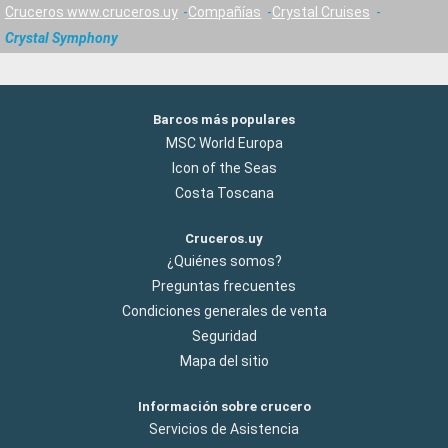
Cruceros www.cruceros.uy
Compañías
Crystal Cruises
Crystal Symphony
Barcos más populares
MSC World Europa
Icon of the Seas
Costa Toscana
Cruceros.uy
¿Quiénes somos?
Preguntas frecuentes
Condiciones generales de venta
Seguridad
Mapa del sitio
Información sobre crucero
Servicios de Asistencia