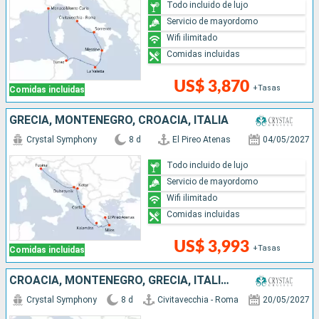
Todo incluido de lujo
Servicio de mayordomo
Wifi ilimitado
Comidas incluidas
US$ 3,870
+Tasas
Comidas incluidas
GRECIA, MONTENEGRO, CROACIA, ITALIA
Crystal Symphony
8 d
El Pireo Atenas
04/05/2027
Todo incluido de lujo
Servicio de mayordomo
Wifi ilimitado
Comidas incluidas
US$ 3,993
+Tasas
Comidas incluidas
CROACIA, MONTENEGRO, GRECIA, ITALIA, MALTA
Crystal Symphony
8 d
Civitavecchia - Roma
20/05/2027