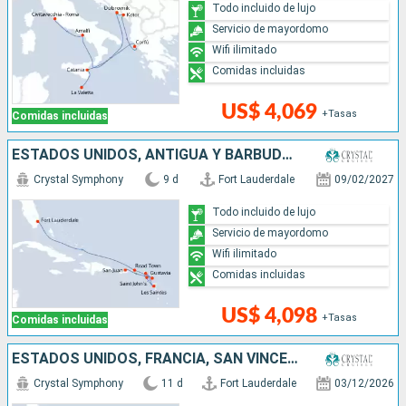
Todo incluido de lujo
Servicio de mayordomo
Wifi ilimitado
Comidas incluidas
US$ 4,069
+Tasas
Comidas incluidas
ESTADOS UNIDOS, ANTIGUA Y BARBUDA, FRANCIA, PUERTO RICO
Crystal Symphony
9 d
Fort Lauderdale
09/02/2027
Todo incluido de lujo
Servicio de mayordomo
Wifi ilimitado
Comidas incluidas
US$ 4,098
+Tasas
Comidas incluidas
ESTADOS UNIDOS, FRANCIA, SAN VINCENT Y LAS GRANADINAS, SANTA LUCIA, PUERTO RICO
Crystal Symphony
11 d
Fort Lauderdale
03/12/2026