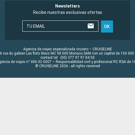
Newsletters
Recibe nuestras exclusivas ofertas
TU EMAIL
OK
Agencia de viajes especializada crucero – CRUISELINE
6 rue du gabian Les flots bleus MC 98 000 Monaco SAM con un capital de 150 000
contact tel : (00) 377 97 97 84 50
gencia de viajes n° 006 02 0007 – Responsabilidad civil y profesional RC RSA de
© CRUISELINE 2026 - all rights reserved