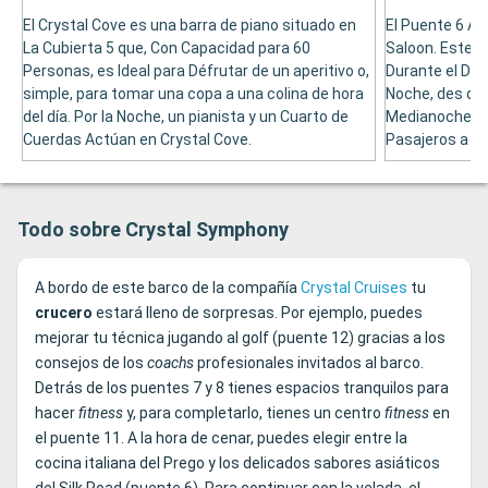
El Crystal Cove es una barra de piano situado en
El Puente 6 Al
La Cubierta 5 que, Con Capacidad para 60
Saloon. Este L
Personas, es Ideal para Défrutar de un aperitivo o,
Durante el Día
simple, para tomar una copa a una colina de hora
Noche, des de 
del día. Por la Noche, un pianista y un Cuarto de
Medianoche. Po
Cuerdas Actúan en Crystal Cove.
Pasajeros a Di
Todo sobre Crystal Symphony
A bordo de este barco de la compañía
Crystal Cruises
tu
crucero
estará lleno de sorpresas. Por ejemplo, puedes
mejorar tu técnica jugando al golf (puente 12) gracias a los
consejos de los
coachs
profesionales invitados al barco.
Detrás de los puentes 7 y 8 tienes espacios tranquilos para
hacer
fitness
y, para completarlo, tienes un centro
fitness
en
el puente 11. A la hora de cenar, puedes elegir entre la
cocina italiana del Prego y los delicados sabores asiáticos