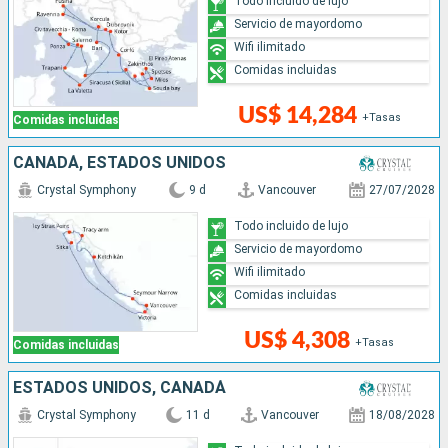
Todo incluido de lujo
Servicio de mayordomo
Wifi ilimitado
Comidas incluidas
US$ 14,284
+Tasas
Comidas incluidas
CANADÁ, ESTADOS UNIDOS
Crystal Symphony
9 d
Vancouver
27/07/2028
Todo incluido de lujo
Servicio de mayordomo
Wifi ilimitado
Comidas incluidas
US$ 4,308
+Tasas
Comidas incluidas
ESTADOS UNIDOS, CANADÁ
Crystal Symphony
11 d
Vancouver
18/08/2028