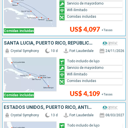
Servicio de mayordomo
Wifi ilimitado
Comidas incluidas
US$ 4,097
+Tasas
Comidas incluidas
SANTA LUCIA, PUERTO RICO, REPÚBLICA DOMINICANA, ESTADOS UNIDOS
Crystal Symphony
10 d
Fort Lauderdale
24/11/2026
Todo incluido de lujo
Servicio de mayordomo
Wifi ilimitado
Comidas incluidas
US$ 4,109
+Tasas
Comidas incluidas
ESTADOS UNIDOS, PUERTO RICO, ANTIGUA Y BARBUDA, DOMINICA, FRANCIA, REPÚBLICA DOMINICANA
Crystal Symphony
13 d
Fort Lauderdale
08/03/2027
Todo incluido de lujo