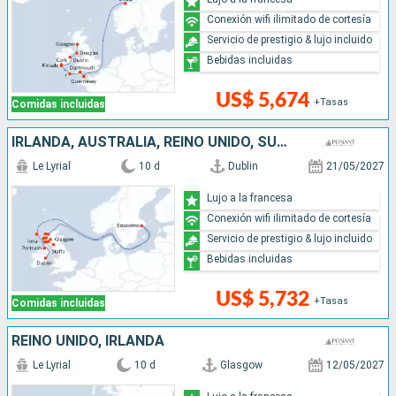
Conexión wifi ilimitado de cortesía
Servicio de prestigio & lujo incluido
Bebidas incluidas
US$ 5,674
+Tasas
Comidas incluidas
IRLANDA, AUSTRALIA, REINO UNIDO, SUECIA
Le Lyrial
10 d
Dublin
21/05/2027
Lujo a la francesa
Conexión wifi ilimitado de cortesía
Servicio de prestigio & lujo incluido
Bebidas incluidas
US$ 5,732
+Tasas
Comidas incluidas
REINO UNIDO, IRLANDA
Le Lyrial
10 d
Glasgow
12/05/2027