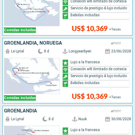
Conexión wifi ilimitado de cortesía
Servicio de prestigio & lujo incluido
Bebidas incluidas
US$ 10,369
+Tasas
Comidas incluidas
GROENLANDIA, NORUEGA
Le Lyrial
8 d
Longyearbyen
23/06/2028
Lujo a la francesa
Conexión wifi ilimitado de cortesía
Servicio de prestigio & lujo incluido
Bebidas incluidas
US$ 10,369
+Tasas
Comidas incluidas
GROENLANDIA
Le Lyrial
8 d
Nuuk
30/08/2028
Lujo a la francesa