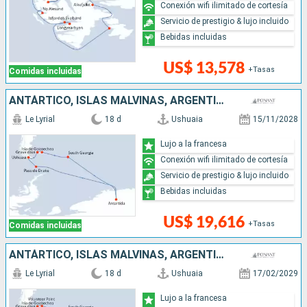
Conexión wifi ilimitado de cortesía
Servicio de prestigio & lujo incluido
Bebidas incluidas
US$ 13,578
+Tasas
Comidas incluidas
ANTÁRTICO, ISLAS MALVINAS, ARGENTINA, REINO UNIDO
Le Lyrial
18 d
Ushuaia
15/11/2028
Lujo a la francesa
Conexión wifi ilimitado de cortesía
Servicio de prestigio & lujo incluido
Bebidas incluidas
US$ 19,616
+Tasas
Comidas incluidas
ANTÁRTICO, ISLAS MALVINAS, ARGENTINA, REINO UNIDO
Le Lyrial
18 d
Ushuaia
17/02/2029
Lujo a la francesa