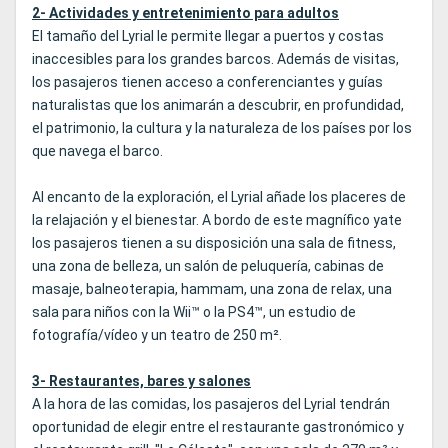
2- Actividades y entretenimiento para adultos
El tamaño del Lyrial le permite llegar a puertos y costas
inaccesibles para los grandes barcos. Además de visitas,
los pasajeros tienen acceso a conferenciantes y guías
naturalistas que los animarán a descubrir, en profundidad,
el patrimonio, la cultura y la naturaleza de los países por los
que navega el barco.
Al encanto de la exploración, el Lyrial añade los placeres de
la relajación y el bienestar. A bordo de este magnífico yate
los pasajeros tienen a su disposición una sala de fitness,
una zona de belleza, un salón de peluquería, cabinas de
masaje, balneoterapia, hammam, una zona de relax, una
sala para niños con la Wii™ o la PS4™, un estudio de
fotografía/vídeo y un teatro de 250 m².
3- Restaurantes, bares y salones
A la hora de las comidas, los pasajeros del Lyrial tendrán
oportunidad de elegir entre el restaurante gastronómico y