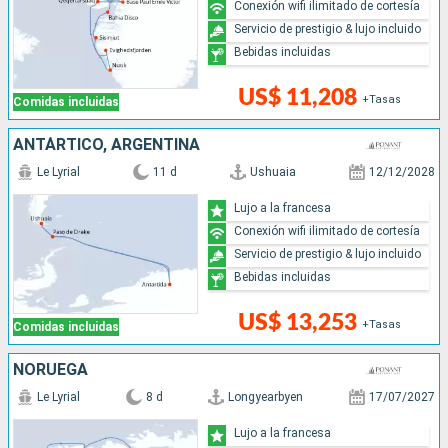
Conexión wifi ilimitado de cortesía
Servicio de prestigio & lujo incluido
Bebidas incluidas
US$ 11,208
+Tasas
Comidas incluidas
ANTÁRTICO, ARGENTINA
Le Lyrial
11 d
Ushuaia
12/12/2028
Lujo a la francesa
Conexión wifi ilimitado de cortesía
Servicio de prestigio & lujo incluido
Bebidas incluidas
US$ 13,253
+Tasas
Comidas incluidas
NORUEGA
Le Lyrial
8 d
Longyearbyen
17/07/2027
Lujo a la francesa