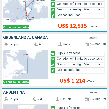
Conexión wifi ilimitado de cortesía
Servicio de prestigio & lujo incluido
Bebidas incluidas
US$ 12,515
+Tasas
Comidas incluidas
GROENLANDIA, CANADÁ
Le Lyrial
6 d
Nuuk
06/09/2028
Lujo a la francesa
Conexión wifi ilimitado de cortesía
Servicio de prestigio & lujo incluido
Bebidas incluidas
US$ 1,214
+Tasas
Comidas incluidas
ARGENTINA
Le Lyrial
7 d
Ushuaia
06/03/2029
Lujo a la francesa