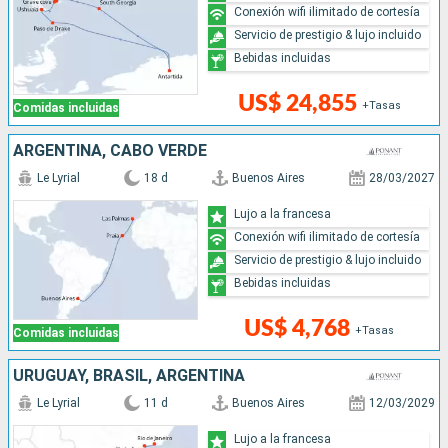
Conexión wifi ilimitado de cortesía
Servicio de prestigio & lujo incluido
Bebidas incluidas
US$ 24,855
+Tasas
Comidas incluidas
ARGENTINA, CABO VERDE
Le Lyrial
18 d
Buenos Aires
28/03/2027
Lujo a la francesa
Conexión wifi ilimitado de cortesía
Servicio de prestigio & lujo incluido
Bebidas incluidas
US$ 4,768
+Tasas
Comidas incluidas
URUGUAY, BRASIL, ARGENTINA
Le Lyrial
11 d
Buenos Aires
12/03/2029
Lujo a la francesa