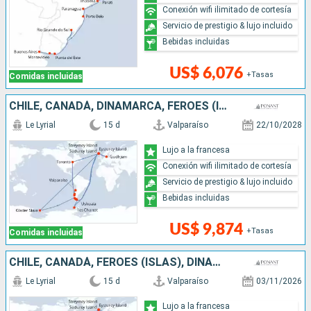
Conexión wifi ilimitado de cortesía
Servicio de prestigio & lujo incluido
Bebidas incluidas
US$ 6,076
+Tasas
Comidas incluidas
CHILE, CANADÁ, DINAMARCA, FÉROES (ISLAS), ANTÁRTICO, ARGENTINA
Le Lyrial
15 d
Valparaíso
22/10/2028
Lujo a la francesa
Conexión wifi ilimitado de cortesía
Servicio de prestigio & lujo incluido
Bebidas incluidas
US$ 9,874
+Tasas
Comidas incluidas
CHILE, CANADÁ, FÉROES (ISLAS), DINAMARCA, ANTÁRTICO, ARGENTINA
Le Lyrial
15 d
Valparaíso
03/11/2026
Lujo a la francesa