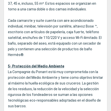
37, 45 e, incluso, 55 m². Estos espacios se organizan en
torno a una cama doble o dos camas individuales.
Cada camarote y suite cuenta con aire acondicionado
individual, minibar, televisión por satélite, altavoz Bose ™,
escritorio con artículos de papelería, caja fuerte, teléfono
satelital, enchufes de 110/220 V y acceso Wi-Fi ilimitado. El
baño, separado del aseo, está equipado con un secador de
pelo y contienen una selección de productos de baño
Hermès®.
5- Protección del Medio Ambiente
La Compagnie du Ponant está muy comprometida con la
protección del Medio Ambiente y tiene como objetivo limitar
al máximo la huella ecológica de sus cruceros. La gestión
de los residuos, la reducción de la velocidad y la selección
rigurosa de los fondeaderos se suman a las opciones
tecnológicas eco-responsables adoptadas en el diseño de
sus barcos.