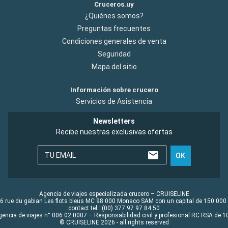
Cruceros.uy
¿Quiénes somos?
Preguntas frecuentes
Condiciones generales de venta
Seguridad
Mapa del sitio
Información sobre crucero
Servicios de Asistencia
Newsletters
Recibe nuestras exclusivas ofertas
TU EMAIL
OK
Agencia de viajes especializada crucero – CRUISELINE
6 rue du gabian Les flots bleus MC 98 000 Monaco SAM con un capital de 150 000
contact tel : (00) 377 97 97 84 50
gencia de viajes n° 006 02 0007 – Responsabilidad civil y profesional RC RSA de
© CRUISELINE 2026 - all rights reserved