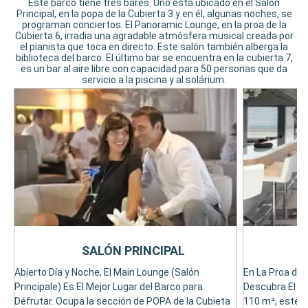
Este barco tiene tres bares. Uno está ubicado en el Salón
Principal, en la popa de la Cubierta 3 y en él, algunas noches, se
programan conciertos. El Panoramic Lounge, en la proa de la
Cubierta 6, irradia una agradable atmósfera musical creada por
el pianista que toca en directo. Este salón también alberga la
biblioteca del barco. El último bar se encuentra en la cubierta 7,
es un bar al aire libre con capacidad para 50 personas que da
servicio a la piscina y al solárium.
SALÓN PRINCIPAL
Abierto Día y Noche, El Main Lounge (Salón
En La Proa de 
Principale) Es El Mejor Lugar del Barco para
Descubra El S
Défrutar. Ocupa la sección de POPA de la Cubieta
110 m², este s