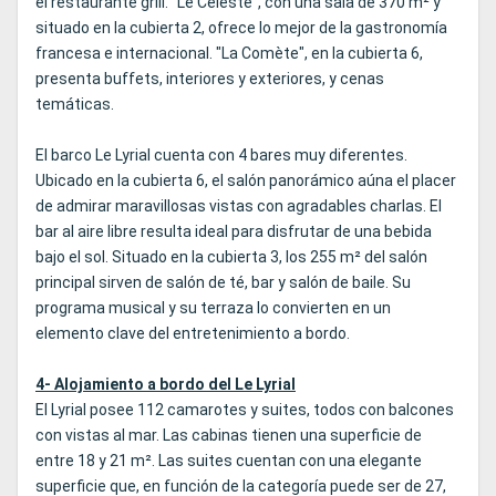
el restaurante grill. "Le Céleste", con una sala de 370 m² y
situado en la cubierta 2, ofrece lo mejor de la gastronomía
francesa e internacional. "La Comète", en la cubierta 6,
presenta buffets, interiores y exteriores, y cenas
temáticas.
El barco Le Lyrial cuenta con 4 bares muy diferentes.
Ubicado en la cubierta 6, el salón panorámico aúna el placer
de admirar maravillosas vistas con agradables charlas. El
bar al aire libre resulta ideal para disfrutar de una bebida
bajo el sol. Situado en la cubierta 3, los 255 m² del salón
principal sirven de salón de té, bar y salón de baile. Su
programa musical y su terraza lo convierten en un
elemento clave del entretenimiento a bordo.
4- Alojamiento a bordo del Le Lyrial
El Lyrial posee 112 camarotes y suites, todos con balcones
con vistas al mar. Las cabinas tienen una superficie de
entre 18 y 21 m². Las suites cuentan con una elegante
superficie que, en función de la categoría puede ser de 27,