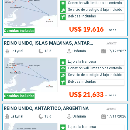
Conexión wifi ilimitado de cortesía
Servicio de prestigio & lujo incluido
Bebidas incluidas
US$ 19,616
+Tasas
Comidas incluidas
REINO UNIDO, ISLAS MALVINAS, ANTÁRTICO, ARGENTINA
Le Lyrial
18 d
Ushuaia
17/12/2027
Lujo a la francesa
Conexión wifi ilimitado de cortesía
Servicio de prestigio & lujo incluido
Bebidas incluidas
US$ 21,633
+Tasas
Comidas incluidas
REINO UNIDO, ANTÁRTICO, ARGENTINA
Le Lyrial
18 d
Ushuaia
17/11/2026
Lujo a la francesa