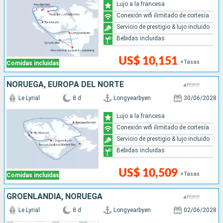
Lujo a la francesa
Conexión wifi ilimitado de cortesía
Servicio de prestigio & lujo incluido
Bebidas incluidas
US$ 10,151
+Tasas
Comidas incluidas
NORUEGA, EUROPA DEL NORTE
Le Lyrial
8 d
Longyearbyen
30/06/2028
Lujo a la francesa
Conexión wifi ilimitado de cortesía
Servicio de prestigio & lujo incluido
Bebidas incluidas
US$ 10,509
+Tasas
Comidas incluidas
GROENLANDIA, NORUEGA
Le Lyrial
8 d
Longyearbyen
02/06/2028