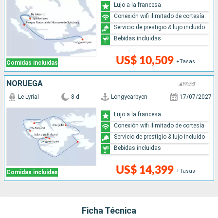
Lujo a la francesa
Conexión wifi ilimitado de cortesía
Servicio de prestigio & lujo incluido
Bebidas incluidas
US$ 10,509
+Tasas
Comidas incluidas
NORUEGA
Le Lyrial
8 d
Longyearbyen
17/07/2027
Lujo a la francesa
Conexión wifi ilimitado de cortesía
Servicio de prestigio & lujo incluido
Bebidas incluidas
US$ 14,399
+Tasas
Comidas incluidas
Ficha Técnica