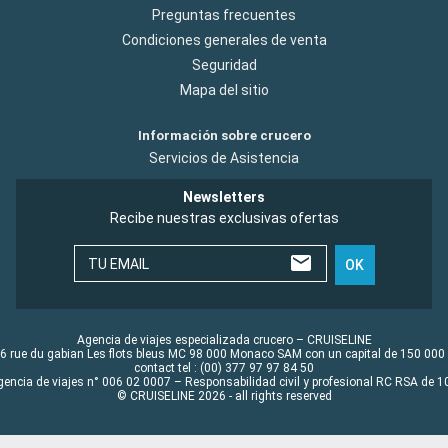
Preguntas frecuentes
Condiciones generales de venta
Seguridad
Mapa del sitio
Información sobre crucero
Servicios de Asistencia
Newsletters
Recibe nuestras exclusivas ofertas
TU EMAIL
OK
Agencia de viajes especializada crucero – CRUISELINE
6 rue du gabian Les flots bleus MC 98 000 Monaco SAM con un capital de 150 000
contact tel : (00) 377 97 97 84 50
gencia de viajes n° 006 02 0007 – Responsabilidad civil y profesional RC RSA de
© CRUISELINE 2026 - all rights reserved