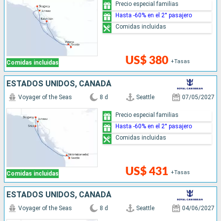
Precio especial familias
Hasta -60% en el 2° pasajero
Comidas incluidas
US$ 380
+Tasas
Comidas incluidas
ESTADOS UNIDOS, CANADÁ
Voyager of the Seas
8 d
Seattle
07/05/2027
Precio especial familias
Hasta -60% en el 2° pasajero
Comidas incluidas
US$ 431
+Tasas
Comidas incluidas
ESTADOS UNIDOS, CANADÁ
Voyager of the Seas
8 d
Seattle
04/06/2027