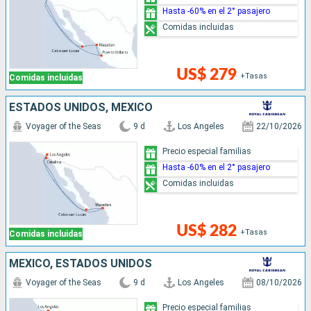
Hasta -60% en el 2° pasajero
Comidas incluidas
US$ 279
+Tasas
Comidas incluidas
ESTADOS UNIDOS, MÉXICO
Voyager of the Seas
9 d
Los Angeles
22/10/2026
Precio especial familias
Hasta -60% en el 2° pasajero
Comidas incluidas
US$ 282
+Tasas
Comidas incluidas
MÉXICO, ESTADOS UNIDOS
Voyager of the Seas
9 d
Los Angeles
08/10/2026
Precio especial familias