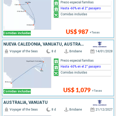
Precio especial familias
Hasta -60% en el 2° pasajero
Comidas incluidas
US$ 987
+Tasas
Comidas incluidas
NUEVA CALEDONIA, VANUATU, AUSTRALIA
Voyager of the Seas
8 d
Brisbane
14/01/2028
Precio especial familias
Hasta -60% en el 2° pasajero
Comidas incluidas
US$ 1,079
+Tasas
Comidas incluidas
AUSTRALIA, VANUATU
Voyager of the Seas
8 d
Brisbane
21/12/2027