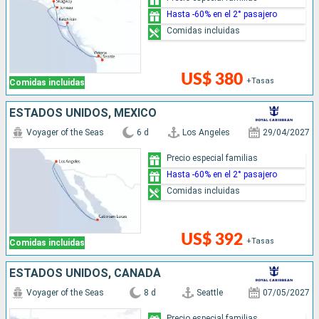
Hasta -60% en el 2° pasajero
Comidas incluidas
US$ 380
+Tasas
Comidas incluidas
ESTADOS UNIDOS, MÉXICO
Voyager of the Seas
6 d
Los Angeles
29/04/2027
Precio especial familias
Hasta -60% en el 2° pasajero
Comidas incluidas
US$ 392
+Tasas
Comidas incluidas
ESTADOS UNIDOS, CANADÁ
Voyager of the Seas
8 d
Seattle
07/05/2027
Precio especial familias