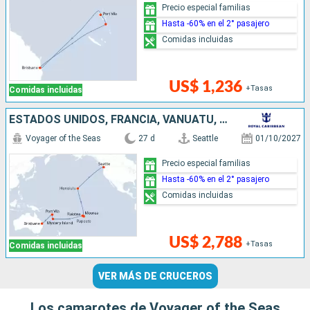
Precio especial familias
Hasta -60% en el 2° pasajero
Comidas incluidas
US$ 1,236
+Tasas
Comidas incluidas
ESTADOS UNIDOS, FRANCIA, VANUATU, AUSTRALIA
Voyager of the Seas
27 d
Seattle
01/10/2027
Precio especial familias
Hasta -60% en el 2° pasajero
Comidas incluidas
US$ 2,788
+Tasas
Comidas incluidas
VER MÁS DE CRUCEROS
Los camarotes de Voyager of the Seas