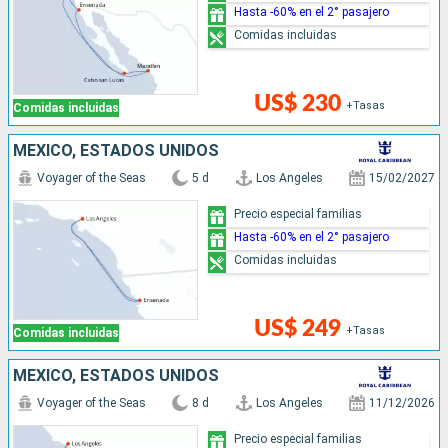
Hasta -60% en el 2° pasajero
Comidas incluidas
US$ 230
+Tasas
Comidas incluidas
MÉXICO, ESTADOS UNIDOS
Voyager of the Seas
5 d
Los Angeles
15/02/2027
Precio especial familias
Hasta -60% en el 2° pasajero
Comidas incluidas
US$ 249
+Tasas
Comidas incluidas
MÉXICO, ESTADOS UNIDOS
Voyager of the Seas
8 d
Los Angeles
11/12/2026
Precio especial familias