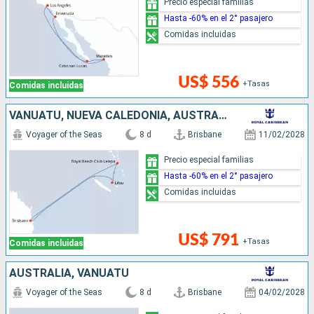
Precio especial familias
Hasta -60% en el 2° pasajero
Comidas incluidas
US$ 556
+Tasas
Comidas incluidas
VANUATU, NUEVA CALEDONIA, AUSTRALIA
Voyager of the Seas
8 d
Brisbane
11/02/2028
Precio especial familias
Hasta -60% en el 2° pasajero
Comidas incluidas
US$ 791
+Tasas
Comidas incluidas
AUSTRALIA, VANUATU
Voyager of the Seas
8 d
Brisbane
04/02/2028