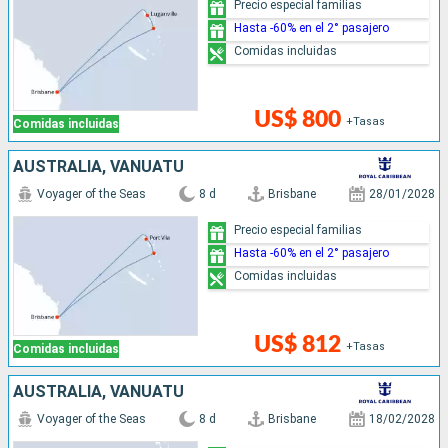
Precio especial familias
Hasta -60% en el 2° pasajero
Comidas incluidas
US$ 800
+Tasas
Comidas incluidas
AUSTRALIA, VANUATU
Voyager of the Seas
8 d
Brisbane
28/01/2028
Precio especial familias
Hasta -60% en el 2° pasajero
Comidas incluidas
US$ 812
+Tasas
Comidas incluidas
AUSTRALIA, VANUATU
Voyager of the Seas
8 d
Brisbane
18/02/2028