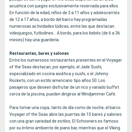
acuática con juegos exclusivamente reservada para ellos.
En función de la edad, niños de 3 a 11 años y adolescentes
de 12 a 17 años, a bordo del barco hay programadas
numerosas actividades lúdicas, entre las que destacan
videojuegos, futbolines... A bordo, para los bebés (de 6 a 36
meses) hay una guardería.
Restaurantes, bares y salones
Entre los numerosos restaurantes presentes en el Voyager
of the Seas destacan, por ejemplo, el Jade Sushi,
especializado en cocina asiática y sushi, o el Johnny
Rockets, con un estilo americano tipo años 50. Los
pasajeros que deseen disfrutar de un rico y variado buffet
cerca de la piscina, pueden dirigirse al Windjammer Café.
Para tomar una copa, tanto de día como de noche, el barco
Voyager of the Seas abre las puertas de 15 bares y salones
con una gran variedad de estilos. El Schooners es famoso
por su íntimo ambiente de piano bar, mientras que el Viking