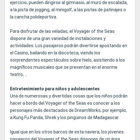
ejercicio, pueden dirigirse al gimnasio, al muro de escalada,
a la pista de jogging, al minigolf, a las pistas de patinajes o
la cancha polideportiva.
Para disfrutar de las veladas, el Voyager of the Seas
dispone de una gran variedad de instalaciones y
actividades. Los pasajeros podrán divertirse apostando en
el Casino, bailando en la discoteca, viendo los
sorprendentes espectáculos sobre hielo, asistiendo a los
magníficos musicales que se presentan en el enorme
teatro, ...
Entretenimiento para niños y adolescentes
Una de numerosas y divertidas cosas que los niños podrán
hacer a bordo del Voyager of the Seas es conocer a los
personajes más destacados de DreamWorks, por ejemplo,
a Kung Fu Panda, Shrek y los pingüinos de Madagascar.
Igual que en los otros barcos de esta naviera, los jóvenes
pasajeros del Voyager of the Seas disponen de un área