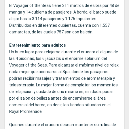
El Voyager of the Seas tiene 311 metros de eslora por 48 de
manga y 14 cubierta de pasajeros. A bordo, el barco puede
alojar hasta 3.114 pasajeros y 1.176 tripulantes.
Distribuidos en diferentes cubiertas, cuenta con 1.557
camarotes, de los cuales 757 son con balcón.
Entretenimiento para adultos
Un buen lugar para relajarse durante el crucero el alguna de
las 4 piscinas, los 6 jacuzzis o el enorme solárium del
Voyager of the Seas. Para alcanzar el máximo nivel de relax,
nada mejor que acercarse al Spa, donde los pasajeros
podrán recibir masajes y tratamientos de aromaterapia y
talasoterapia. La mejor forma de completar los momentos
de relajación y cuidado de uno mismo es, sin duda, pasar
por el salón de belleza antes de encaminarse al área
comercial del barco, es decir, las tiendas situadas en el
Royal Promenade.
Quienes durante el crucero desean mantener su rutina de