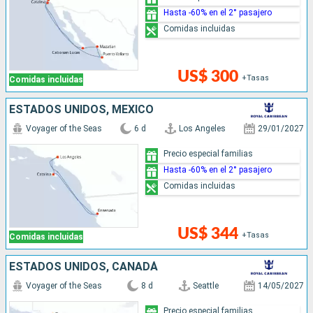
Hasta -60% en el 2° pasajero
Comidas incluidas
US$ 300
+Tasas
Comidas incluidas
ESTADOS UNIDOS, MÉXICO
Voyager of the Seas
6 d
Los Angeles
29/01/2027
Precio especial familias
Hasta -60% en el 2° pasajero
Comidas incluidas
US$ 344
+Tasas
Comidas incluidas
ESTADOS UNIDOS, CANADÁ
Voyager of the Seas
8 d
Seattle
14/05/2027
Precio especial familias