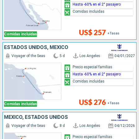
Hasta -60% en el 2° pasajero
Comidas incluidas
US$ 257
+Tasas
Comidas incluidas
ESTADOS UNIDOS, MÉXICO
Voyager of the Seas
5 d
Los Angeles
04/01/2027
Precio especial familias
Hasta -60% en el 2° pasajero
Comidas incluidas
US$ 276
+Tasas
Comidas incluidas
MÉXICO, ESTADOS UNIDOS
Voyager of the Seas
8 d
Los Angeles
04/12/2026
Precio especial familias