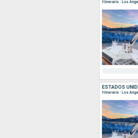
Itinerario : Los An
ESTADOS UNID
Itinerario : Los An