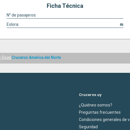
Ficha Técnica
N° de pasajeros:
Eslora:
m
e Seas
Cruceros América del Norte
Cruceros.uy
¿Quiénes somos?
Preguntas frecuentes
Condiciones generales de 
Seguridad