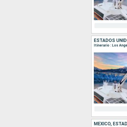
ESTADOS UNID
Itinerario : Los Ang
MÉXICO, ESTA