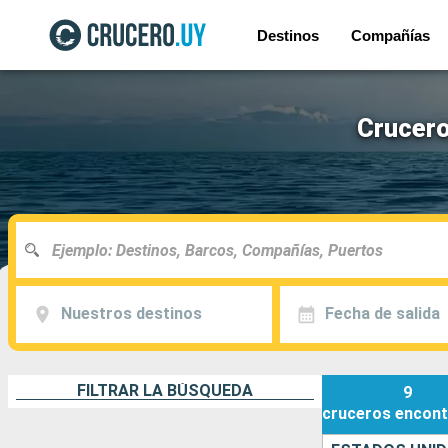
Destinos
Compañías
Crucero
Nuestros destinos
Fecha de salida
FILTRAR LA BÚSQUEDA
9
cruceros
encont