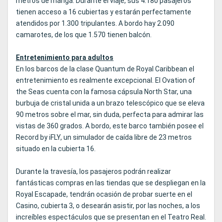
metros de manga. Durante el viaje, sus 4.180 pasajeros
tienen acceso a 16 cubiertas y estarán perfectamente
atendidos por 1.300 tripulantes. A bordo hay 2.090
camarotes, de los que 1.570 tienen balcón.
Entretenimiento para adultos
En los barcos de la clase Quantum de Royal Caribbean el
entretenimiento es realmente excepcional. El Ovation of
the Seas cuenta con la famosa cápsula North Star, una
burbuja de cristal unida a un brazo telescópico que se eleva
90 metros sobre el mar, sin duda, perfecta para admirar las
vistas de 360 grados. A bordo, este barco también posee el
Record by iFLY, un simulador de caída libre de 23 metros
situado en la cubierta 16.
Durante la travesía, los pasajeros podrán realizar
fantásticas compras en las tiendas que se despliegan en la
Royal Escapade, tendrán ocasión de probar suerte en el
Casino, cubierta 3, o desearán asistir, por las noches, a los
increíbles espectáculos que se presentan en el Teatro Real.