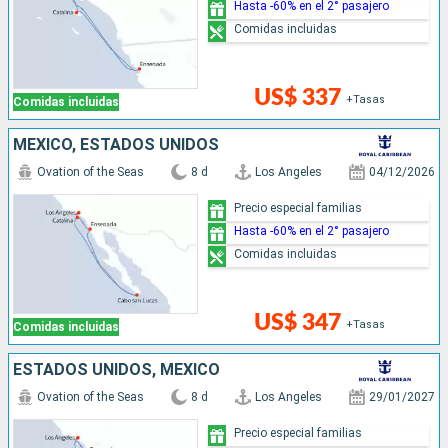
Hasta -60% en el 2° pasajero
Comidas incluidas
US$ 337
+Tasas
Comidas incluidas
MÉXICO, ESTADOS UNIDOS
Ovation of the Seas
8 d
Los Angeles
04/12/2026
Precio especial familias
Hasta -60% en el 2° pasajero
Comidas incluidas
US$ 347
+Tasas
Comidas incluidas
ESTADOS UNIDOS, MÉXICO
Ovation of the Seas
8 d
Los Angeles
29/01/2027
Precio especial familias