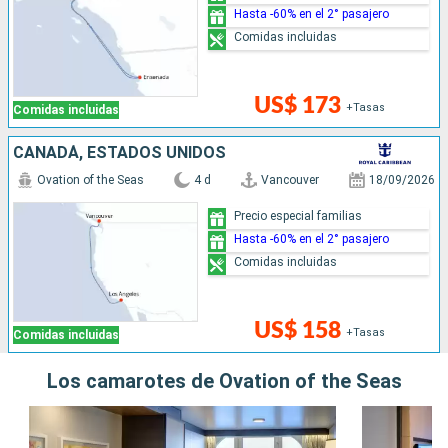
Hasta -60% en el 2° pasajero
Comidas incluidas
US$ 173
+Tasas
Comidas incluidas
CANADÁ, ESTADOS UNIDOS
Ovation of the Seas
4 d
Vancouver
18/09/2026
Precio especial familias
Hasta -60% en el 2° pasajero
Comidas incluidas
US$ 158
+Tasas
Comidas incluidas
Los camarotes de Ovation of the Seas