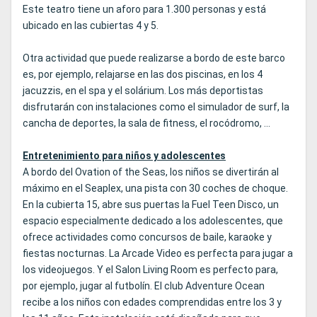
Este teatro tiene un aforo para 1.300 personas y está
ubicado en las cubiertas 4 y 5.
Otra actividad que puede realizarse a bordo de este barco
es, por ejemplo, relajarse en las dos piscinas, en los 4
jacuzzis, en el spa y el solárium. Los más deportistas
disfrutarán con instalaciones como el simulador de surf, la
cancha de deportes, la sala de fitness, el rocódromo, ...
Entretenimiento para niños y adolescentes
A bordo del Ovation of the Seas, los niños se divertirán al
máximo en el Seaplex, una pista con 30 coches de choque.
En la cubierta 15, abre sus puertas la Fuel Teen Disco, un
espacio especialmente dedicado a los adolescentes, que
ofrece actividades como concursos de baile, karaoke y
fiestas nocturnas. La Arcade Video es perfecta para jugar a
los videojuegos. Y el Salon Living Room es perfecto para,
por ejemplo, jugar al futbolín. El club Adventure Ocean
recibe a los niños con edades comprendidas entre los 3 y