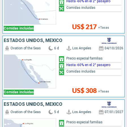
Hasta -60% en el 2° pasajero
Comidas incluidas
US$ 217
+Tasas
Comidas incluidas
ESTADOS UNIDOS, MÉXICO
Ovation of the Seas
6 d
Los Angeles
04/10/2026
Precio especial familias
Hasta -60% en el 2° pasajero
Comidas incluidas
US$ 308
+Tasas
Comidas incluidas
ESTADOS UNIDOS, MÉXICO
Ovation of the Seas
5 d
Los Angeles
07/01/2027
Precio especial familias