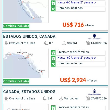
Hasta -60% en el 2° pasajero
Comidas incluidas
US$ 716
+Tasas
Comidas incluidas
ESTADOS UNIDOS, CANADÁ
Ovation of the Seas
8 d
Seward
14/08/2026
Precio especial familias
Hasta -60% en el 2° pasajero
Comidas incluidas
US$ 2,924
+Tasas
Comidas incluidas
CANADÁ, ESTADOS UNIDOS
Ovation of the Seas
8 d
Vancouver
07/08/2026
Precio especial familias