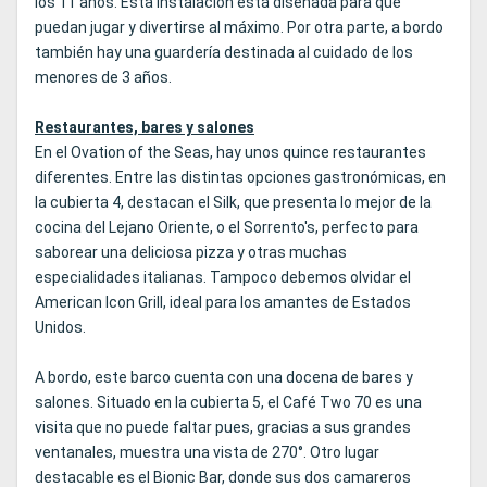
los 11 años. Esta instalación está diseñada para que
puedan jugar y divertirse al máximo. Por otra parte, a bordo
también hay una guardería destinada al cuidado de los
menores de 3 años.
Restaurantes, bares y salones
En el Ovation of the Seas, hay unos quince restaurantes
diferentes. Entre las distintas opciones gastronómicas, en
la cubierta 4, destacan el Silk, que presenta lo mejor de la
cocina del Lejano Oriente, o el Sorrento's, perfecto para
saborear una deliciosa pizza y otras muchas
especialidades italianas. Tampoco debemos olvidar el
American Icon Grill, ideal para los amantes de Estados
Unidos.
A bordo, este barco cuenta con una docena de bares y
salones. Situado en la cubierta 5, el Café Two 70 es una
visita que no puede faltar pues, gracias a sus grandes
ventanales, muestra una vista de 270°. Otro lugar
destacable es el Bionic Bar, donde sus dos camareros