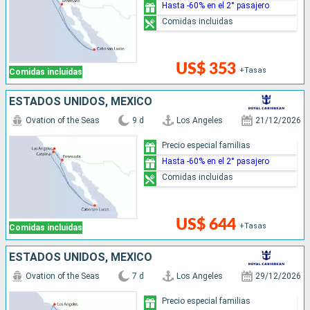
Hasta -60% en el 2° pasajero
Comidas incluidas
US$ 353
+Tasas
Comidas incluidas
ESTADOS UNIDOS, MÉXICO
Ovation of the Seas
9 d
Los Angeles
21/12/2026
Precio especial familias
Hasta -60% en el 2° pasajero
Comidas incluidas
US$ 644
+Tasas
Comidas incluidas
ESTADOS UNIDOS, MÉXICO
Ovation of the Seas
7 d
Los Angeles
29/12/2026
Precio especial familias