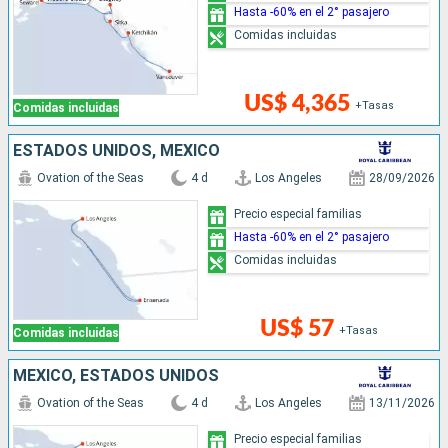
Hasta -60% en el 2° pasajero
Comidas incluidas
US$ 4,365
+Tasas
Comidas incluidas
ESTADOS UNIDOS, MÉXICO
Ovation of the Seas
4 d
Los Angeles
28/09/2026
Precio especial familias
Hasta -60% en el 2° pasajero
Comidas incluidas
US$ 57
+Tasas
Comidas incluidas
MÉXICO, ESTADOS UNIDOS
Ovation of the Seas
4 d
Los Angeles
13/11/2026
Precio especial familias