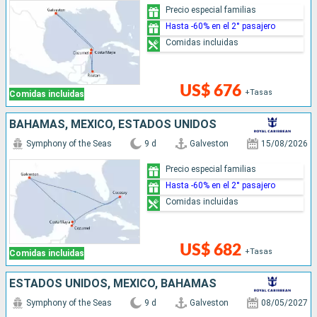
Precio especial familias
Hasta -60% en el 2° pasajero
Comidas incluidas
US$ 676
+Tasas
Comidas incluidas
BAHAMAS, MÉXICO, ESTADOS UNIDOS
Symphony of the Seas
9 d
Galveston
15/08/2026
Precio especial familias
Hasta -60% en el 2° pasajero
Comidas incluidas
US$ 682
+Tasas
Comidas incluidas
ESTADOS UNIDOS, MÉXICO, BAHAMAS
Symphony of the Seas
9 d
Galveston
08/05/2027