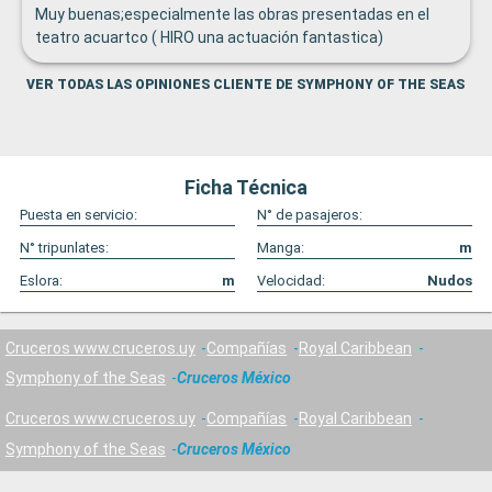
Muy buenas;especialmente las obras presentadas en el
teatro acuartco ( HIRO una actuación fantastica)
VER TODAS LAS OPINIONES CLIENTE DE SYMPHONY OF THE SEAS
Ficha Técnica
Puesta en servicio:
N° de pasajeros:
N° tripunlates:
Manga:
m
Eslora:
m
Velocidad:
Nudos
Cruceros www.cruceros.uy
Compañías
Royal Caribbean
Symphony of the Seas
Cruceros México
Cruceros www.cruceros.uy
Compañías
Royal Caribbean
Symphony of the Seas
Cruceros México