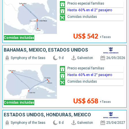
Precio especial familias
Hasta -60% en el 2° pasajero
Comidas incluidas
US$ 542
+Tasas
Comidas incluidas
BAHAMAS, MÉXICO, ESTADOS UNIDOS
Symphony of the Seas
9 d
Galveston
26/09/2026
Precio especial familias
Hasta -60% en el 2° pasajero
Comidas incluidas
US$ 658
+Tasas
Comidas incluidas
ESTADOS UNIDOS, HONDURAS, MÉXICO
Symphony of the Seas
8 d
Galveston
25/04/2027