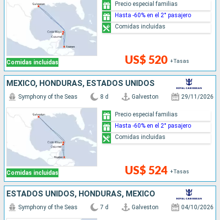
Precio especial familias
Hasta -60% en el 2° pasajero
Comidas incluidas
US$ 520
+Tasas
Comidas incluidas
MÉXICO, HONDURAS, ESTADOS UNIDOS
Symphony of the Seas
8 d
Galveston
29/11/2026
Precio especial familias
Hasta -60% en el 2° pasajero
Comidas incluidas
US$ 524
+Tasas
Comidas incluidas
ESTADOS UNIDOS, HONDURAS, MÉXICO
Symphony of the Seas
7 d
Galveston
04/10/2026