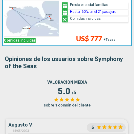
Precio especial familias
Hasta -60% en el 2° pasajero
Comidas incluidas
US$ 777
+Tasas
Comidas incluidas
Opiniones de los usuarios sobre Symphony
of the Seas
VALORACIÓN MEDIA
5.0
/5
sobre 1 opinión del cliente
Augusto V.
5
14/05/2023