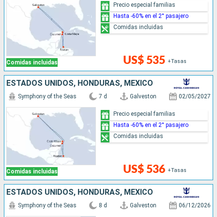
Precio especial familias
Hasta -60% en el 2° pasajero
Comidas incluidas
US$ 535
+Tasas
Comidas incluidas
ESTADOS UNIDOS, HONDURAS, MÉXICO
Symphony of the Seas
7 d
Galveston
02/05/2027
Precio especial familias
Hasta -60% en el 2° pasajero
Comidas incluidas
US$ 536
+Tasas
Comidas incluidas
ESTADOS UNIDOS, HONDURAS, MÉXICO
Symphony of the Seas
8 d
Galveston
06/12/2026