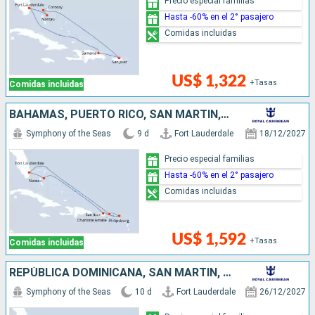
Precio especial familias
Hasta -60% en el 2° pasajero
Comidas incluidas
US$ 1,322
+Tasas
Comidas incluidas
BAHAMAS, PUERTO RICO, SAN MARTÍN, ESTADOS UNIDOS
Symphony of the Seas
9 d
Fort Lauderdale
18/12/2027
Precio especial familias
Hasta -60% en el 2° pasajero
Comidas incluidas
US$ 1,592
+Tasas
Comidas incluidas
REPÚBLICA DOMINICANA, SAN MARTÍN, PUERTO RICO, BAHAMAS, ESTADOS UNIDOS
Symphony of the Seas
10 d
Fort Lauderdale
26/12/2027