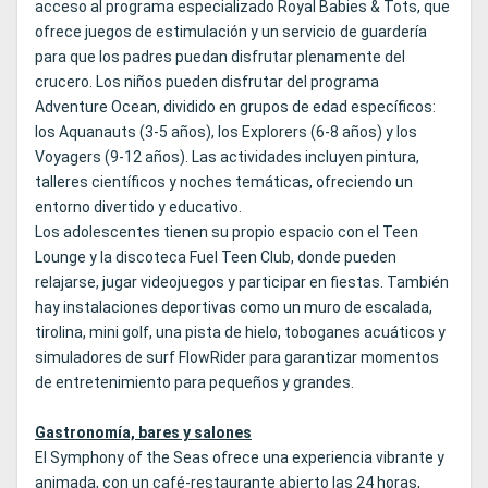
acceso al programa especializado Royal Babies & Tots, que
ofrece juegos de estimulación y un servicio de guardería
para que los padres puedan disfrutar plenamente del
crucero. Los niños pueden disfrutar del programa
Adventure Ocean, dividido en grupos de edad específicos:
los Aquanauts (3-5 años), los Explorers (6-8 años) y los
Voyagers (9-12 años). Las actividades incluyen pintura,
talleres científicos y noches temáticas, ofreciendo un
entorno divertido y educativo.
Los adolescentes tienen su propio espacio con el Teen
Lounge y la discoteca Fuel Teen Club, donde pueden
relajarse, jugar videojuegos y participar en fiestas. También
hay instalaciones deportivas como un muro de escalada,
tirolina, mini golf, una pista de hielo, toboganes acuáticos y
simuladores de surf FlowRider para garantizar momentos
de entretenimiento para pequeños y grandes.
Gastronomía, bares y salones
El Symphony of the Seas ofrece una experiencia vibrante y
animada, con un café-restaurante abierto las 24 horas,