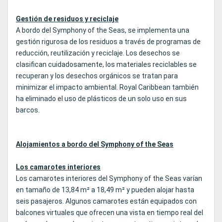
Gestión de residuos y reciclaje
A bordo del Symphony of the Seas, se implementa una
gestión rigurosa de los residuos a través de programas de
reducción, reutilización y reciclaje. Los desechos se
clasifican cuidadosamente, los materiales reciclables se
recuperan y los desechos orgánicos se tratan para
minimizar el impacto ambiental. Royal Caribbean también
ha eliminado el uso de plásticos de un solo uso en sus
barcos.
Alojamientos a bordo del Symphony of the Seas
Los camarotes interiores
Los camarotes interiores del Symphony of the Seas varían
en tamaño de 13,84 m² a 18,49 m² y pueden alojar hasta
seis pasajeros. Algunos camarotes están equipados con
balcones virtuales que ofrecen una vista en tiempo real del