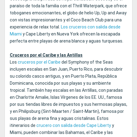
paraíso de toda la familia con el Thrill Waterpark, que ofrece
toboganes emocionantes, el globo de helio Up, Up and Away
con vistas impresionantes y el Coco Beach Club para una
experiencia de relax total.
Los cruceros con salida desde
Miami
y Cape Liberty en Nueva York ofrecen la escapada
perfecta entre playas de arena blanca y aguas turquesas.
Cruceros por el Caribe y las Antillas
Los
cruceros por el Caribe
del Symphony of the Seas
incluyen escalas en San Juan, Puerto Rico, para descubrir
su colorido casco antiguo, y en Puerto Plata, República
Dominicana, conocida por sus playas y su ambiente
tropical. También hay escalas en las Antillas, con paradas
en Charlotte Amalie, Islas Vírgenes de los EE. UU., famosa
por sus tiendas libres de impuestos y sus hermosas playas,
y en Philipsburg (Sint-Maarten / Saint-Martin), famosa por
sus playas de arena fina y aguas cristalinas. Estos
itinerarios de
crucero con salida desde Cape Liberty
y
Miami, pueden combinar las Bahamas, el Caribe y las