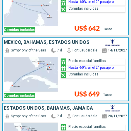
Hasta -60% en el 2° pasajero
Comidas incluidas
US$ 642
+Tasas
Comidas incluidas
MÉXICO, BAHAMAS, ESTADOS UNIDOS
Symphony of the Seas
7 d
Fort Lauderdale
14/11/2027
Precio especial familias
Hasta -60% en el 2° pasajero
Comidas incluidas
US$ 649
+Tasas
Comidas incluidas
ESTADOS UNIDOS, BAHAMAS, JAMAICA
Symphony of the Seas
7 d
Fort Lauderdale
28/11/2027
Precio especial familias