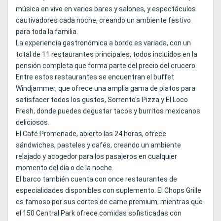
música en vivo en varios bares y salones, y espectáculos
cautivadores cada noche, creando un ambiente festivo
para toda la familia.
La experiencia gastronómica a bordo es variada, con un
total de 11 restaurantes principales, todos incluidos en la
pensión completa que forma parte del precio del crucero.
Entre estos restaurantes se encuentran el buffet
Windjammer, que ofrece una amplia gama de platos para
satisfacer todos los gustos, Sorrento's Pizza y El Loco
Fresh, donde puedes degustar tacos y burritos mexicanos
deliciosos.
El Café Promenade, abierto las 24 horas, ofrece
sándwiches, pasteles y cafés, creando un ambiente
relajado y acogedor para los pasajeros en cualquier
momento del día o de la noche.
El barco también cuenta con once restaurantes de
especialidades disponibles con suplemento. El Chops Grille
es famoso por sus cortes de carne premium, mientras que
el 150 Central Park ofrece comidas sofisticadas con