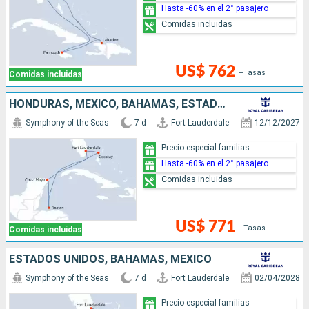
Hasta -60% en el 2° pasajero
Comidas incluidas
US$ 762
+Tasas
Comidas incluidas
HONDURAS, MÉXICO, BAHAMAS, ESTADOS UNIDOS
Symphony of the Seas
7 d
Fort Lauderdale
12/12/2027
Precio especial familias
Hasta -60% en el 2° pasajero
Comidas incluidas
US$ 771
+Tasas
Comidas incluidas
ESTADOS UNIDOS, BAHAMAS, MÉXICO
Symphony of the Seas
7 d
Fort Lauderdale
02/04/2028
Precio especial familias