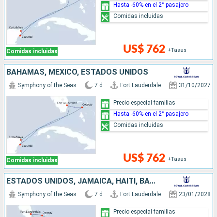
Hasta -60% en el 2° pasajero
Comidas incluidas
US$ 762
+Tasas
Comidas incluidas
BAHAMAS, MÉXICO, ESTADOS UNIDOS
Symphony of the Seas
7 d
Fort Lauderdale
31/10/2027
Precio especial familias
Hasta -60% en el 2° pasajero
Comidas incluidas
US$ 762
+Tasas
Comidas incluidas
ESTADOS UNIDOS, JAMAICA, HAITI, BAHAMAS
Symphony of the Seas
7 d
Fort Lauderdale
23/01/2028
Precio especial familias