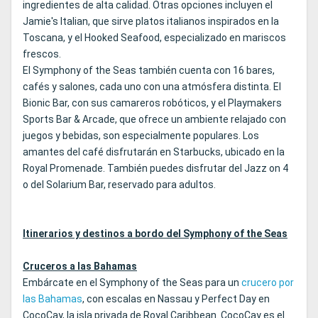
ingredientes de alta calidad. Otras opciones incluyen el
Jamie's Italian, que sirve platos italianos inspirados en la
Toscana, y el Hooked Seafood, especializado en mariscos
frescos.
El Symphony of the Seas también cuenta con 16 bares,
cafés y salones, cada uno con una atmósfera distinta. El
Bionic Bar, con sus camareros robóticos, y el Playmakers
Sports Bar & Arcade, que ofrece un ambiente relajado con
juegos y bebidas, son especialmente populares. Los
amantes del café disfrutarán en Starbucks, ubicado en la
Royal Promenade. También puedes disfrutar del Jazz on 4
o del Solarium Bar, reservado para adultos.
Itinerarios y destinos a bordo del Symphony of the Seas
Cruceros a las Bahamas
Embárcate en el Symphony of the Seas para un
crucero por
las Bahamas
, con escalas en Nassau y Perfect Day en
CocoCay, la isla privada de Royal Caribbean. CocoCay es el