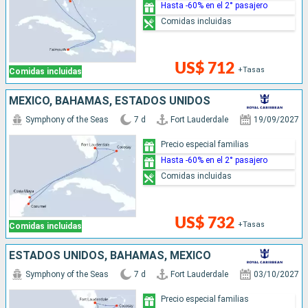
Hasta -60% en el 2° pasajero
Comidas incluidas
US$ 712
+Tasas
Comidas incluidas
MÉXICO, BAHAMAS, ESTADOS UNIDOS
Symphony of the Seas
7 d
Fort Lauderdale
19/09/2027
Precio especial familias
Hasta -60% en el 2° pasajero
Comidas incluidas
US$ 732
+Tasas
Comidas incluidas
ESTADOS UNIDOS, BAHAMAS, MÉXICO
Symphony of the Seas
7 d
Fort Lauderdale
03/10/2027
Precio especial familias