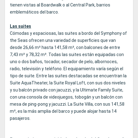
tienen vistas al Boardwalk o al Central Park, barrios
emblemáticos del barco.
Las suites
Cómodas y espaciosas, las suites a bordo del Symphony of
the Seas ofrecen una variedad de superficies que van
desde 26,66 m² hasta 141,58 m², con balcones de entre
7,43 m² y 78,32 m². Todas las suites están equipadas con
uno o dos baños, tocador, secador de pelo, albornoces,
radio, televisión y teléfono. El equipamiento varía según el
tipo de suite. Entre las suites destacadas se encuentran la
Suite AquaTheater, la Suite Royal Loft, con sus dos niveles
y su balcón privado con jacuzzi, y la Ultimate Family Suite,
con una consola de videojuegos, tobogán y un balcón con
mesa de ping-pong y jacuzzi. La Suite Villa, con sus 141,58
m², es la más amplia del barco y puede alojar hasta 14
pasajeros.