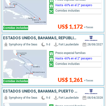
Hasta -60% en el 2° pasajero
Comidas incluidas
US$ 1,172
+Tasas
Comidas incluidas
ESTADOS UNIDOS, BAHAMAS, REPÚBLICA DOMINICANA, ARUBA
Symphony of the Seas
9 d
Fort Lauderdale
28/08/2027
Precio especial familias
Hasta -60% en el 2° pasajero
Comidas incluidas
US$ 1,261
+Tasas
Comidas incluidas
ESTADOS UNIDOS, BAHAMAS, PUERTO RICO, REPÚBLICA DOMINICANA
Symphony of the Seas
9 d
Fort Lauderdale
08/04/2028