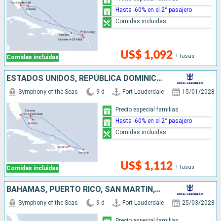
Hasta -60% en el 2° pasajero
Comidas incluidas
US$ 1,092
+Tasas
Comidas incluidas
ESTADOS UNIDOS, REPÚBLICA DOMINICANA, PUERTO RICO, BAHAMAS
Symphony of the Seas
9 d
Fort Lauderdale
15/01/2028
Precio especial familias
Hasta -60% en el 2° pasajero
Comidas incluidas
US$ 1,112
+Tasas
Comidas incluidas
BAHAMAS, PUERTO RICO, SAN MARTÍN, ESTADOS UNIDOS
Symphony of the Seas
9 d
Fort Lauderdale
25/03/2028
Precio especial familias