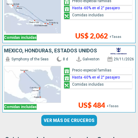
Precio especial familias
Hasta -60% en el 2° pasajero
Comidas incluidas
US$ 2,062
+Tasas
Comidas incluidas
MÉXICO, HONDURAS, ESTADOS UNIDOS
Symphony of the Seas
8 d
Galveston
29/11/2026
Precio especial familias
Hasta -60% en el 2° pasajero
Comidas incluidas
US$ 484
+Tasas
Comidas incluidas
VER MÁS DE CRUCEROS