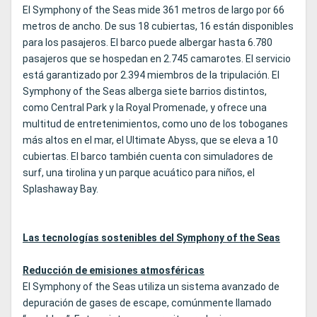
El Symphony of the Seas mide 361 metros de largo por 66
metros de ancho. De sus 18 cubiertas, 16 están disponibles
para los pasajeros. El barco puede albergar hasta 6.780
pasajeros que se hospedan en 2.745 camarotes. El servicio
está garantizado por 2.394 miembros de la tripulación. El
Symphony of the Seas alberga siete barrios distintos,
como Central Park y la Royal Promenade, y ofrece una
multitud de entretenimientos, como uno de los toboganes
más altos en el mar, el Ultimate Abyss, que se eleva a 10
cubiertas. El barco también cuenta con simuladores de
surf, una tirolina y un parque acuático para niños, el
Splashaway Bay.
Las tecnologías sostenibles del Symphony of the Seas
Reducción de emisiones atmosféricas
El Symphony of the Seas utiliza un sistema avanzado de
depuración de gases de escape, comúnmente llamado