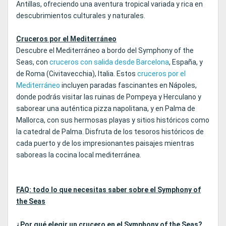
Antillas, ofreciendo una aventura tropical variada y rica en
descubrimientos culturales y naturales.
Cruceros por el Mediterráneo
Descubre el Mediterráneo a bordo del Symphony of the
Seas, con
cruceros con salida desde Barcelona
, España, y
de Roma (Civitavecchia), Italia. Estos
cruceros por el
Mediterráneo
incluyen paradas fascinantes en Nápoles,
donde podrás visitar las ruinas de Pompeya y Herculano y
saborear una auténtica pizza napolitana, y en Palma de
Mallorca, con sus hermosas playas y sitios históricos como
la catedral de Palma. Disfruta de los tesoros históricos de
cada puerto y de los impresionantes paisajes mientras
saboreas la cocina local mediterránea.
FAQ: todo lo que necesitas saber sobre el Symphony of
the Seas
¿Por qué elegir un crucero en el Symphony of the Seas?