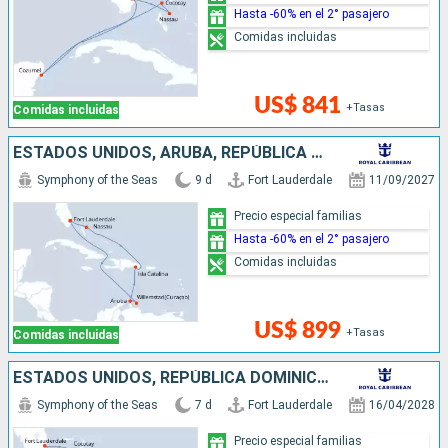
Hasta -60% en el 2° pasajero
Comidas incluidas
US$ 841
+Tasas
Comidas incluidas
ESTADOS UNIDOS, ARUBA, REPÚBLICA DOMINICANA, BAHAMAS
Symphony of the Seas
9 d
Fort Lauderdale
11/09/2027
Precio especial familias
Hasta -60% en el 2° pasajero
Comidas incluidas
US$ 899
+Tasas
Comidas incluidas
ESTADOS UNIDOS, REPÚBLICA DOMINICANA, BAHAMAS
Symphony of the Seas
7 d
Fort Lauderdale
16/04/2028
Precio especial familias