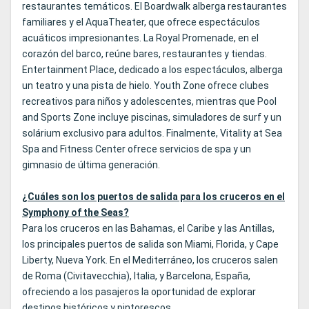
restaurantes temáticos. El Boardwalk alberga restaurantes
familiares y el AquaTheater, que ofrece espectáculos
acuáticos impresionantes. La Royal Promenade, en el
corazón del barco, reúne bares, restaurantes y tiendas.
Entertainment Place, dedicado a los espectáculos, alberga
un teatro y una pista de hielo. Youth Zone ofrece clubes
recreativos para niños y adolescentes, mientras que Pool
and Sports Zone incluye piscinas, simuladores de surf y un
solárium exclusivo para adultos. Finalmente, Vitality at Sea
Spa and Fitness Center ofrece servicios de spa y un
gimnasio de última generación.
¿Cuáles son los puertos de salida para los cruceros en el
Symphony of the Seas?
Para los cruceros en las Bahamas, el Caribe y las Antillas,
los principales puertos de salida son Miami, Florida, y Cape
Liberty, Nueva York. En el Mediterráneo, los cruceros salen
de Roma (Civitavecchia), Italia, y Barcelona, España,
ofreciendo a los pasajeros la oportunidad de explorar
destinos históricos y pintorescos.