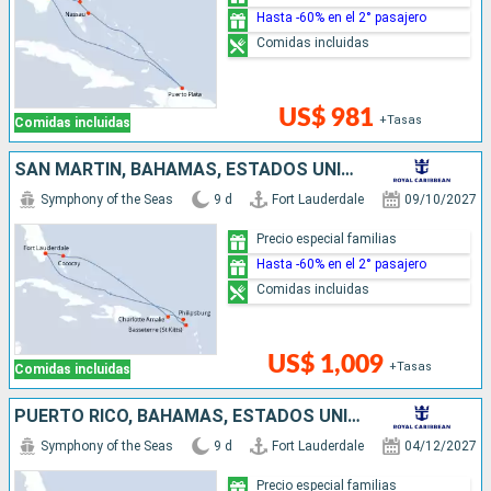
Hasta -60% en el 2° pasajero
Comidas incluidas
US$ 981
+Tasas
Comidas incluidas
SAN MARTÍN, BAHAMAS, ESTADOS UNIDOS
Symphony of the Seas
9 d
Fort Lauderdale
09/10/2027
Precio especial familias
Hasta -60% en el 2° pasajero
Comidas incluidas
US$ 1,009
+Tasas
Comidas incluidas
PUERTO RICO, BAHAMAS, ESTADOS UNIDOS
Symphony of the Seas
9 d
Fort Lauderdale
04/12/2027
Precio especial familias