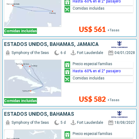
Hasta -60% en el 2° pasajero
Comidas incluidas
US$ 561
+Tasas
Comidas incluidas
ESTADOS UNIDOS, BAHAMAS, JAMAICA
Symphony of the Seas
6 d
Fort Lauderdale
04/01/2028
Precio especial familias
Hasta -60% en el 2° pasajero
Comidas incluidas
US$ 582
+Tasas
Comidas incluidas
ESTADOS UNIDOS, BAHAMAS
Symphony of the Seas
5 d
Fort Lauderdale
18/08/2027
Precio especial familias