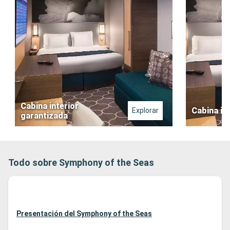
Cabina interior
Cabina in
Explorar
garantizada
Todo sobre Symphony of the Seas
Presentación del Symphony of the Seas