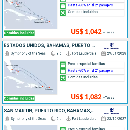
Hasta -60% en el 2° pasajero
Comidas incluidas
US$ 1,042
+Tasas
Comidas incluidas
ESTADOS UNIDOS, BAHAMAS, PUERTO RICO, SAN MARTÍN
Symphony of the Seas
9 d
Fort Lauderdale
29/01/2028
Precio especial familias
Hasta -60% en el 2° pasajero
Comidas incluidas
US$ 1,082
+Tasas
Comidas incluidas
SAN MARTÍN, PUERTO RICO, BAHAMAS, ESTADOS UNIDOS
Symphony of the Seas
9 d
Fort Lauderdale
23/10/2027
Precio especial familias