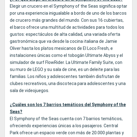
Elegir un crucero en el Symphony of the Seas significa optar
por una experiencia inigualable a bordo de uno de los barcos
de crucero más grandes del mundo. Con sus 16 cubiertas,
el barco ofrece una multitud de actividades para todos los
gustos: espectáculos de alta calidad, una variada oferta
gastronómica que va desde la cocina italiana de Jamie
Oliver hasta los platos mexicanos de El Loco Fresh, e
instalaciones únicas como el tobogán Ultimate Abyss y el
simulador de surf FlowRider. La Ultimate Family Suite, con
su muro de LEGO y su sala de cine, es un deleite para las
familias. Los niños y adolescentes también disfrutan de
clubes recreativos, una discoteca para adolescentes y una
sala de videojuegos.
¿Cuáles son los 7 barrios temáticos del Symphony of the
Seas?
El Symphony of the Seas cuenta con 7 barrios temáticos,
ofreciendo experiencias únicas a los pasajeros. Central
Park ofrece un espacio verde con más de 20.000 plantas y