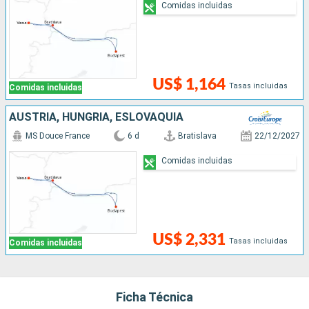
Comidas incluidas
US$ 1,164
Tasas incluidas
Comidas incluidas
AUSTRIA, HUNGRÍA, ESLOVAQUIA
MS Douce France
6 d
Bratislava
22/12/2027
Comidas incluidas
US$ 2,331
Tasas incluidas
Comidas incluidas
Ficha Técnica