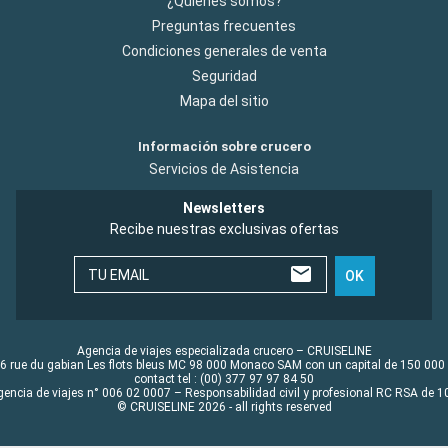
¿Quiénes somos?
Preguntas frecuentes
Condiciones generales de venta
Seguridad
Mapa del sitio
Información sobre crucero
Servicios de Asistencia
Newsletters
Recibe nuestras exclusivas ofertas
TU EMAIL
OK
Agencia de viajes especializada crucero – CRUISELINE
6 rue du gabian Les flots bleus MC 98 000 Monaco SAM con un capital de 150 000
contact tel : (00) 377 97 97 84 50
gencia de viajes n° 006 02 0007 – Responsabilidad civil y profesional RC RSA de
© CRUISELINE 2026 - all rights reserved