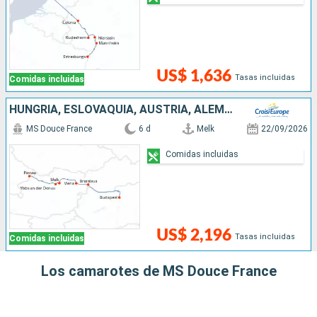
US$ 1,636
Tasas incluidas
Comidas incluidas
HUNGRÍA, ESLOVAQUIA, AUSTRIA, ALEMANIA
MS Douce France
6 d
Melk
22/09/2026
Comidas incluidas
US$ 2,196
Tasas incluidas
Comidas incluidas
Los camarotes de MS Douce France