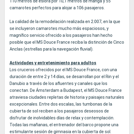
110 metros de eslora por 10,1 metros de manga y 55
camarotes perfectos para alojar a 106 pasajeros.
La calidad de la remodelación realizada en 2.007, en la que
se incluyeron camarotes mucho más espaciosos, y
magnífico servicio ofrecido a los pasajeros han hecho
posible que el MS Douce France reciba la distinción de Cinco
Anclas (estrellas para la navegación fluvial).
Actividades y entretenimiento para adultos
Los cruceros ofrecidos por el MS Douce France, con una
duración de entre 2 y 14 días, se desarrollan por el Rin y el
Danubio a través de los afluentes y canales que los
conectan. De Ámsterdam a Budapest, el MS Douce France
atraviesa ciudades repletas de historia y paisajes naturales
excepcionales. Entre dos escalas, las tumbonas de la
cubierta de sol reciben a los pasajeros deseosos de
disfrutar de inolvidables días de relax y contemplación.
Todas las mañanas, el entrenador del barco propone una
estimulante sesión de gimnasia en la cubierta de sol.