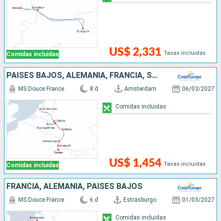
US$ 2,331
Tasas incluidas
Comidas incluidas
PAISES BAJOS, ALEMANIA, FRANCIA, SUIZA
MS Douce France
8 d
Amsterdam
06/03/2027
Comidas incluidas
US$ 1,454
Tasas incluidas
Comidas incluidas
FRANCIA, ALEMANIA, PAISES BAJOS
MS Douce France
6 d
Estrasburgo
01/03/2027
Comidas incluidas