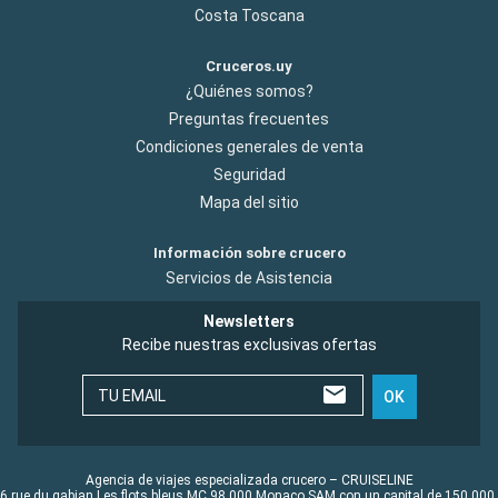
Costa Toscana
Cruceros.uy
¿Quiénes somos?
Preguntas frecuentes
Condiciones generales de venta
Seguridad
Mapa del sitio
Información sobre crucero
Servicios de Asistencia
Newsletters
Recibe nuestras exclusivas ofertas
TU EMAIL
OK
Agencia de viajes especializada crucero – CRUISELINE
6 rue du gabian Les flots bleus MC 98 000 Monaco SAM con un capital de 150 000