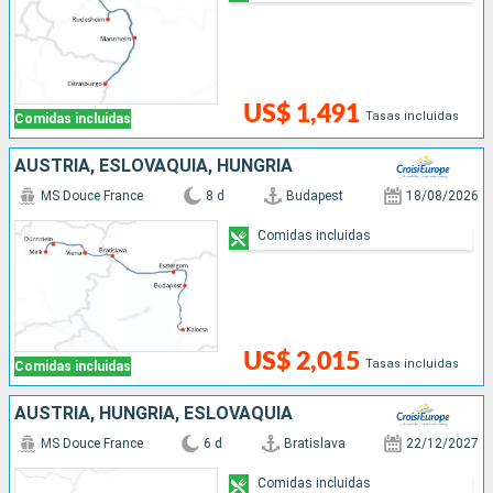
US$ 1,491
Tasas incluidas
Comidas incluidas
AUSTRIA, ESLOVAQUIA, HUNGRÍA
MS Douce France
8 d
Budapest
18/08/2026
Comidas incluidas
US$ 2,015
Tasas incluidas
Comidas incluidas
AUSTRIA, HUNGRÍA, ESLOVAQUIA
MS Douce France
6 d
Bratislava
22/12/2027
Comidas incluidas