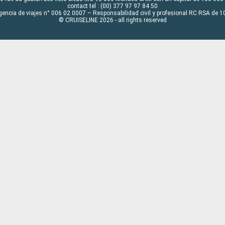
contact tel : (00) 377 97 97 84 50
gencia de viajes n° 006 02 0007 – Responsabilidad civil y profesional RC RSA de
© CRUISELINE 2026 - all rights reserved