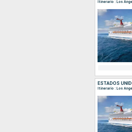
Itinerario : Los Ang
ESTADOS UNID
Itinerario : Los Ang