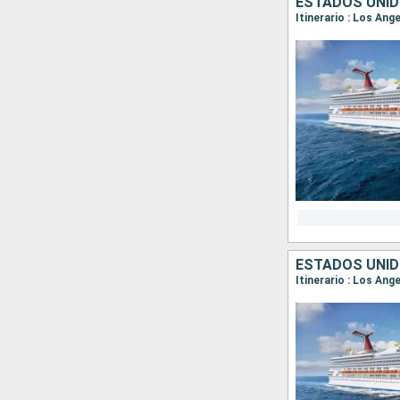
ESTADOS UNID
Itinerario : Los Ang
ESTADOS UNID
Itinerario : Los An