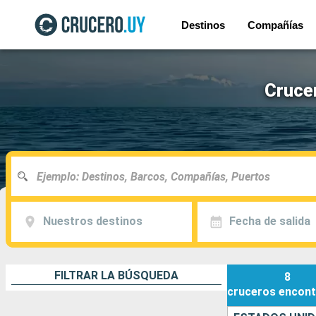
Destinos
Compañías
Crucer
Nuestros destinos
Fecha de salida
FILTRAR LA BÚSQUEDA
8
cruceros
encont