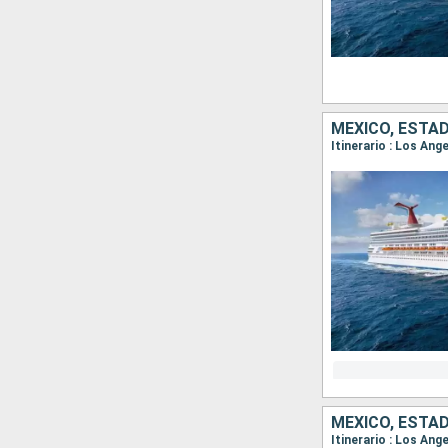
MÉXICO, ESTA
Itinerario : Los An
MÉXICO, ESTA
Itinerario : Los Ang