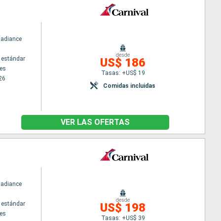
Radiance
desde
 estándar
US$ 186
es
Tasas: +US$ 19
26
Comidas incluidas
VER LAS OFERTAS
Radiance
desde
 estándar
US$ 198
es
Tasas: +US$ 39