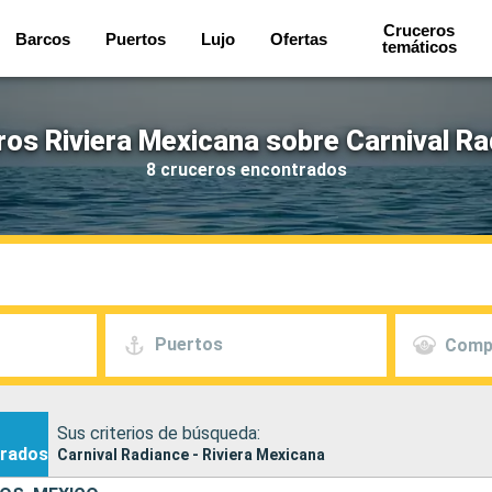
Cruceros
Barcos
Puertos
Lujo
Ofertas
temáticos
os Riviera Mexicana sobre Carnival R
8 cruceros encontrados
Puertos
Comp
Sus criterios de búsqueda:
rados
Carnival Radiance - Riviera Mexicana