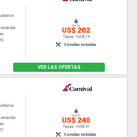
Radiance
desde
 estándar
US$ 202
es
Tasas: +US$ 19
26
Comidas incluidas
VER LAS OFERTAS
Radiance
desde
 estándar
US$ 240
es
Tasas: +US$ 91
27
Comidas incluidas