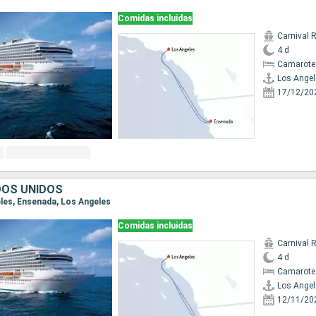
Comidas incluidas
Carnival 
4 d
Camarote
Los Angel
17/12/20
DOS UNIDOS
eles, Ensenada, Los Angeles
Comidas incluidas
Carnival 
4 d
Camarote
Los Angel
12/11/20