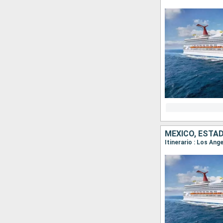
MÉXICO, ESTA
Itinerario : Los Ang