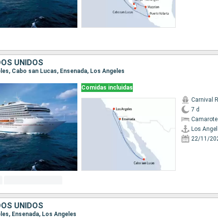
DOS UNIDOS
geles, Cabo san Lucas, Ensenada, Los Angeles
Comidas incluidas
Carnival 
7 d
Camarote
Los Angel
22/11/20
DOS UNIDOS
eles, Ensenada, Los Angeles