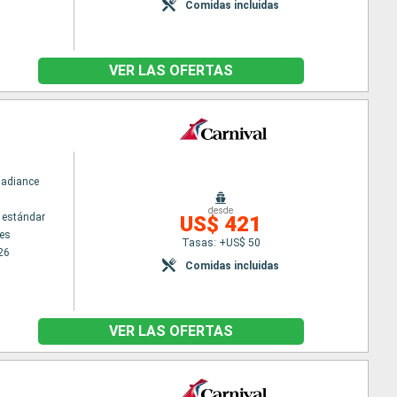
Comidas incluidas
VER LAS OFERTAS
Radiance
desde
 estándar
US$ 421
es
Tasas: +US$ 50
26
Comidas incluidas
VER LAS OFERTAS