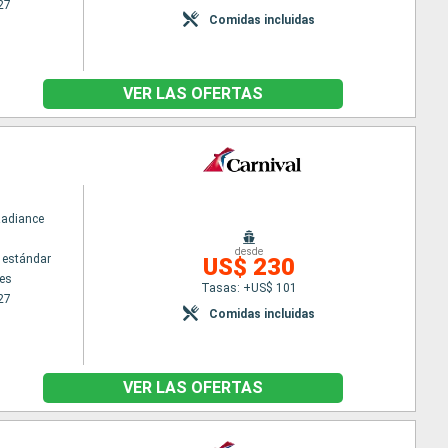
27
Comidas incluidas
VER LAS OFERTAS
Radiance
desde
 estándar
US$ 230
es
Tasas: +US$ 101
27
Comidas incluidas
VER LAS OFERTAS