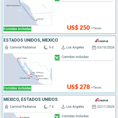
US$ 250
+Tasas
Comidas incluidas
ESTADOS UNIDOS, MÉXICO
Carnival Radiance
9 d
Los Angeles
03/10/2026
Comidas incluidas
US$ 278
+Tasas
Comidas incluidas
MÉXICO, ESTADOS UNIDOS
Carnival Radiance
7 d
Los Angeles
22/11/2026
Comidas incluidas