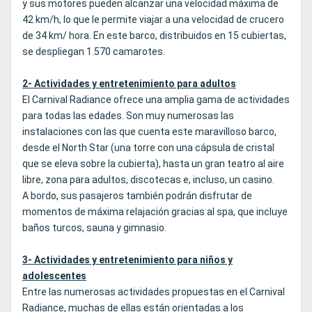
y sus motores pueden alcanzar una velocidad máxima de
42 km/h, lo que le permite viajar a una velocidad de crucero
de 34 km/ hora. En este barco, distribuidos en 15 cubiertas,
se despliegan 1.570 camarotes.
2- Actividades y entretenimiento para adultos
El Carnival Radiance ofrece una amplia gama de actividades
para todas las edades. Son muy numerosas las
instalaciones con las que cuenta este maravilloso barco,
desde el North Star (una torre con una cápsula de cristal
que se eleva sobre la cubierta), hasta un gran teatro al aire
libre, zona para adultos, discotecas e, incluso, un casino.
A bordo, sus pasajeros también podrán disfrutar de
momentos de máxima relajación gracias al spa, que incluye
baños turcos, sauna y gimnasio.
3- Actividades y entretenimiento para niños y
adolescentes
Entre las numerosas actividades propuestas en el Carnival
Radiance, muchas de ellas están orientadas a los