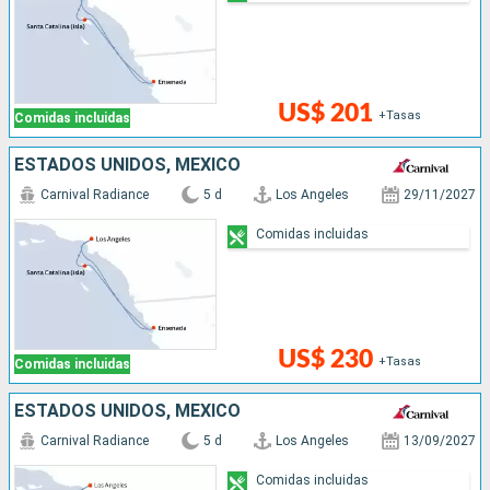
US$ 201
+Tasas
Comidas incluidas
ESTADOS UNIDOS, MÉXICO
Carnival Radiance
5 d
Los Angeles
29/11/2027
Comidas incluidas
US$ 230
+Tasas
Comidas incluidas
ESTADOS UNIDOS, MÉXICO
Carnival Radiance
5 d
Los Angeles
13/09/2027
Comidas incluidas