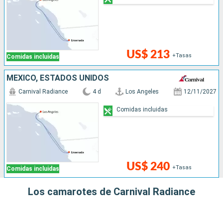
US$ 213
+Tasas
Comidas incluidas
MÉXICO, ESTADOS UNIDOS
Carnival Radiance
4 d
Los Angeles
12/11/2027
Comidas incluidas
US$ 240
+Tasas
Comidas incluidas
Los camarotes de Carnival Radiance