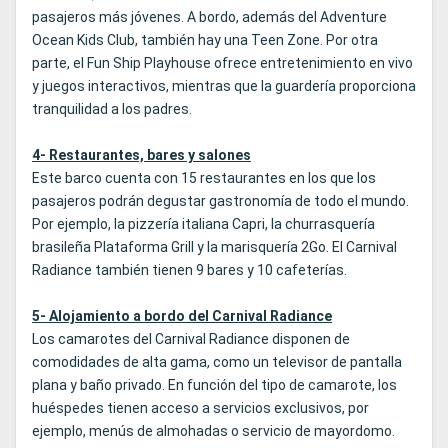
pasajeros más jóvenes. A bordo, además del Adventure
Ocean Kids Club, también hay una Teen Zone. Por otra
parte, el Fun Ship Playhouse ofrece entretenimiento en vivo
y juegos interactivos, mientras que la guardería proporciona
tranquilidad a los padres.
4- Restaurantes, bares y salones
Este barco cuenta con 15 restaurantes en los que los
pasajeros podrán degustar gastronomía de todo el mundo.
Por ejemplo, la pizzería italiana Capri, la churrasquería
brasileña Plataforma Grill y la marisquería 2Go. El Carnival
Radiance también tienen 9 bares y 10 cafeterías.
5- Alojamiento a bordo del Carnival Radiance
Los camarotes del Carnival Radiance disponen de
comodidades de alta gama, como un televisor de pantalla
plana y baño privado. En función del tipo de camarote, los
huéspedes tienen acceso a servicios exclusivos, por
ejemplo, menús de almohadas o servicio de mayordomo.