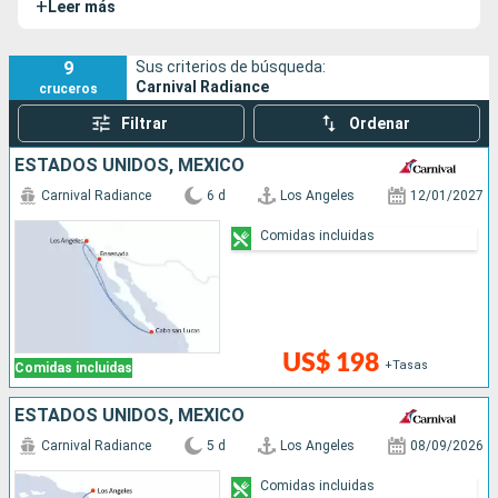
+
Leer más
9
Sus criterios de búsqueda:
Carnival Radiance
cruceros
Filtrar
Ordenar
ESTADOS UNIDOS, MÉXICO
Carnival Radiance
6 d
Los Angeles
12/01/2027
Comidas incluidas
US$ 198
+Tasas
Comidas incluidas
ESTADOS UNIDOS, MÉXICO
Carnival Radiance
5 d
Los Angeles
08/09/2026
Comidas incluidas