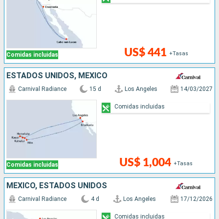
US$ 441
+Tasas
Comidas incluidas
ESTADOS UNIDOS, MÉXICO
Carnival Radiance
15 d
Los Angeles
14/03/2027
Comidas incluidas
US$ 1,004
+Tasas
Comidas incluidas
MÉXICO, ESTADOS UNIDOS
Carnival Radiance
4 d
Los Angeles
17/12/2026
Comidas incluidas