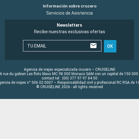
Información sobre crucero
Servicios de Asistencia
Newsletters
Recibe nuestras exclusivas ofertas
TU EMAIL
OK
Agencia de viajes especializada crucero – CRUISELINE
6 rue du gabian Les flots bleus MC 98 000 Monaco SAM con un capital de 150 000
contact tel : (00) 377 97 97 84 50
gencia de viajes n° 006 02 0007 – Responsabilidad civil y profesional RC RSA de
© CRUISELINE 2026 - all rights reserved