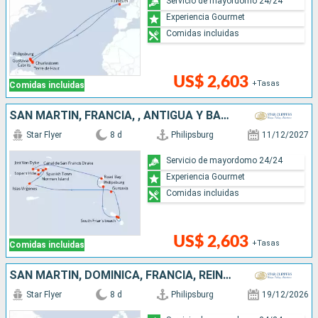
Servicio de mayordomo 24/24
Experiencia Gourmet
Comidas incluidas
US$ 2,603
+Tasas
Comidas incluidas
SAN MARTÍN, FRANCIA, , ANTIGUA Y BARBUDA
Star Flyer
8 d
Philipsburg
11/12/2027
Servicio de mayordomo 24/24
Experiencia Gourmet
Comidas incluidas
US$ 2,603
+Tasas
Comidas incluidas
SAN MARTÍN, DOMINICA, FRANCIA, REINO UNIDO
Star Flyer
8 d
Philipsburg
19/12/2026