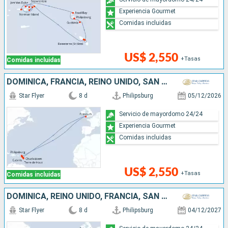
Experiencia Gourmet
Comidas incluidas
US$ 2,550
+Tasas
Comidas incluidas
DOMINICA, FRANCIA, REINO UNIDO, SAN MARTÍN
Star Flyer
8 d
Philipsburg
05/12/2026
Servicio de mayordomo 24/24
Experiencia Gourmet
Comidas incluidas
US$ 2,550
+Tasas
Comidas incluidas
DOMINICA, REINO UNIDO, FRANCIA, SAN MARTÍN
Star Flyer
8 d
Philipsburg
04/12/2027