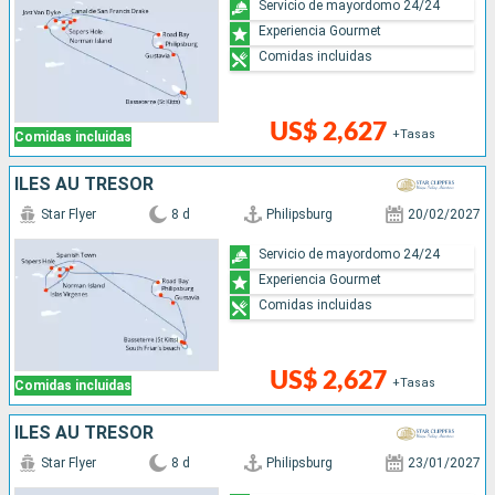
Servicio de mayordomo 24/24
Experiencia Gourmet
Comidas incluidas
US$ 2,627
+Tasas
Comidas incluidas
ÎLES AU TRÉSOR
Star Flyer
8 d
Philipsburg
20/02/2027
Servicio de mayordomo 24/24
Experiencia Gourmet
Comidas incluidas
US$ 2,627
+Tasas
Comidas incluidas
ÎLES AU TRÉSOR
Star Flyer
8 d
Philipsburg
23/01/2027