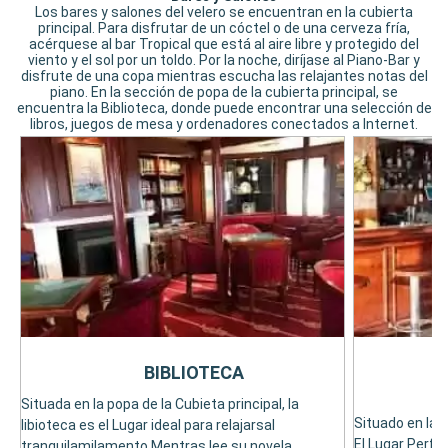
Los bares y salones del velero se encuentran en la cubierta
principal. Para disfrutar de un cóctel o de una cerveza fría,
acérquese al bar Tropical que está al aire libre y protegido del
viento y el sol por un toldo. Por la noche, diríjase al Piano-Bar y
disfrute de una copa mientras escucha las relajantes notas del
piano. En la sección de popa de la cubierta principal, se
encuentra la Biblioteca, donde puede encontrar una selección de
libros, juegos de mesa y ordenadores conectados a Internet.
BIBLIOTECA
Situada en la popa de la Cubieta principal, la
Situado en la C
libioteca es el Lugar ideal para relajarsal
El Lugar Perfec
tranquilamilamento Mentras lee su novela