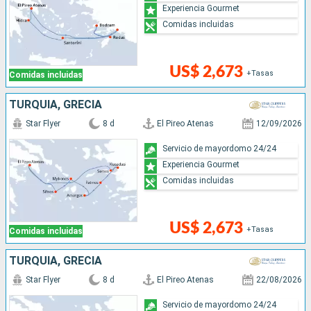
Experiencia Gourmet
Comidas incluidas
US$ 2,673
+Tasas
Comidas incluidas
TURQUÍA, GRECIA
Star Flyer
8 d
El Pireo Atenas
12/09/2026
Servicio de mayordomo 24/24
Experiencia Gourmet
Comidas incluidas
US$ 2,673
+Tasas
Comidas incluidas
TURQUÍA, GRECIA
Star Flyer
8 d
El Pireo Atenas
22/08/2026
Servicio de mayordomo 24/24