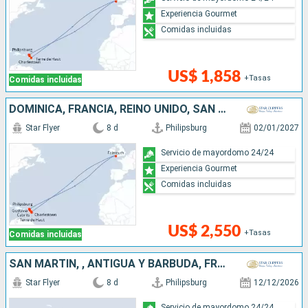
Experiencia Gourmet
Comidas incluidas
US$ 1,858
+Tasas
Comidas incluidas
DOMINICA, FRANCIA, REINO UNIDO, SAN MARTÍN
Star Flyer
8 d
Philipsburg
02/01/2027
Servicio de mayordomo 24/24
Experiencia Gourmet
Comidas incluidas
US$ 2,550
+Tasas
Comidas incluidas
SAN MARTÍN, , ANTIGUA Y BARBUDA, FRANCIA
Star Flyer
8 d
Philipsburg
12/12/2026
Servicio de mayordomo 24/24