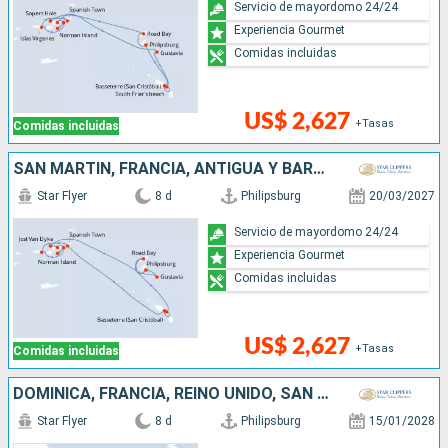
Servicio de mayordomo 24/24
Experiencia Gourmet
Comidas incluidas
US$ 2,627
+Tasas
Comidas incluidas
SAN MARTÍN, FRANCIA, ANTIGUA Y BARBUDA,
Star Flyer
8 d
Philipsburg
20/03/2027
Servicio de mayordomo 24/24
Experiencia Gourmet
Comidas incluidas
US$ 2,627
+Tasas
Comidas incluidas
DOMINICA, FRANCIA, REINO UNIDO, SAN MARTÍN
Star Flyer
8 d
Philipsburg
15/01/2028