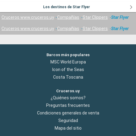
Los destinos de Star Flyer
Cruceros www.cruceros.uy
Compañías
Star Clippers
Star Flyer
Cruceros www.cruceros.uy
Compañías
Star Clippers
Star Flyer
Barcos más populares
MSC World Europa
Icon of the Seas
Costa Toscana
Cruceros.uy
¿Quiénes somos?
Preguntas frecuentes
Condiciones generales de venta
Seguridad
Mapa del sitio