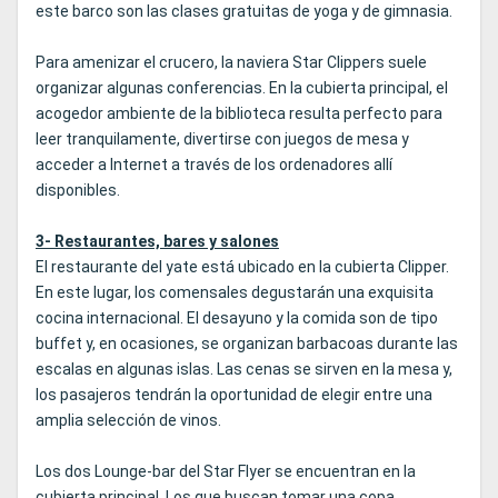
este barco son las clases gratuitas de yoga y de gimnasia.
Para amenizar el crucero, la naviera Star Clippers suele
organizar algunas conferencias. En la cubierta principal, el
acogedor ambiente de la biblioteca resulta perfecto para
leer tranquilamente, divertirse con juegos de mesa y
acceder a Internet a través de los ordenadores allí
disponibles.
3- Restaurantes, bares y salones
El restaurante del yate está ubicado en la cubierta Clipper.
En este lugar, los comensales degustarán una exquisita
cocina internacional. El desayuno y la comida son de tipo
buffet y, en ocasiones, se organizan barbacoas durante las
escalas en algunas islas. Las cenas se sirven en la mesa y,
los pasajeros tendrán la oportunidad de elegir entre una
amplia selección de vinos.
Los dos Lounge-bar del Star Flyer se encuentran en la
cubierta principal. Los que buscan tomar una copa