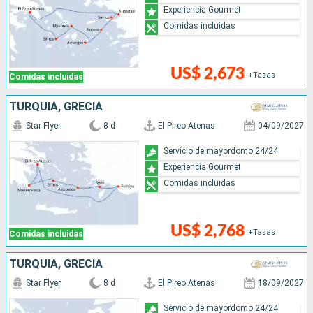
Experiencia Gourmet
Comidas incluidas
US$ 2,673
+Tasas
Comidas incluidas
TURQUÍA, GRECIA
Star Flyer
8 d
El Pireo Atenas
04/09/2027
Servicio de mayordomo 24/24
Experiencia Gourmet
Comidas incluidas
US$ 2,768
+Tasas
Comidas incluidas
TURQUÍA, GRECIA
Star Flyer
8 d
El Pireo Atenas
18/09/2027
Servicio de mayordomo 24/24