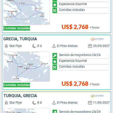
Experiencia Gourmet
Comidas incluidas
US$ 2,768
+Tasas
Comidas incluidas
GRECIA, TURQUÍA
Star Flyer
8 d
El Pireo Atenas
25/09/2027
Servicio de mayordomo 24/24
Experiencia Gourmet
Comidas incluidas
US$ 2,768
+Tasas
Comidas incluidas
TURQUÍA, GRECIA
Star Flyer
8 d
El Pireo Atenas
11/09/2027
Servicio de mayordomo 24/24