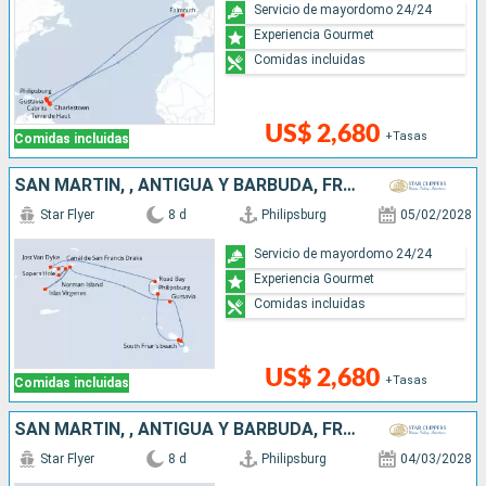
Servicio de mayordomo 24/24
Experiencia Gourmet
Comidas incluidas
US$ 2,680
+Tasas
Comidas incluidas
SAN MARTÍN, , ANTIGUA Y BARBUDA, FRANCIA
Star Flyer
8 d
Philipsburg
05/02/2028
Servicio de mayordomo 24/24
Experiencia Gourmet
Comidas incluidas
US$ 2,680
+Tasas
Comidas incluidas
SAN MARTÍN, , ANTIGUA Y BARBUDA, FRANCIA
Star Flyer
8 d
Philipsburg
04/03/2028