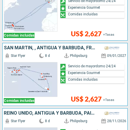
Servicio de mayordomo 24/24
Experiencia Gourmet
Comidas incluidas
US$ 2,627
+Tasas
Comidas incluidas
SAN MARTÍN, , ANTIGUA Y BARBUDA, FRANCIA
Star Flyer
8 d
Philipsburg
09/01/2027
Servicio de mayordomo 24/24
Experiencia Gourmet
Comidas incluidas
US$ 2,627
+Tasas
Comidas incluidas
REINO UNIDO, ANTIGUA Y BARBUDA, PAISES BAJOS
Star Flyer
8 d
Philipsburg
28/11/2026