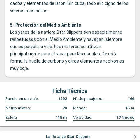
caoba y elementos de latón. Sin duda, todo ello digno de los
veleros más bellos.
5- Protección del Medio Ambiente
Los yates de la naviera Star Clippers son especialmente
respetuosos con el Medio Ambiente y navegan, siempre
que es posible, a vela. Los motores se utilizan
principalmente para atracar para las escalas. De esta
forma, la huella de carbono y otros elementos nocivos es
muy baja.
Ficha Técnica
Puesta en servicio:
1992
N° de pasajeros:
166
N° tripunlates:
70
Manga:
15
m
Eslora:
115
m
Velocidad:
17
Nudos
La flota de Star Clippers