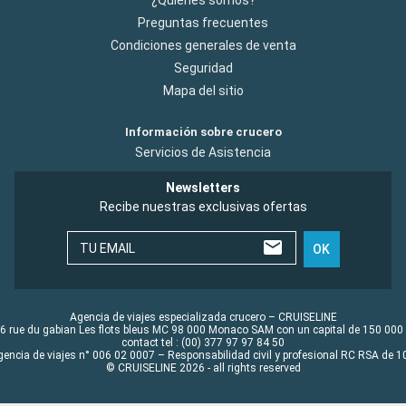
Preguntas frecuentes
Condiciones generales de venta
Seguridad
Mapa del sitio
Información sobre crucero
Servicios de Asistencia
Newsletters
Recibe nuestras exclusivas ofertas
TU EMAIL
OK
Agencia de viajes especializada crucero – CRUISELINE
6 rue du gabian Les flots bleus MC 98 000 Monaco SAM con un capital de 150 000
contact tel : (00) 377 97 97 84 50
gencia de viajes n° 006 02 0007 – Responsabilidad civil y profesional RC RSA de
© CRUISELINE 2026 - all rights reserved