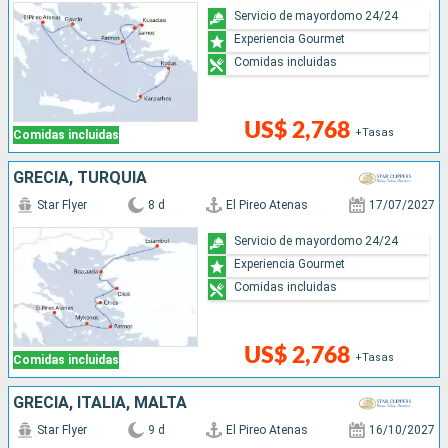
Servicio de mayordomo 24/24
Experiencia Gourmet
Comidas incluidas
US$ 2,768
+Tasas
Comidas incluidas
GRECIA, TURQUÍA
Star Flyer
8 d
El Pireo Atenas
17/07/2027
Servicio de mayordomo 24/24
Experiencia Gourmet
Comidas incluidas
US$ 2,768
+Tasas
Comidas incluidas
GRECIA, ITALIA, MALTA
Star Flyer
9 d
El Pireo Atenas
16/10/2027