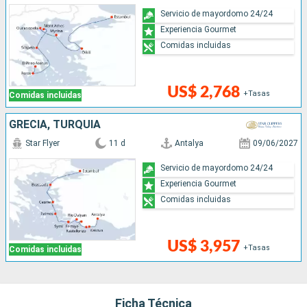
Servicio de mayordomo 24/24
Experiencia Gourmet
Comidas incluidas
US$ 2,768
+Tasas
Comidas incluidas
GRECIA, TURQUÍA
Star Flyer
11 d
Antalya
09/06/2027
Servicio de mayordomo 24/24
Experiencia Gourmet
Comidas incluidas
US$ 3,957
+Tasas
Comidas incluidas
Ficha Técnica