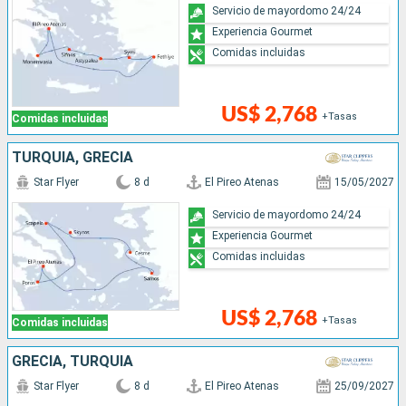
Servicio de mayordomo 24/24
Experiencia Gourmet
Comidas incluidas
US$ 2,768
+Tasas
Comidas incluidas
TURQUÍA, GRECIA
Star Flyer
8 d
El Pireo Atenas
15/05/2027
Servicio de mayordomo 24/24
Experiencia Gourmet
Comidas incluidas
US$ 2,768
+Tasas
Comidas incluidas
GRECIA, TURQUÍA
Star Flyer
8 d
El Pireo Atenas
25/09/2027