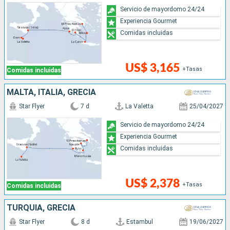
Servicio de mayordomo 24/24
Experiencia Gourmet
Comidas incluidas
US$ 3,165
+Tasas
Comidas incluidas
MALTA, ITALIA, GRECIA
Star Flyer
7 d
La Valetta
25/04/2027
Servicio de mayordomo 24/24
Experiencia Gourmet
Comidas incluidas
US$ 2,378
+Tasas
Comidas incluidas
TURQUÍA, GRECIA
Star Flyer
8 d
Estambul
19/06/2027