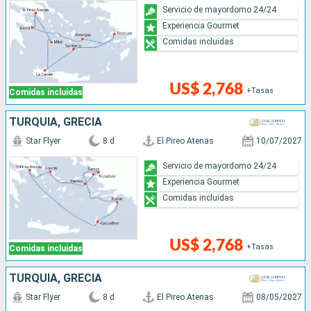
Servicio de mayordomo 24/24
Experiencia Gourmet
Comidas incluidas
US$ 2,768
+Tasas
Comidas incluidas
TURQUÍA, GRECIA
Star Flyer
8 d
El Pireo Atenas
10/07/2027
Servicio de mayordomo 24/24
Experiencia Gourmet
Comidas incluidas
US$ 2,768
+Tasas
Comidas incluidas
TURQUÍA, GRECIA
Star Flyer
8 d
El Pireo Atenas
08/05/2027