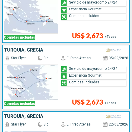
Servicio de mayordomo 24/24
Experiencia Gourmet
Comidas incluidas
US$ 2,673
+Tasas
Comidas incluidas
TURQUÍA, GRECIA
Star Flyer
8 d
El Pireo Atenas
05/09/2026
Servicio de mayordomo 24/24
Experiencia Gourmet
Comidas incluidas
US$ 2,673
+Tasas
Comidas incluidas
TURQUÍA, GRECIA
Star Flyer
8 d
El Pireo Atenas
22/08/2026