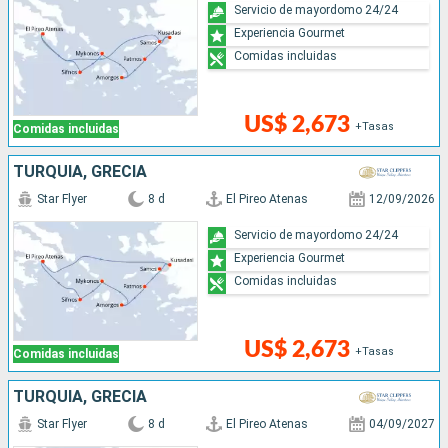
Servicio de mayordomo 24/24
Experiencia Gourmet
Comidas incluidas
US$ 2,673
+Tasas
Comidas incluidas
TURQUÍA, GRECIA
Star Flyer
8 d
El Pireo Atenas
12/09/2026
Servicio de mayordomo 24/24
Experiencia Gourmet
Comidas incluidas
US$ 2,673
+Tasas
Comidas incluidas
TURQUÍA, GRECIA
Star Flyer
8 d
El Pireo Atenas
04/09/2027