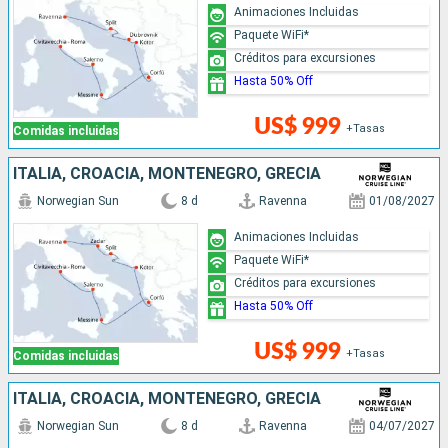
Animaciones Incluidas
Paquete WiFi*
Créditos para excursiones
Hasta 50% Off
US$ 999
+Tasas
Comidas incluidas
ITALIA, CROACIA, MONTENEGRO, GRECIA
Norwegian Sun
8 d
Ravenna
01/08/2027
Animaciones Incluidas
Paquete WiFi*
Créditos para excursiones
Hasta 50% Off
US$ 999
+Tasas
Comidas incluidas
ITALIA, CROACIA, MONTENEGRO, GRECIA
Norwegian Sun
8 d
Ravenna
04/07/2027