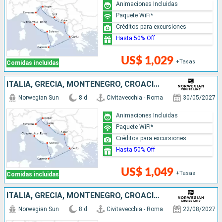
Animaciones Incluidas
Paquete WiFi*
Créditos para excursiones
Hasta 50% Off
US$ 1,029
+Tasas
Comidas incluidas
ITALIA, GRECIA, MONTENEGRO, CROACIA, ESLOVENIA
Norwegian Sun
8 d
Civitavecchia - Roma
30/05/2027
Animaciones Incluidas
Paquete WiFi*
Créditos para excursiones
Hasta 50% Off
US$ 1,049
+Tasas
Comidas incluidas
ITALIA, GRECIA, MONTENEGRO, CROACIA, ESLOVENIA
Norwegian Sun
8 d
Civitavecchia - Roma
22/08/2027