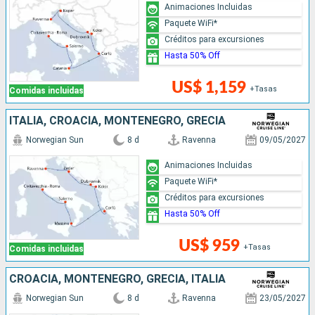
Animaciones Incluidas
Paquete WiFi*
Créditos para excursiones
Hasta 50% Off
US$ 1,159
+Tasas
Comidas incluidas
ITALIA, CROACIA, MONTENEGRO, GRECIA
Norwegian Sun
8 d
Ravenna
09/05/2027
Animaciones Incluidas
Paquete WiFi*
Créditos para excursiones
Hasta 50% Off
US$ 959
+Tasas
Comidas incluidas
CROACIA, MONTENEGRO, GRECIA, ITALIA
Norwegian Sun
8 d
Ravenna
23/05/2027