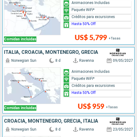
Animaciones Incluidas
Paquete WiFi*
Créditos para excursiones
Hasta 50% Off
US$ 5,799
+Tasas
Comidas incluidas
ITALIA, CROACIA, MONTENEGRO, GRECIA
Norwegian Sun
8 d
Ravenna
09/05/2027
Animaciones Incluidas
Paquete WiFi*
Créditos para excursiones
Hasta 50% Off
US$ 959
+Tasas
Comidas incluidas
CROACIA, MONTENEGRO, GRECIA, ITALIA
Norwegian Sun
8 d
Ravenna
23/05/2027