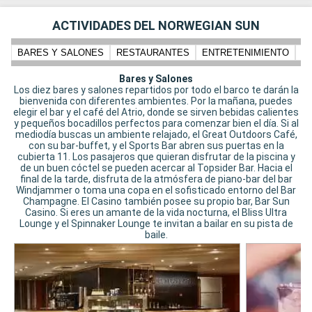
ACTIVIDADES DEL NORWEGIAN SUN
BARES Y SALONES
RESTAURANTES
ENTRETENIMIENTO
N
Bares y Salones
Los diez bares y salones repartidos por todo el barco te darán la
bienvenida con diferentes ambientes. Por la mañana, puedes
elegir el bar y el café del Atrio, donde se sirven bebidas calientes
y pequeños bocadillos perfectos para comenzar bien el día. Si al
mediodía buscas un ambiente relajado, el Great Outdoors Café,
con su bar-buffet, y el Sports Bar abren sus puertas en la
cubierta 11. Los pasajeros que quieran disfrutar de la piscina y
de un buen cóctel se pueden acercar al Topsider Bar. Hacia el
final de la tarde, disfruta de la atmósfera de piano-bar del bar
Windjammer o toma una copa en el sofisticado entorno del Bar
Champagne. El Casino también posee su propio bar, Bar Sun
Casino. Si eres un amante de la vida nocturna, el Bliss Ultra
Lounge y el Spinnaker Lounge te invitan a bailar en su pista de
baile.