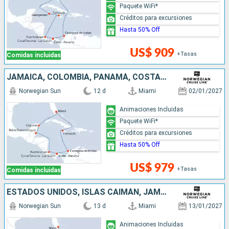
Paquete WiFi*
Créditos para excursiones
Hasta 50% Off
US$ 909
+Tasas
Comidas incluidas
JAMAICA, COLOMBIA, PANAMÁ, COSTA RICA, BELICE, MÉXICO, ESTADOS UNIDOS
Norwegian Sun
12 d
Miami
02/01/2027
Animaciones Incluidas
Paquete WiFi*
Créditos para excursiones
Hasta 50% Off
US$ 979
+Tasas
Comidas incluidas
ESTADOS UNIDOS, ISLAS CAIMÁN, JAMAICA, COLOMBIA, PANAMÁ, COSTA RICA, BELICE, MÉXICO
Norwegian Sun
13 d
Miami
13/01/2027
Animaciones Incluidas