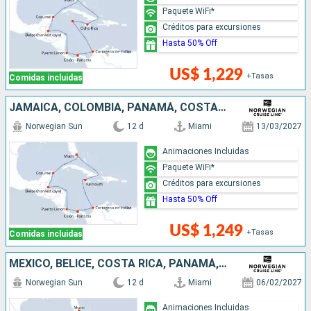
Paquete WiFi*
Créditos para excursiones
Hasta 50% Off
US$ 1,229
+Tasas
Comidas incluidas
JAMAICA, COLOMBIA, PANAMÁ, COSTA RICA, BELICE, MÉXICO, ESTADOS UNIDOS
Norwegian Sun
12 d
Miami
13/03/2027
Animaciones Incluidas
Paquete WiFi*
Créditos para excursiones
Hasta 50% Off
US$ 1,249
+Tasas
Comidas incluidas
MÉXICO, BELICE, COSTA RICA, PANAMÁ, COLOMBIA, ISLAS CAIMÁN, ESTADOS UNIDOS
Norwegian Sun
12 d
Miami
06/02/2027
Animaciones Incluidas