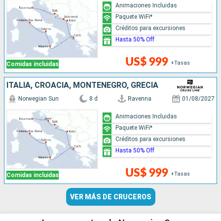
Animaciones Incluidas
Paquete WiFi*
Créditos para excursiones
Hasta 50% Off
US$ 999
+Tasas
Comidas incluidas
ITALIA, CROACIA, MONTENEGRO, GRECIA
Norwegian Sun
8 d
Ravenna
01/08/2027
Animaciones Incluidas
Paquete WiFi*
Créditos para excursiones
Hasta 50% Off
US$ 999
+Tasas
Comidas incluidas
VER MÁS DE CRUCEROS