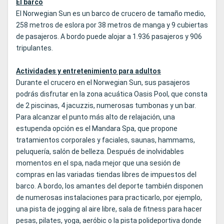
El barco
El Norwegian Sun es un barco de crucero de tamaño medio,
258 metros de eslora por 38 metros de manga y 9 cubiertas
de pasajeros. A bordo puede alojar a 1.936 pasajeros y 906
tripulantes.
Actividades y entretenimiento para adultos
Durante el crucero en el Norwegian Sun, sus pasajeros
podrás disfrutar en la zona acuática Oasis Pool, que consta
de 2 piscinas, 4 jacuzzis, numerosas tumbonas y un bar.
Para alcanzar el punto más alto de relajación, una
estupenda opción es el Mandara Spa, que propone
tratamientos corporales y faciales, saunas, hammams,
peluquería, salón de belleza. Después de inolvidables
momentos en el spa, nada mejor que una sesión de
compras en las variadas tiendas libres de impuestos del
barco. A bordo, los amantes del deporte también disponen
de numerosas instalaciones para practicarlo, por ejemplo,
una pista de jogging al aire libre, sala de fitness para hacer
pesas, pilates, yoga, aeróbic o la pista polideportiva donde