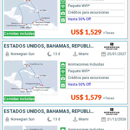
Paquete WiFi*
Créditos para excursiones
Hasta 50% Off
US$ 1,529
+Tasas
Comidas incluidas
ESTADOS UNIDOS, BAHAMAS, REPÚBLICA DOMINICANA, ARUBA, COLOMBIA, PANAMÁ, COSTA RICA
Norwegian Sun
13 d
Miami
25/01/2027
Animaciones Incluidas
Paquete WiFi*
Créditos para excursiones
Hasta 50% Off
US$ 1,579
+Tasas
Comidas incluidas
ESTADOS UNIDOS, BAHAMAS, REPÚBLICA DOMINICANA, ARUBA, COLOMBIA, PANAMÁ, COSTA RICA
Norwegian Sun
13 d
Miami
21/12/2026
Animaciones Incluidas