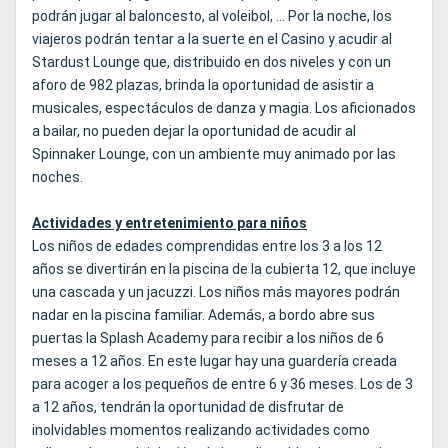
podrán jugar al baloncesto, al voleibol, ... Por la noche, los
viajeros podrán tentar a la suerte en el Casino y acudir al
Stardust Lounge que, distribuido en dos niveles y con un
aforo de 982 plazas, brinda la oportunidad de asistir a
musicales, espectáculos de danza y magia. Los aficionados
a bailar, no pueden dejar la oportunidad de acudir al
Spinnaker Lounge, con un ambiente muy animado por las
noches.
Actividades y entretenimiento para niños
Los niños de edades comprendidas entre los 3 a los 12
años se divertirán en la piscina de la cubierta 12, que incluye
una cascada y un jacuzzi. Los niños más mayores podrán
nadar en la piscina familiar. Además, a bordo abre sus
puertas la Splash Academy para recibir a los niños de 6
meses a 12 años. En este lugar hay una guardería creada
para acoger a los pequeños de entre 6 y 36 meses. Los de 3
a 12 años, tendrán la oportunidad de disfrutar de
inolvidables momentos realizando actividades como