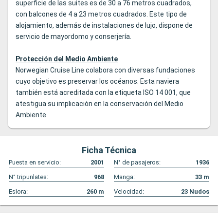
superficie de las suites es de 30 a 76 metros cuadrados,
con balcones de 4 a 23 metros cuadrados. Este tipo de
alojamiento, además de instalaciones de lujo, dispone de
servicio de mayordomo y conserjería.
Protección del Medio Ambiente
Norwegian Cruise Line colabora con diversas fundaciones
cuyo objetivo es preservar los océanos. Esta naviera
también está acreditada con la etiqueta ISO 14 001, que
atestigua su implicación en la conservación del Medio
Ambiente.
Ficha Técnica
Puesta en servicio:
2001
N° de pasajeros:
1936
N° tripunlates:
968
Manga:
33
m
Eslora:
260
m
Velocidad:
23
Nudos