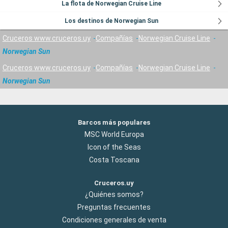
La flota de Norwegian Cruise Line
Los destinos de Norwegian Sun
Cruceros www.cruceros.uy
Compañías
Norwegian Cruise Line
Norwegian Sun
Cruceros www.cruceros.uy
Compañías
Norwegian Cruise Line
Norwegian Sun
Barcos más populares
MSC World Europa
Icon of the Seas
Costa Toscana
Cruceros.uy
¿Quiénes somos?
Preguntas frecuentes
Condiciones generales de venta