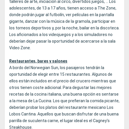
talleres de arte, iniciación al circo, divertidos juegos, … Los
adolescentes, de 13 a 17 años, tienen acceso a The Zone,
donde podrán jugar al futbolín, ver películas en la pantalla
gigante, danzar con la música de la gramola, participar en
los torneos deportivos y, por la noche, bailar en la discoteca.
Los aficionados a los videojuegos y a los simuladores no
deberían dejar pasar la oportunidad de acercarse a la sala
Video Zone.
Restaurantes, bares y salones
A bordo del Norwegian Sun, los pasajeros tendrán la
oportunidad de elegir entre 15 restaurantes. Algunos de
ellos están incluidos en el precio del crucero mientras que
otros tienen coste adicional. Para degustar las mejores
recetas de la cocina italiana, una buena opción es sentarse
a la mesa de La Cucina. Los que prefieran la comida picante,
deberían probar los platos del restaurante mexicano Los
Lobos Cantina. Aquellos que buscan disfrutar de una buena
parrilla de suculenta carne, el lugar ideal es el Cagney's
Steakhouse.