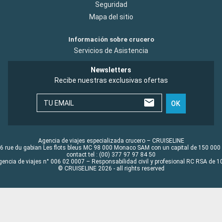
Seguridad
Mapa del sitio
Información sobre crucero
Servicios de Asistencia
Newsletters
Recibe nuestras exclusivas ofertas
TU EMAIL
OK
Agencia de viajes especializada crucero – CRUISELINE
6 rue du gabian Les flots bleus MC 98 000 Monaco SAM con un capital de 150 000
contact tel : (00) 377 97 97 84 50
gencia de viajes n° 006 02 0007 – Responsabilidad civil y profesional RC RSA de
© CRUISELINE 2026 - all rights reserved