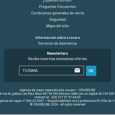
¿Quiénes somos?
Preguntas frecuentes
Condiciones generales de venta
Seguridad
Mapa del sitio
Información sobre crucero
Servicios de Asistencia
Newsletters
Recibe nuestras exclusivas ofertas
TU EMAIL
OK
Agencia de viajes especializada crucero – CRUISELINE
6 rue du gabian Les flots bleus MC 98 000 Monaco SAM con un capital de 150 000
contact tel : (00) 377 97 97 84 50
gencia de viajes n° 006 02 0007 – Responsabilidad civil y profesional RC RSA de
© CRUISELINE 2026 - all rights reserved