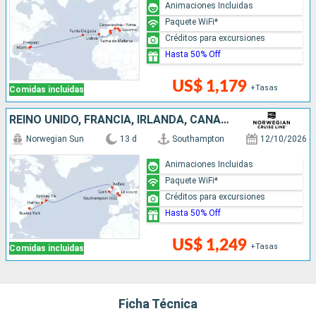
Animaciones Incluidas
Paquete WiFi*
Créditos para excursiones
Hasta 50% Off
US$ 1,179
+Tasas
Comidas incluidas
REINO UNIDO, FRANCIA, IRLANDA, CANADÁ, ESTADOS UNIDOS
Norwegian Sun
13 d
Southampton
12/10/2026
Animaciones Incluidas
Paquete WiFi*
Créditos para excursiones
Hasta 50% Off
US$ 1,249
+Tasas
Comidas incluidas
Ficha Técnica