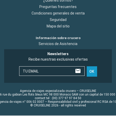
¿Quiénes somos?
Preguntas frecuentes
Condiciones generales de venta
Seguridad
Mapa del sitio
Información sobre crucero
Servicios de Asistencia
Newsletters
Recibe nuestras exclusivas ofertas
TU EMAIL
OK
Agencia de viajes especializada crucero – CRUISELINE
6 rue du gabian Les flots bleus MC 98 000 Monaco SAM con un capital de 150 000
contact tel : (00) 377 97 97 84 50
gencia de viajes n° 006 02 0007 – Responsabilidad civil y profesional RC RSA de
© CRUISELINE 2026 - all rights reserved