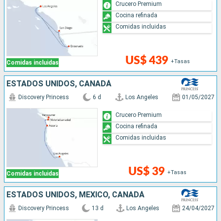
Crucero Premium
Cocina refinada
Comidas incluidas
US$ 439
+Tasas
Comidas incluidas
ESTADOS UNIDOS, CANADÁ
Discovery Princess
6 d
Los Angeles
01/05/2027
Crucero Premium
Cocina refinada
Comidas incluidas
US$ 39
+Tasas
Comidas incluidas
ESTADOS UNIDOS, MÉXICO, CANADÁ
Discovery Princess
13 d
Los Angeles
24/04/2027