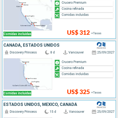
Crucero Premium
Cocina refinada
Comidas incluidas
US$ 312
+Tasas
Comidas incluidas
CANADÁ, ESTADOS UNIDOS
Discovery Princess
8 d
Vancouver
25/09/2027
Crucero Premium
Cocina refinada
Comidas incluidas
US$ 325
+Tasas
Comidas incluidas
ESTADOS UNIDOS, MÉXICO, CANADÁ
Discovery Princess
15 d
Vancouver
25/09/2027