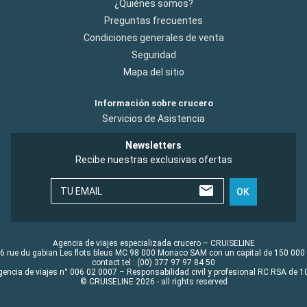
¿Quiénes somos?
Preguntas frecuentes
Condiciones generales de venta
Seguridad
Mapa del sitio
Información sobre crucero
Servicios de Asistencia
Newsletters
Recibe nuestras exclusivas ofertas
TU EMAIL
OK
Agencia de viajes especializada crucero – CRUISELINE
6 rue du gabian Les flots bleus MC 98 000 Monaco SAM con un capital de 150 000
contact tel : (00) 377 97 97 84 50
gencia de viajes n° 006 02 0007 – Responsabilidad civil y profesional RC RSA de
© CRUISELINE 2026 - all rights reserved