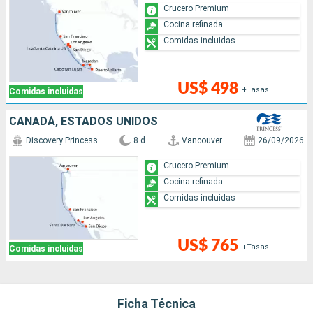
Crucero Premium
Cocina refinada
Comidas incluidas
US$ 498
+Tasas
Comidas incluidas
CANADÁ, ESTADOS UNIDOS
Discovery Princess
8 d
Vancouver
26/09/2026
Crucero Premium
Cocina refinada
Comidas incluidas
US$ 765
+Tasas
Comidas incluidas
Ficha Técnica