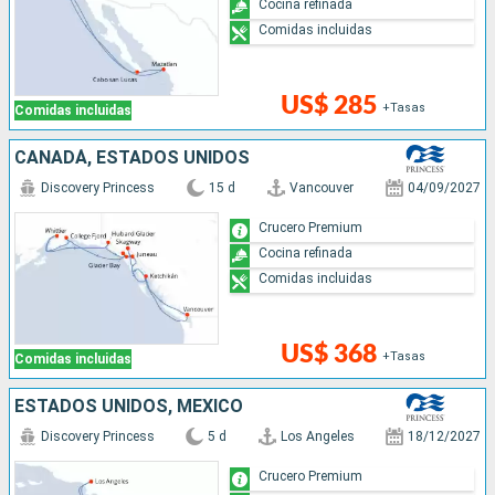
Cocina refinada
Comidas incluidas
US$ 285
+Tasas
Comidas incluidas
CANADÁ, ESTADOS UNIDOS
Discovery Princess
15 d
Vancouver
04/09/2027
Crucero Premium
Cocina refinada
Comidas incluidas
US$ 368
+Tasas
Comidas incluidas
ESTADOS UNIDOS, MÉXICO
Discovery Princess
5 d
Los Angeles
18/12/2027
Crucero Premium