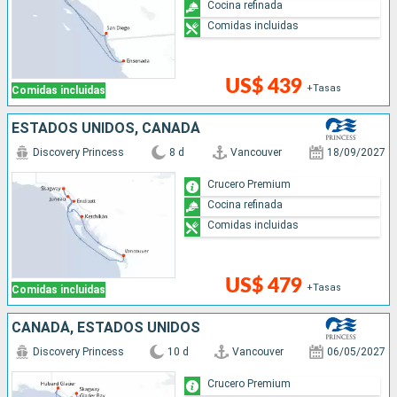
Cocina refinada
Comidas incluidas
US$ 439
+Tasas
Comidas incluidas
ESTADOS UNIDOS, CANADÁ
Discovery Princess
8 d
Vancouver
18/09/2027
Crucero Premium
Cocina refinada
Comidas incluidas
US$ 479
+Tasas
Comidas incluidas
CANADÁ, ESTADOS UNIDOS
Discovery Princess
10 d
Vancouver
06/05/2027
Crucero Premium