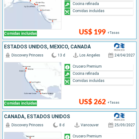
Cocina refinada
Comidas incluidas
US$ 199
+Tasas
Comidas incluidas
ESTADOS UNIDOS, MÉXICO, CANADÁ
Discovery Princess
13 d
Los Angeles
24/04/2027
Crucero Premium
Cocina refinada
Comidas incluidas
US$ 262
+Tasas
Comidas incluidas
CANADÁ, ESTADOS UNIDOS
Discovery Princess
8 d
Vancouver
25/09/2027
Crucero Premium