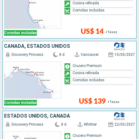
Cocina refinada
Comidas incluidas
US$ 14
+Tasas
Comidas incluidas
CANADÁ, ESTADOS UNIDOS
Discovery Princess
8 d
Vancouver
15/05/2027
Crucero Premium
Cocina refinada
Comidas incluidas
US$ 139
+Tasas
Comidas incluidas
ESTADOS UNIDOS, CANADÁ
Discovery Princess
8 d
Whittier
22/05/2027
Crucero Premium