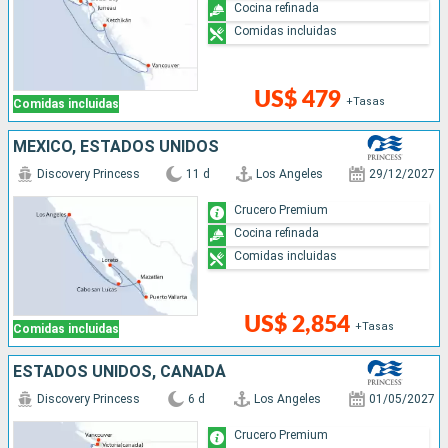
Cocina refinada
Comidas incluidas
US$ 479
+Tasas
Comidas incluidas
MÉXICO, ESTADOS UNIDOS
Discovery Princess
11 d
Los Angeles
29/12/2027
Crucero Premium
Cocina refinada
Comidas incluidas
US$ 2,854
+Tasas
Comidas incluidas
ESTADOS UNIDOS, CANADÁ
Discovery Princess
6 d
Los Angeles
01/05/2027
Crucero Premium