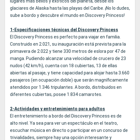
lugares más bellos y exóticos del planeta, desde los
glaciares de Alaska hasta las playas del Caribe. ¡No lo dudes,
sube a bordo y descubre el mundo en Discovery Princess!
1-Especificaciones técnicas del Discovery Princess
El Discovery Princess es perfecto para viajar en familia.
Construido en 2.021, su inauguración está prevista para la
primavera de 2.022 y tiene 330 metros de eslora por 47 de
manga. Pudiendo alcanzar una velocidad de crucero de 23
nudos (42 km/h), cuenta con 18 cubiertas, 13 de ellas
abiertas al pasaje, y tiene capacidad para alojar hasta 3.660
pasajeros (en ocupación doble) que serán magníficamente
atendidos por 1.346 tripulantes. A bordo, distribuidos en
diferentes cubiertas, posee 1.834 camarotes.
2-Actividades y entretenimiento para adultos
El entretenimiento a bordo del Discovery Princess es de
alto nivel. Ya sea para ver un espectáculo en el teatro,
escuchar música en directo o participar en un concurso de
trivialidades, siempre hay una opción interesante y