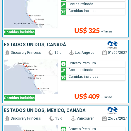
Cocina refinada
Comidas incluidas
US$ 325
+Tasas
Comidas incluidas
ESTADOS UNIDOS, CANADÁ
Discovery Princess
15 d
Los Angeles
01/05/2027
Crucero Premium
Cocina refinada
Comidas incluidas
US$ 409
+Tasas
Comidas incluidas
ESTADOS UNIDOS, MÉXICO, CANADÁ
Discovery Princess
15 d
Vancouver
25/09/2027
Crucero Premium