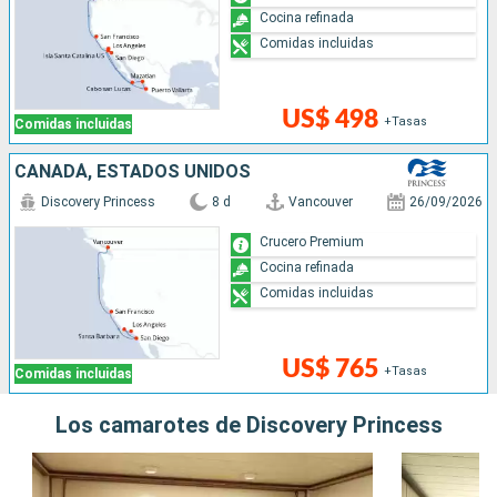
Cocina refinada
Comidas incluidas
US$ 498
+Tasas
Comidas incluidas
CANADÁ, ESTADOS UNIDOS
Discovery Princess
8 d
Vancouver
26/09/2026
Crucero Premium
Cocina refinada
Comidas incluidas
US$ 765
+Tasas
Comidas incluidas
Los camarotes de Discovery Princess