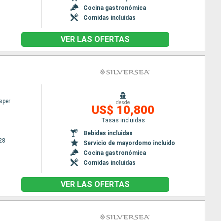
Cocina gastronómica
Comidas incluidas
VER LAS OFERTAS
sper
desde
US$ 10,800
Tasas incluidas
Bebidas incluidas
28
Servicio de mayordomo incluido
Cocina gastronómica
Comidas incluidas
VER LAS OFERTAS