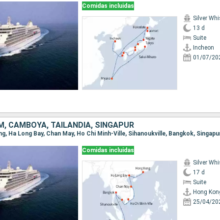
Comidas incluidas
Silver Whi
13 d
Suite
Incheon
01/07/20
M, CAMBOYA, TAILANDIA, SINGAPUR
ng, Ha Long Bay, Chan May, Ho Chi Minh-Ville, Sihanoukville, Bangkok, Singapu
Comidas incluidas
Silver Whi
17 d
Suite
Hong Kon
25/04/20