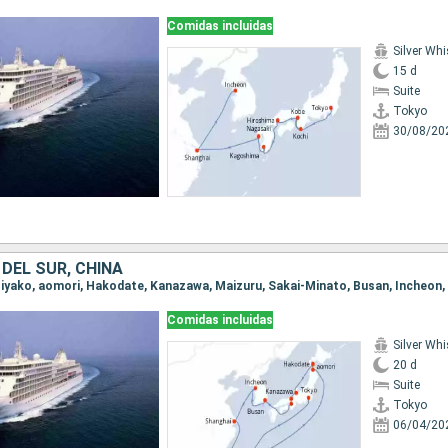
Comidas incluidas
Silver Whi
15 d
Suite
Tokyo
30/08/20
DEL SUR, CHINA
Comidas incluidas
Silver Whi
20 d
Suite
Tokyo
06/04/20