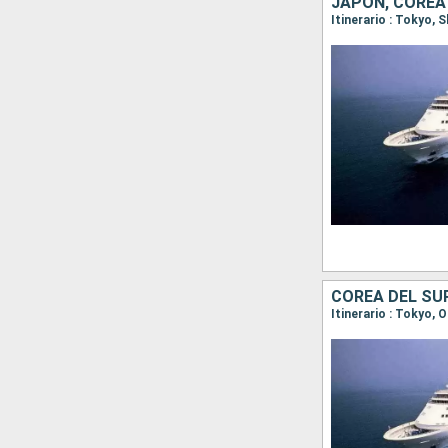
JAPÓN, COREA
Itinerario : Tokyo,
COREA DEL SU
Itinerario : Tokyo,