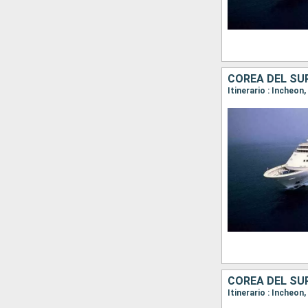
COREA DEL SU
Itinerario : Incheo
COREA DEL SU