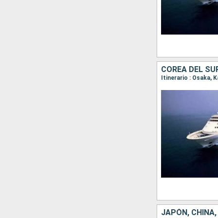
COREA DEL SU
JAPÓN, CHINA,