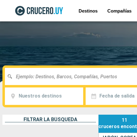
Destinos
Compañías
Nuestros destinos
Fecha de salida
FILTRAR LA BÚSQUEDA
11
cruceros
encont