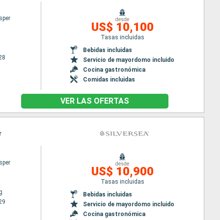
sper
desde
US$ 10,100
Tasas incluidas
Bebidas incluidas
28
Servicio de mayordomo incluido
Cocina gastronómica
Comidas incluidas
VER LAS OFERTAS
r
sper
desde
US$ 10,900
Tasas incluidas
g
Bebidas incluidas
29
Servicio de mayordomo incluido
Cocina gastronómica