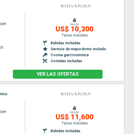
sper
desde
US$ 10,300
Tasas incluidas
Bebidas incluidas
28
Servicio de mayordomo incluido
Cocina gastronómica
Comidas incluidas
VER LAS OFERTAS
mizu
sper
desde
US$ 11,600
Tasas incluidas
Bebidas incluidas