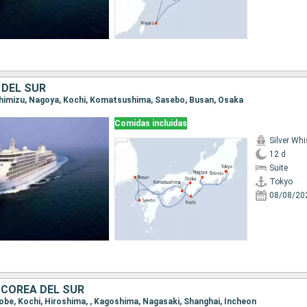
 DEL SUR
 Shimizu, Nagoya, Kochi, Komatsushima, Sasebo, Busan, Osaka
Comidas incluidas
Silver Whi
12 d
Suite
Tokyo
08/08/20
 COREA DEL SUR
Kobe, Kochi, Hiroshima, , Kagoshima, Nagasaki, Shanghai, Incheon