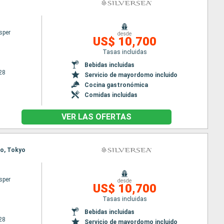
sper
desde
US$ 10,700
Tasas incluidas
Bebidas incluidas
28
Servicio de mayordomo incluido
Cocina gastronómica
Comidas incluidas
VER LAS OFERTAS
ko, Tokyo
sper
desde
US$ 10,700
Tasas incluidas
Bebidas incluidas
28
Servicio de mayordomo incluido