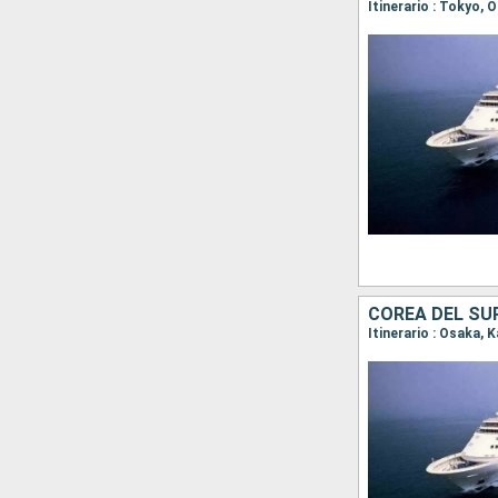
Itinerario : Tokyo,
COREA DEL SU
Itinerario : Osaka,