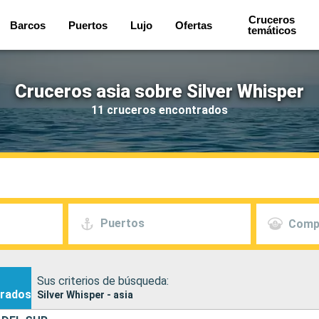
Cruceros
Barcos
Puertos
Lujo
Ofertas
temáticos
Cruceros asia sobre Silver Whisper
11 cruceros encontrados
Puertos
Comp
Sus criterios de búsqueda:
rados
Silver Whisper - asia