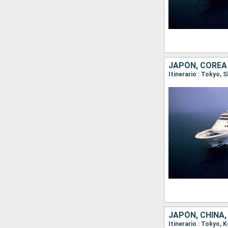
JAPÓN, COREA
Itinerario : Tokyo,
JAPÓN, CHINA,
Itinerario : Tokyo, 