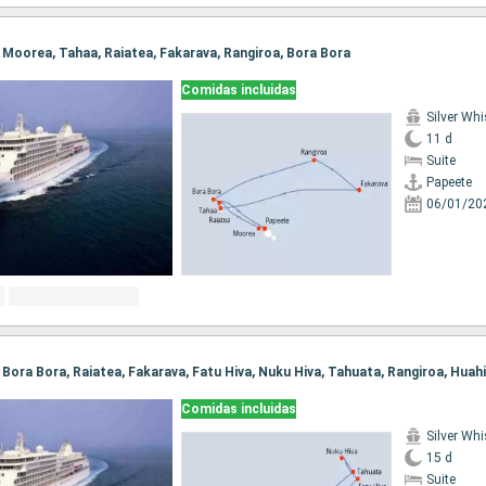
e, Moorea, Tahaa, Raiatea, Fakarava, Rangiroa, Bora Bora
Comidas incluidas
Silver Whi
11 d
Suite
Papeete
06/01/20
, Bora Bora, Raiatea, Fakarava, Fatu Hiva, Nuku Hiva, Tahuata, Rangiroa, Hua
Comidas incluidas
Silver Whi
15 d
Suite