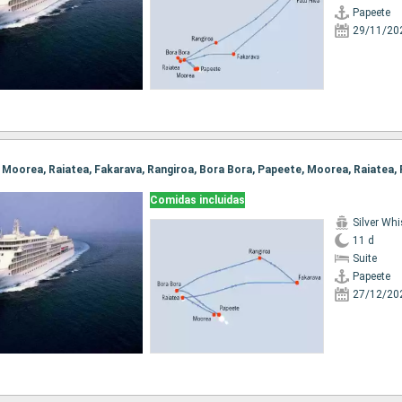
Papeete
29/11/20
Comidas incluidas
Silver Whi
11 d
Suite
Papeete
27/12/20