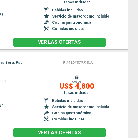
Tasas incluidas
Bebidas incluidas
28
Servicio de mayordomo incluido
Cocina gastronómica
Comidas incluidas
VER LAS OFERTAS
Itinerario : Papeete, Moorea, Raiatea, Huahine, Bora Bora, Papeete, Moorea, Raiatea, Huahine, Bora Bora, Papeete
sper
desde
US$ 4,800
Tasas incluidas
Bebidas incluidas
27
Servicio de mayordomo incluido
Cocina gastronómica
Comidas incluidas
VER LAS OFERTAS