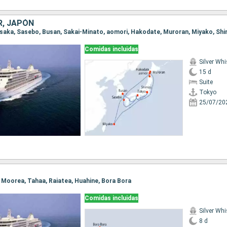
R, JAPÓN
 Osaka, Sasebo, Busan, Sakai-Minato, aomori, Hakodate, Muroran, Miyako, Shi
Comidas incluidas
Silver Whi
15 d
Suite
Tokyo
25/07/20
e, Moorea, Tahaa, Raiatea, Huahine, Bora Bora
Comidas incluidas
Silver Whi
8 d