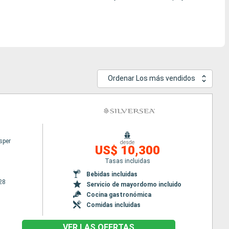
Ordenar Los más vendidos
sper
desde
US$ 10,300
Tasas incluidas
Bebidas incluidas
28
Servicio de mayordomo incluido
Cocina gastronómica
Comidas incluidas
VER LAS OFERTAS