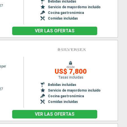
Bebidas incluidas
27
Servicio de mayordomo incluido
Cocina gastronómica
Comidas incluidas
VER LAS OFERTAS
sper
desde
US$ 7,800
Tasas incluidas
Bebidas incluidas
27
Servicio de mayordomo incluido
Cocina gastronómica
Comidas incluidas
VER LAS OFERTAS