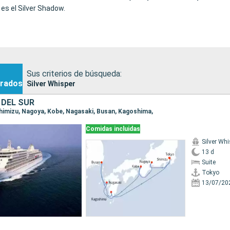
es el Silver Shadow.
Sus criterios de búsqueda:
rados
Silver Whisper
 DEL SUR
 Shimizu, Nagoya, Kobe, Nagasaki, Busan, Kagoshima,
Comidas incluidas
Silver Whi
13 d
Suite
Tokyo
13/07/20