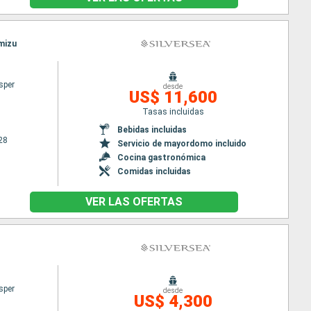
mizu
sper
desde
US$ 11,600
Tasas incluidas
Bebidas incluidas
28
Servicio de mayordomo incluido
Cocina gastronómica
Comidas incluidas
VER LAS OFERTAS
sper
desde
US$ 4,300