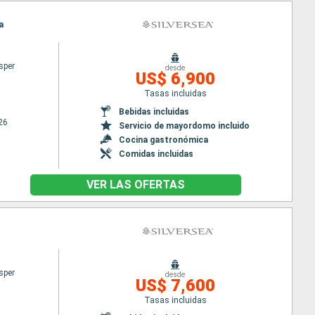
a
sper
desde
US$ 6,900
Tasas incluidas
Bebidas incluidas
26
Servicio de mayordomo incluido
Cocina gastronómica
Comidas incluidas
VER LAS OFERTAS
sper
desde
US$ 7,600
Tasas incluidas