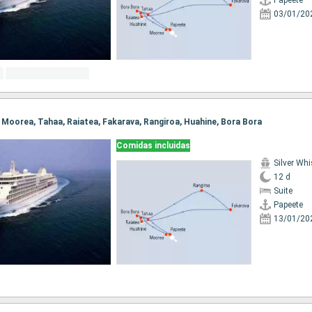
Papeete
03/01/20
e, Moorea, Tahaa, Raiatea, Fakarava, Rangiroa, Huahine, Bora Bora
Comidas incluidas
Silver Whi
12 d
Suite
Papeete
13/01/20