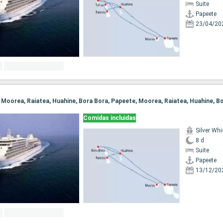
Suite
Papeete
23/04/20
Comidas incluidas
Silver Whi
8 d
Suite
Papeete
13/12/20