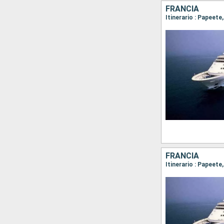
FRANCIA
Itinerario : Papeet
FRANCIA
Itinerario : Papeet