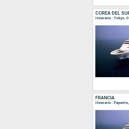
COREA DEL SU
Itinerario : Tokyo,
FRANCIA
Itinerario : Papeet