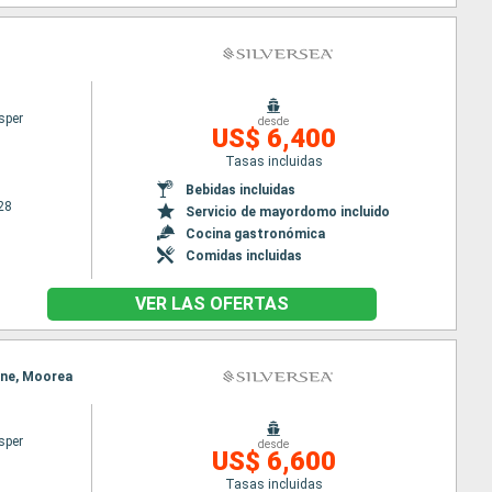
sper
desde
US$ 6,400
Tasas incluidas
Bebidas incluidas
28
Servicio de mayordomo incluido
Cocina gastronómica
Comidas incluidas
VER LAS OFERTAS
hine, Moorea
sper
desde
US$ 6,600
Tasas incluidas