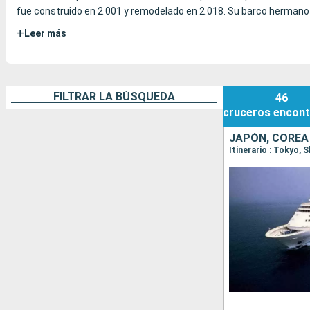
fue construido en 2.001 y remodelado en 2.018. Su barco hermano 
+
Leer más
FILTRAR LA BÚSQUEDA
46
cruceros
encont
JAPÓN, COREA
Itinerario : Tokyo,