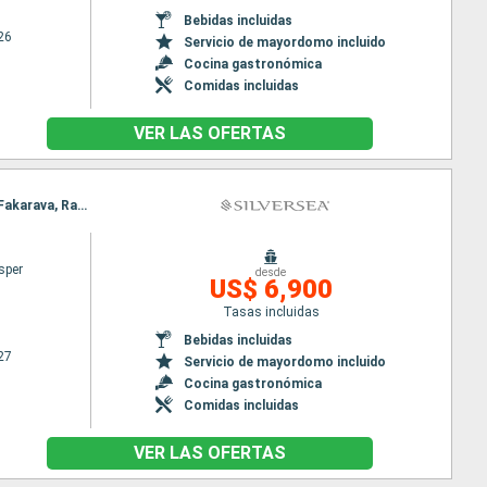
Bebidas incluidas
26
Servicio de mayordomo incluido
Cocina gastronómica
Comidas incluidas
VER LAS OFERTAS
Itinerario : Papeete, Moorea, Raiatea, Fakarava, Rangiroa, Bora Bora, Papeete, Moorea, Raiatea, Fakarava, Rangiroa, Bora Bora, Papeete
sper
desde
US$ 6,900
Tasas incluidas
Bebidas incluidas
27
Servicio de mayordomo incluido
Cocina gastronómica
Comidas incluidas
VER LAS OFERTAS