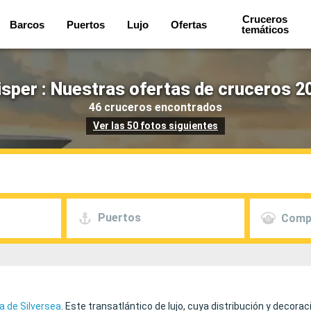
Cruceros
Barcos
Puertos
Lujo
Ofertas
temáticos
isper : Nuestras ofertas de cruceros 2
46 cruceros encontrados
Ver las 50 fotos siguientes
Puertos
Comp
ta de Silversea
. Este transatlántico de lujo, cuya distribución y decora