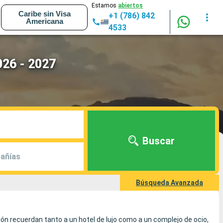
Estamos
abiertos
Caribe sin Visa
+1 (786) 842
Americana
4533
026 - 2027
Buscar
añías
Búsqueda Avanzada
ción recuerdan tanto a un hotel de lujo como a un complejo de ocio,