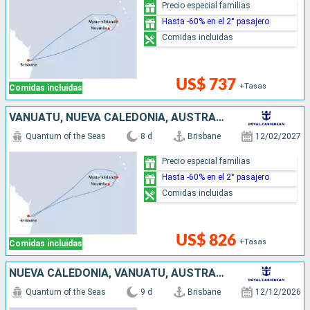
Precio especial familias
Hasta -60% en el 2° pasajero
Comidas incluidas
US$ 737
+Tasas
Comidas incluidas
VANUATU, NUEVA CALEDONIA, AUSTRALIA
Quantum of the Seas
8 d
Brisbane
12/02/2027
Precio especial familias
Hasta -60% en el 2° pasajero
Comidas incluidas
US$ 826
+Tasas
Comidas incluidas
NUEVA CALEDONIA, VANUATU, AUSTRALIA
Quantum of the Seas
9 d
Brisbane
12/12/2026