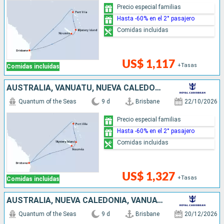
Precio especial familias
Hasta -60% en el 2° pasajero
Comidas incluidas
US$ 1,117
+Tasas
Comidas incluidas
AUSTRALIA, VANUATU, NUEVA CALEDONIA
Quantum of the Seas
9 d
Brisbane
22/10/2026
Precio especial familias
Hasta -60% en el 2° pasajero
Comidas incluidas
US$ 1,327
+Tasas
Comidas incluidas
AUSTRALIA, NUEVA CALEDONIA, VANUATU
Quantum of the Seas
9 d
Brisbane
20/12/2026