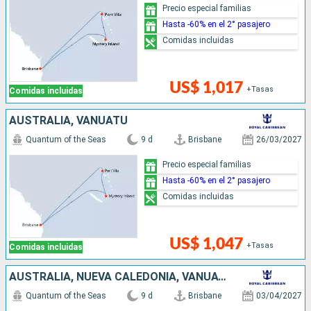
Precio especial familias
Hasta -60% en el 2° pasajero
Comidas incluidas
US$ 1,017
+Tasas
Comidas incluidas
AUSTRALIA, VANUATU
Quantum of the Seas
9 d
Brisbane
26/03/2027
Precio especial familias
Hasta -60% en el 2° pasajero
Comidas incluidas
US$ 1,047
+Tasas
Comidas incluidas
AUSTRALIA, NUEVA CALEDONIA, VANUATU
Quantum of the Seas
9 d
Brisbane
03/04/2027