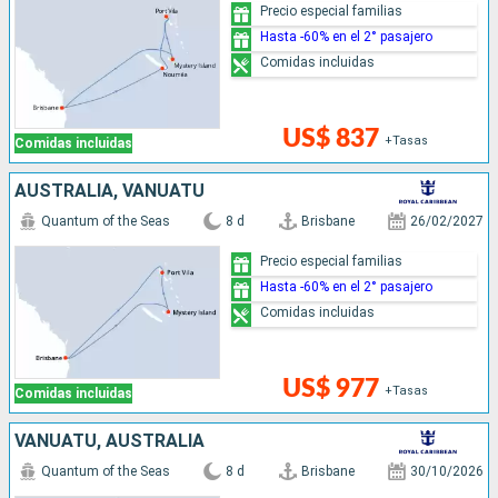
Precio especial familias
Hasta -60% en el 2° pasajero
Comidas incluidas
US$ 837
+Tasas
Comidas incluidas
AUSTRALIA, VANUATU
Quantum of the Seas
8 d
Brisbane
26/02/2027
Precio especial familias
Hasta -60% en el 2° pasajero
Comidas incluidas
US$ 977
+Tasas
Comidas incluidas
VANUATU, AUSTRALIA
Quantum of the Seas
8 d
Brisbane
30/10/2026