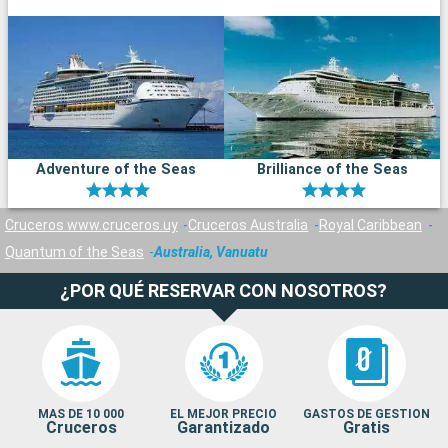
Adventure of the Seas
Brilliance of the Seas
Cruceros www.cruceros.uy
Cruceros Australia
Royal Caribbean
Quantum of the Seas
Australia, Vanuatu
¿POR QUÉ RESERVAR CON NOSOTROS?
MAS DE 10 000
EL MEJOR PRECIO
GASTOS DE GESTION
Cruceros
Garantizado
Gratis