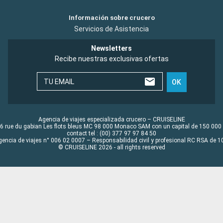
Información sobre crucero
Servicios de Asistencia
Newsletters
Recibe nuestras exclusivas ofertas
TU EMAIL
OK
Agencia de viajes especializada crucero – CRUISELINE
6 rue du gabian Les flots bleus MC 98 000 Monaco SAM con un capital de 150 000
contact tel : (00) 377 97 97 84 50
gencia de viajes n° 006 02 0007 – Responsabilidad civil y profesional RC RSA de
© CRUISELINE 2026 - all rights reserved