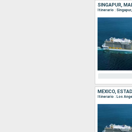
SINGAPUR, MAL
Itinerario : Singapu
MÉXICO, ESTA
Itinerario : Los An