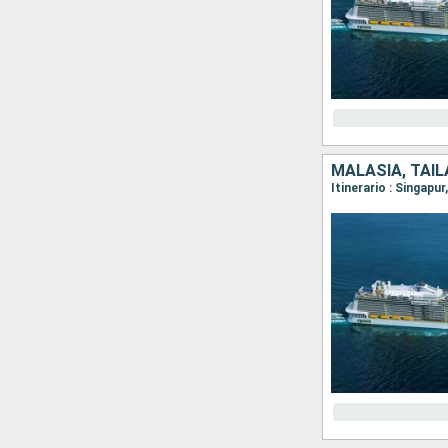
MALASIA, TAIL
Itinerario : Singapu