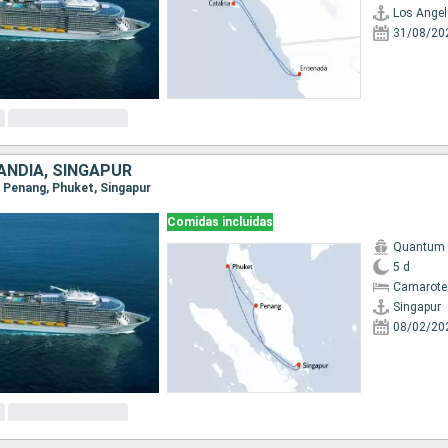
Los Angel
31/08/20
ANDIA, SINGAPUR
r, Penang, Phuket, Singapur
Comidas incluidas
Quantum o
5 d
Camarote
Singapur
08/02/20