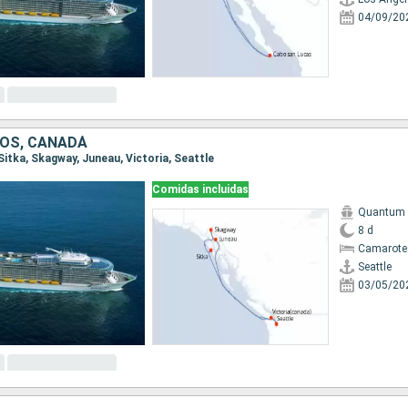
04/09/20
OS, CANADÁ
, Sitka, Skagway, Juneau, Victoria, Seattle
Comidas incluidas
Quantum o
8 d
Camarote
Seattle
03/05/20