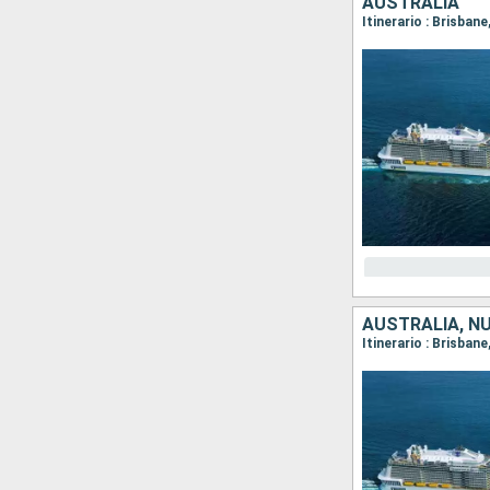
AUSTRALIA
Itinerario : Brisbane
AUSTRALIA, N
Itinerario : Brisban