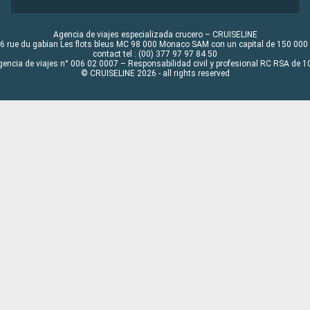
Agencia de viajes especializada crucero – CRUISELINE
6 rue du gabian Les flots bleus MC 98 000 Monaco SAM con un capital de 150 000
contact tel : (00) 377 97 97 84 50
gencia de viajes n° 006 02 0007 – Responsabilidad civil y profesional RC RSA de
© CRUISELINE 2026 - all rights reserved