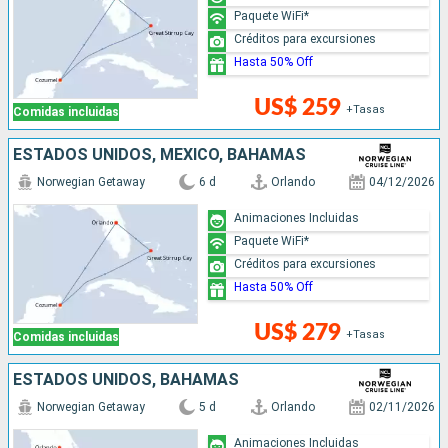
Paquete WiFi*
Créditos para excursiones
Hasta 50% Off
US$ 259
+Tasas
Comidas incluidas
ESTADOS UNIDOS, MÉXICO, BAHAMAS
Norwegian Getaway
6 d
Orlando
04/12/2026
Animaciones Incluidas
Paquete WiFi*
Créditos para excursiones
Hasta 50% Off
US$ 279
+Tasas
Comidas incluidas
ESTADOS UNIDOS, BAHAMAS
Norwegian Getaway
5 d
Orlando
02/11/2026
Animaciones Incluidas