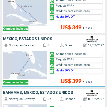
Animaciones Incluidas
Paquete WiFi*
Créditos para excursiones
Hasta 50% Off
US$ 349
+Tasas
Comidas incluidas
MÉXICO, ESTADOS UNIDOS
Norwegian Getaway
6 d
Orlando
12/02/2027
Animaciones Incluidas
Paquete WiFi*
Créditos para excursiones
Hasta 50% Off
US$ 399
+Tasas
Comidas incluidas
BAHAMAS, MÉXICO, ESTADOS UNIDOS
Norwegian Getaway
6 d
Orlando
03/02/2027