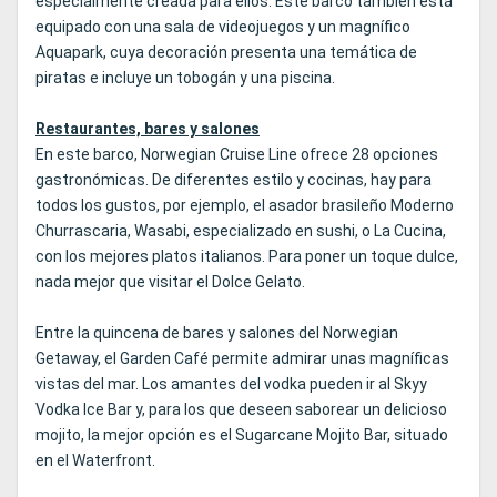
especialmente creada para ellos. Este barco también está
equipado con una sala de videojuegos y un magnífico
Aquapark, cuya decoración presenta una temática de
piratas e incluye un tobogán y una piscina.
Restaurantes, bares y salones
En este barco, Norwegian Cruise Line ofrece 28 opciones
gastronómicas. De diferentes estilo y cocinas, hay para
todos los gustos, por ejemplo, el asador brasileño Moderno
Churrascaria, Wasabi, especializado en sushi, o La Cucina,
con los mejores platos italianos. Para poner un toque dulce,
nada mejor que visitar el Dolce Gelato.
Entre la quincena de bares y salones del Norwegian
Getaway, el Garden Café permite admirar unas magníficas
vistas del mar. Los amantes del vodka pueden ir al Skyy
Vodka Ice Bar y, para los que deseen saborear un delicioso
mojito, la mejor opción es el Sugarcane Mojito Bar, situado
en el Waterfront.