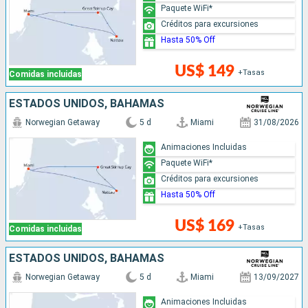
Paquete WiFi*
Créditos para excursiones
Hasta 50% Off
US$ 149
+Tasas
Comidas incluidas
ESTADOS UNIDOS, BAHAMAS
Norwegian Getaway
5 d
Miami
31/08/2026
Animaciones Incluidas
Paquete WiFi*
Créditos para excursiones
Hasta 50% Off
US$ 169
+Tasas
Comidas incluidas
ESTADOS UNIDOS, BAHAMAS
Norwegian Getaway
5 d
Miami
13/09/2027
Animaciones Incluidas