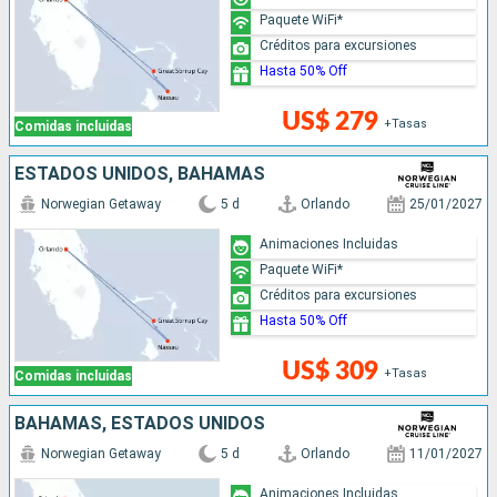
Paquete WiFi*
Créditos para excursiones
Hasta 50% Off
US$ 279
+Tasas
Comidas incluidas
ESTADOS UNIDOS, BAHAMAS
Norwegian Getaway
5 d
Orlando
25/01/2027
Animaciones Incluidas
Paquete WiFi*
Créditos para excursiones
Hasta 50% Off
US$ 309
+Tasas
Comidas incluidas
BAHAMAS, ESTADOS UNIDOS
Norwegian Getaway
5 d
Orlando
11/01/2027
Animaciones Incluidas