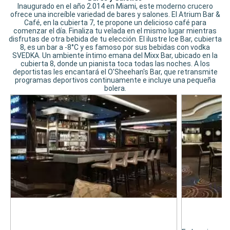
Inaugurado en el año 2.014 en Miami, este moderno crucero
ofrece una increíble variedad de bares y salones. El Atrium Bar &
Café, en la cubierta 7, te propone un delicioso café para
comenzar el día. Finaliza tu velada en el mismo lugar mientras
disfrutas de otra bebida de tu elección. El ilustre Ice Bar, cubierta
8, es un bar a -8°C y es famoso por sus bebidas con vodka
SVEDKA. Un ambiente íntimo emana del Mixx Bar, ubicado en la
cubierta 8, donde un pianista toca todas las noches. A los
deportistas les encantará el O'Sheehan's Bar, que retransmite
programas deportivos continuamente e incluye una pequeña
bolera.