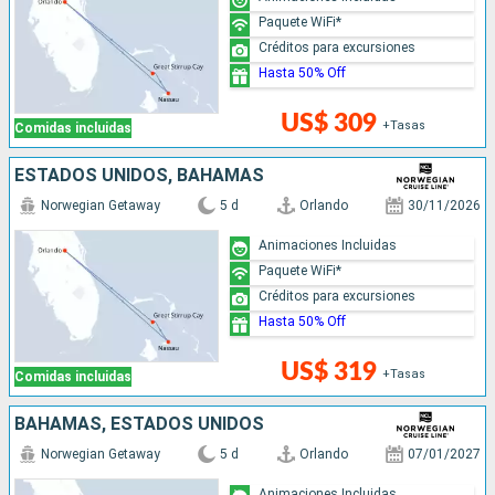
Paquete WiFi*
Créditos para excursiones
Hasta 50% Off
US$ 309
+Tasas
Comidas incluidas
ESTADOS UNIDOS, BAHAMAS
Norwegian Getaway
5 d
Orlando
30/11/2026
Animaciones Incluidas
Paquete WiFi*
Créditos para excursiones
Hasta 50% Off
US$ 319
+Tasas
Comidas incluidas
BAHAMAS, ESTADOS UNIDOS
Norwegian Getaway
5 d
Orlando
07/01/2027
Animaciones Incluidas