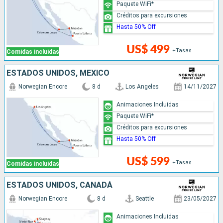
Paquete WiFi*
Créditos para excursiones
Hasta 50% Off
US$ 499
+Tasas
Comidas incluidas
ESTADOS UNIDOS, MÉXICO
Norwegian Encore
8 d
Los Angeles
14/11/2027
Animaciones Incluidas
Paquete WiFi*
Créditos para excursiones
Hasta 50% Off
US$ 599
+Tasas
Comidas incluidas
ESTADOS UNIDOS, CANADÁ
Norwegian Encore
8 d
Seattle
23/05/2027
Animaciones Incluidas