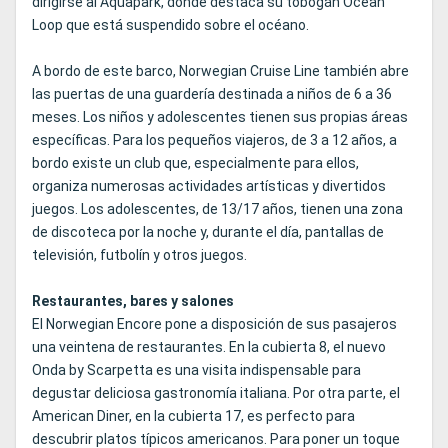
dirigirse al Aquapark, donde destaca su tobogán Ocean
Loop que está suspendido sobre el océano.
A bordo de este barco, Norwegian Cruise Line también abre
las puertas de una guardería destinada a niños de 6 a 36
meses. Los niños y adolescentes tienen sus propias áreas
específicas. Para los pequeños viajeros, de 3 a 12 años, a
bordo existe un club que, especialmente para ellos,
organiza numerosas actividades artísticas y divertidos
juegos. Los adolescentes, de 13/17 años, tienen una zona
de discoteca por la noche y, durante el día, pantallas de
televisión, futbolín y otros juegos.
Restaurantes, bares y salones
El Norwegian Encore pone a disposición de sus pasajeros
una veintena de restaurantes. En la cubierta 8, el nuevo
Onda by Scarpetta es una visita indispensable para
degustar deliciosa gastronomía italiana. Por otra parte, el
American Diner, en la cubierta 17, es perfecto para
descubrir platos típicos americanos. Para poner un toque