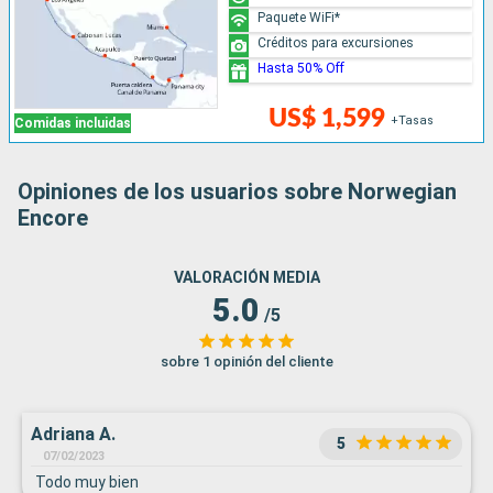
Paquete WiFi*
Créditos para excursiones
Hasta 50% Off
US$ 1,599
+Tasas
Comidas incluidas
Opiniones de los usuarios sobre Norwegian
Encore
VALORACIÓN MEDIA
5.0
/5
sobre 1 opinión del cliente
Adriana A.
5
07/02/2023
Todo muy bien