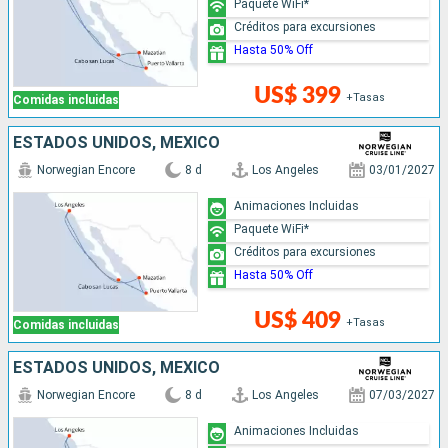
Paquete WiFi*
Créditos para excursiones
Hasta 50% Off
US$ 399
+Tasas
Comidas incluidas
ESTADOS UNIDOS, MÉXICO
Norwegian Encore
8 d
Los Angeles
03/01/2027
Animaciones Incluidas
Paquete WiFi*
Créditos para excursiones
Hasta 50% Off
US$ 409
+Tasas
Comidas incluidas
ESTADOS UNIDOS, MÉXICO
Norwegian Encore
8 d
Los Angeles
07/03/2027
Animaciones Incluidas