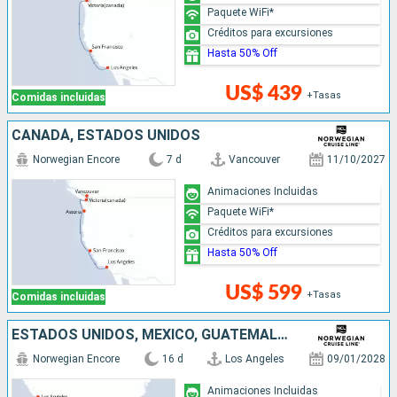
Paquete WiFi*
Créditos para excursiones
Hasta 50% Off
US$ 439
+Tasas
Comidas incluidas
CANADÁ, ESTADOS UNIDOS
Norwegian Encore
7 d
Vancouver
11/10/2027
Animaciones Incluidas
Paquete WiFi*
Créditos para excursiones
Hasta 50% Off
US$ 599
+Tasas
Comidas incluidas
ESTADOS UNIDOS, MÉXICO, GUATEMALA, PUERTO RICO, PANAMÁ, COLOMBIA
Norwegian Encore
16 d
Los Angeles
09/01/2028
Animaciones Incluidas