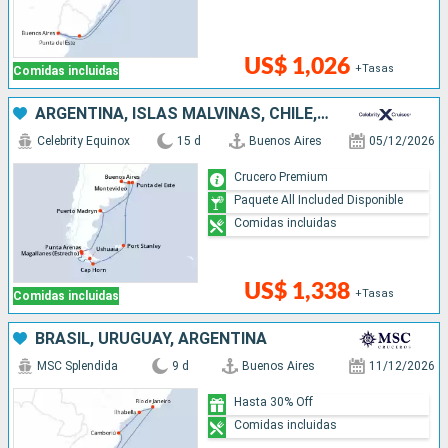
US$ 1,026
+Tasas
Comidas incluidas
ARGENTINA, ISLAS MALVINAS, CHILE, URUGUAY
Celebrity Equinox
15 d
Buenos Aires
05/12/2026
Crucero Premium
Paquete All Included Disponible
Comidas incluidas
US$ 1,338
+Tasas
Comidas incluidas
BRASIL, URUGUAY, ARGENTINA
MSC Splendida
9 d
Buenos Aires
11/12/2026
Hasta 30% Off
Comidas incluidas