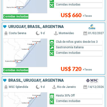
Comidas incluidas
US$ 660
+Tasas
Comidas incluidas
URUGUAY, BRASIL, ARGENTINA
Costa Serena
9 d
Montevideo
01/02/2027
Club de niños gratis desde los 3
Gastronomía italiana
Comidas incluidas
US$ 720
+Tasas
Comidas incluidas
BRASIL, URUGUAY, ARGENTINA
MSC Splendida
9 d
Rio de Janeiro
14/12/2026
Hasta 30% Off
Comidas incluidas