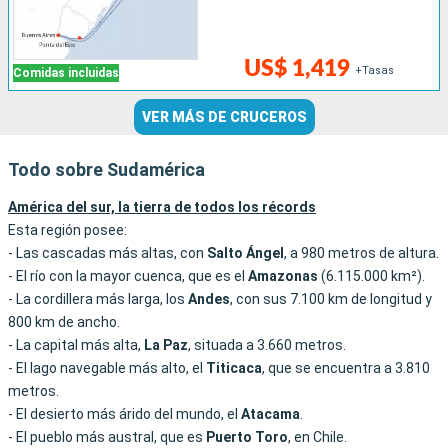
US$ 1,419
+Tasas
Comidas incluidas
VER MÁS DE CRUCEROS
Todo sobre Sudamérica
América del sur, la tierra de todos los récords
Esta región posee:
- Las cascadas más altas, con
Salto Ángel
, a 980 metros de altura.
- El río con la mayor cuenca, que es el
Amazonas
(6.115.000 km²).
- La cordillera más larga, los
Andes
, con sus 7.100 km de longitud y
800 km de ancho.
- La capital más alta,
La Paz
, situada a 3.660 metros.
- El lago navegable más alto, el
Titicaca
, que se encuentra a 3.810
metros.
- El desierto más árido del mundo, el
Atacama
.
- El pueblo más austral, que es
Puerto Toro
, en Chile.