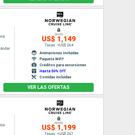
desde
ica
US$ 1,149
Tasas: +US$ 264
tándar
Animaciones Incluidas
Paquete WiFi*
Créditos para excursiones
Hasta 50% Off
Comidas incluidas
VER LAS OFERTAS
desde
ica
US$ 1,199
Tasas: +US$ 267