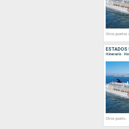
Otros puertos
ESTADOS 
Itinerario : H
Otros puertos de embarque: