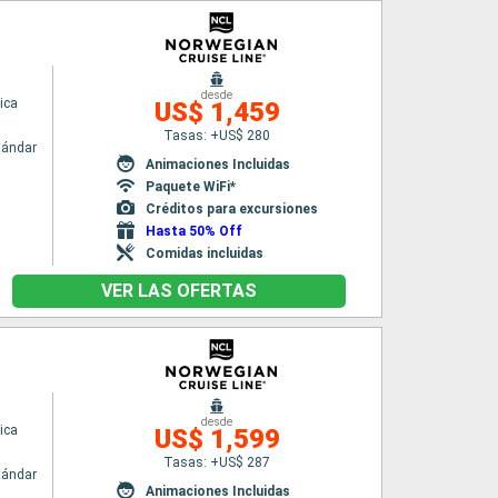
desde
ica
US$ 1,459
Tasas: +US$ 280
tándar
Animaciones Incluidas
Paquete WiFi*
Créditos para excursiones
Hasta 50% Off
Comidas incluidas
VER LAS OFERTAS
desde
ica
US$ 1,599
Tasas: +US$ 287
tándar
Animaciones Incluidas