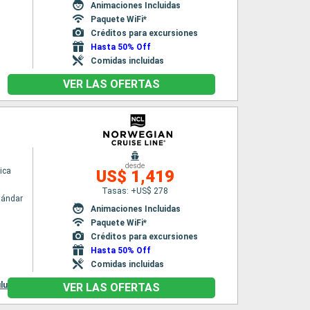
Animaciones Incluidas
Paquete WiFi*
Créditos para excursiones
Hasta 50% Off
Comidas incluidas
VER LAS OFERTAS
desde
ica
US$ 1,419
Tasas: +US$ 278
tándar
Animaciones Incluidas
Paquete WiFi*
Créditos para excursiones
Hasta 50% Off
Comidas incluidas
lu
VER LAS OFERTAS