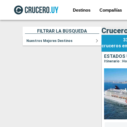
Destinos
Compañías
Crucero
FILTRAR LA BÚSQUEDA
3
Nuestros Mejores Destinos
cruceros
e
ESTADOS 
Itinerario : Ho