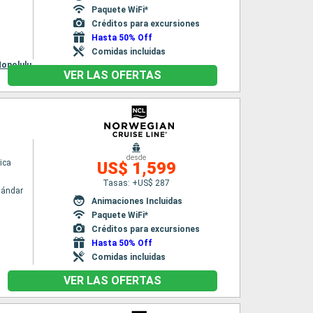
Paquete WiFi*
Créditos para excursiones
Hasta 50% Off
Comidas incluidas
onolulu
VER LAS OFERTAS
desde
ica
US$ 1,599
Tasas: +US$ 287
tándar
Animaciones Incluidas
Paquete WiFi*
Créditos para excursiones
Hasta 50% Off
Comidas incluidas
VER LAS OFERTAS