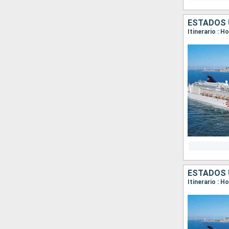
ESTADOS 
Itinerario : H
ESTADOS 
Itinerario : H