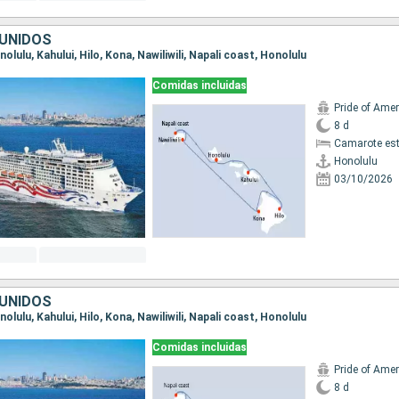
UNIDOS
onolulu, Kahului, Hilo, Kona, Nawiliwili, Napali coast, Honolulu
Comidas incluidas
Pride of Amer
8 d
Camarote es
Honolulu
03/10/2026
UNIDOS
onolulu, Kahului, Hilo, Kona, Nawiliwili, Napali coast, Honolulu
Comidas incluidas
Pride of Amer
8 d