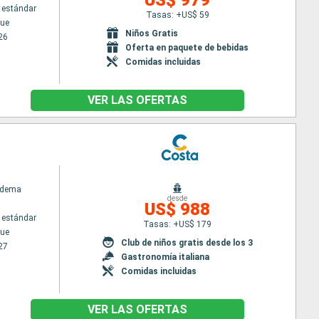
 estándar
Tasas: +US$ 59
ue
Niños Gratis
26
Oferta en paquete de bebidas
Comidas incluidas
VER LAS OFERTAS
adema
desde
US$ 988
 estándar
Tasas: +US$ 179
ue
Club de niños gratis desde los 3
27
Gastronomía italiana
Comidas incluidas
VER LAS OFERTAS