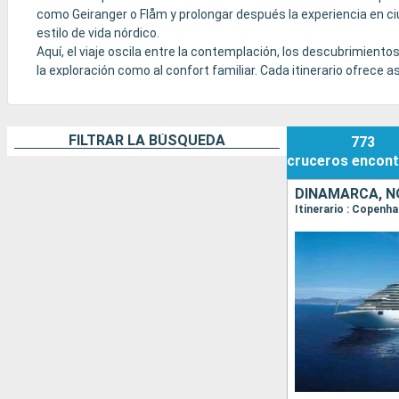
como Geiranger o Flåm y prolongar después la experiencia en c
estilo de vida nórdico.
Aquí, el viaje oscila entre la contemplación, los descubrimientos
la exploración como al confort familiar. Cada itinerario ofrece a
escalas inspiradoras.
FILTRAR LA BÚSQUEDA
773
cruceros
encont
DINAMARCA, N
Itinerario : Copenh