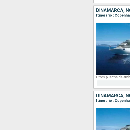
DINAMARCA, N
Itinerario : Copenha
Otros puertos de emb
DINAMARCA, N
Itinerario : Copenha