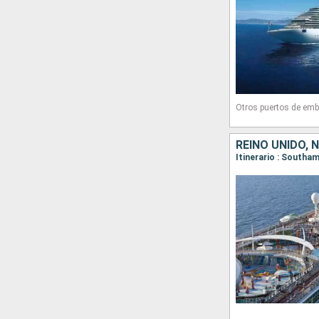
Otros puertos de emb
REINO UNIDO, 
Itinerario : Southa