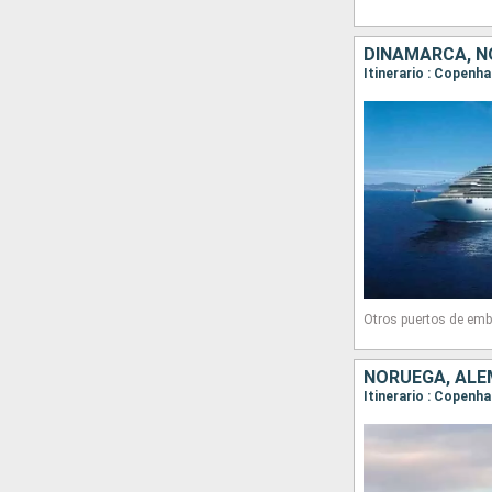
DINAMARCA, N
Itinerario : Copenh
Otros puertos de emb
NORUEGA, ALE
Itinerario : Copenha