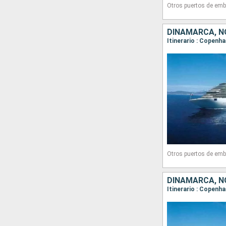
Otros puertos de emb
DINAMARCA, N
Itinerario : Copenh
Otros puertos de emb
DINAMARCA, N
Itinerario : Copenha