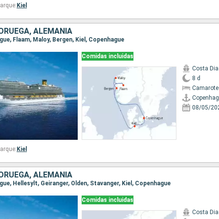
arque:
Kiel
ORUEGA, ALEMANIA
ague, Flaam, Maloy, Bergen, Kiel, Copenhague
Comidas incluidas
Costa Di
8 d
Camarote
Copenhag
08/05/20
arque:
Kiel
ORUEGA, ALEMANIA
gue, Hellesylt, Geiranger, Olden, Stavanger, Kiel, Copenhague
Comidas incluidas
Costa Di