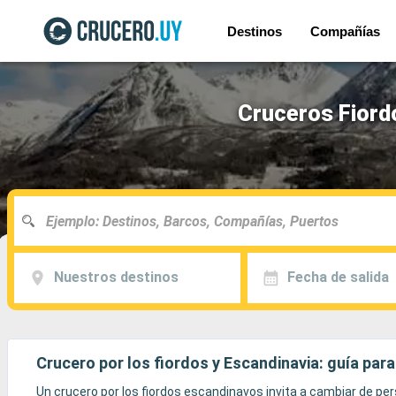
Destinos
Compañías
Cruceros Fiord
Nuestros destinos
Fecha de salida
Crucero por los fiordos y Escandinavia: guía para 
Un crucero por los fiordos escandinavos invita a cambiar de p