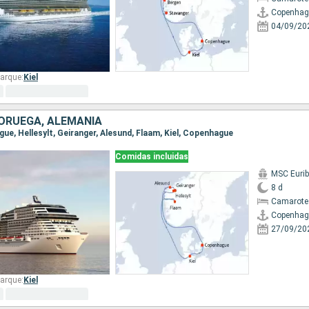
Copenhag
04/09/20
arque:
Kiel
ORUEGA, ALEMANIA
gue, Hellesylt, Geiranger, Alesund, Flaam, Kiel, Copenhague
Comidas incluidas
MSC Eurib
8 d
Camarote
Copenhag
27/09/20
arque:
Kiel