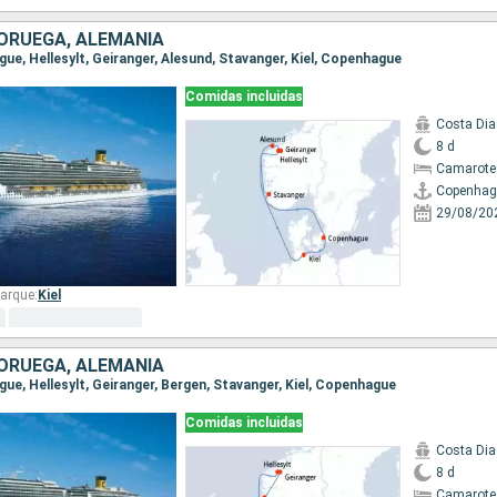
ORUEGA, ALEMANIA
gue, Hellesylt, Geiranger, Alesund, Stavanger, Kiel, Copenhague
Comidas incluidas
Costa Di
8 d
Camarote
Copenhag
29/08/20
arque:
Kiel
ORUEGA, ALEMANIA
gue, Hellesylt, Geiranger, Bergen, Stavanger, Kiel, Copenhague
Comidas incluidas
Costa Di
8 d
Camarote