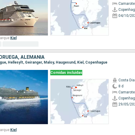
Camarote
Copenhag
04/10/20
arque:
Kiel
ORUEGA, ALEMANIA
gue, Hellesylt, Geiranger, Maloy, Haugesund, Kiel, Copenhague
Comidas incluidas
Costa Di
8 d
Camarote
Copenhag
29/05/20
arque:
Kiel