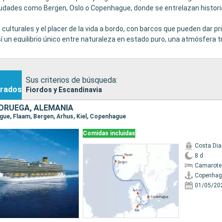
iudades como Bergen, Oslo o Copenhague, donde se entrelazan historia
 culturales y el placer de la vida a bordo, con barcos que pueden dar pr
sí un equilibrio único entre naturaleza en estado puro, una atmósfera t
Sus criterios de búsqueda:
rados
Fiordos y Escandinavia
ORUEGA, ALEMANIA
ague, Flaam, Bergen, Arhus, Kiel, Copenhague
Comidas incluidas
Costa Di
8 d
Camarote
Copenhag
01/05/20