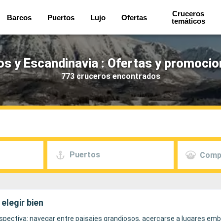
Cruceros
Barcos
Puertos
Lujo
Ofertas
temáticos
os y Escandinavia : Ofertas y promocio
773 cruceros encontrados
Puertos
Comp
elegir bien
erspectiva: navegar entre paisajes grandiosos, acercarse a lugares em