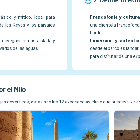
2. Define tu esti
Francofonía y cultura
clásico y mítico. Ideal para
de los Reyes y los paisajes
una clientela francófona
bordo.
Inmersión y autentic
a navegación más aislada y
lvados de las aguas.
desde el barco estándar 
para disfrutar de una exp
r el Nilo
es desérticos, estas son las 12 experiencias clave que puedes vivir en u