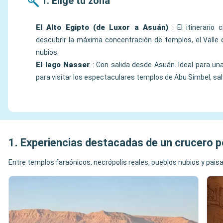
1. Elige tu zona
El Alto Egipto (de Luxor a Asuán)
: El itinerario 
descubrir la máxima concentración de templos, el Valle 
nubios.
El lago Nasser
: Con salida desde Asuán. Ideal para un
para visitar los espectaculares templos de Abu Simbel, sa
1. Experiencias destacadas de un crucero po
Entre templos faraónicos, necrópolis reales, pueblos nubios y paisaj