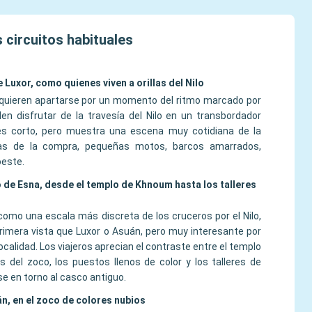
 circuitos habituales
e Luxor, como quienes viven a orillas del Nilo
e quieren apartarse por un momento del ritmo marcado por
en disfrutar de la travesía del Nilo en un transbordador
to es corto, pero muestra una escena muy cotidiana de la
lsas de la compra, pequeñas motos, barcos amarrados,
oeste.
o de Esna, desde el templo de Khnoum hasta los talleres
omo una escala más discreta de los cruceros por el Nilo,
imera vista que Luxor o Asuán, pero muy interesante por
calidad. Los viajeros aprecian el contraste entre el templo
s del zoco, los puestos llenos de color y los talleres de
se en torno al casco antiguo.
n, en el zoco de colores nubios