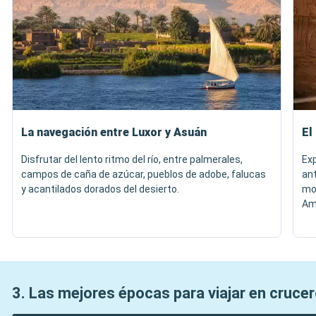
La navegación entre Luxor y Asuán
El
Disfrutar del lento ritmo del río, entre palmerales,
Exp
campos de caña de azúcar, pueblos de adobe, falucas
an
y acantilados dorados del desierto.
mo
Am
3. Las mejores épocas para viajar en crucero