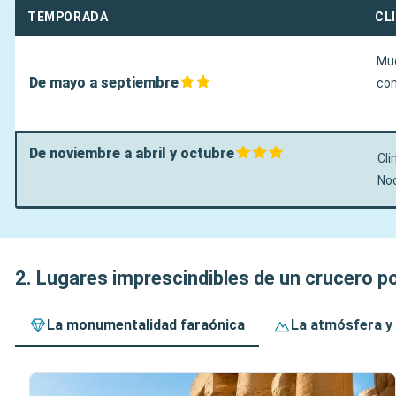
TEMPORADA
CL
Muc
De mayo a septiembre
con
De noviembre a abril y octubre
Cli
No
2. Lugares imprescindibles de un crucero por
La monumentalidad faraónica
La atmósfera y 