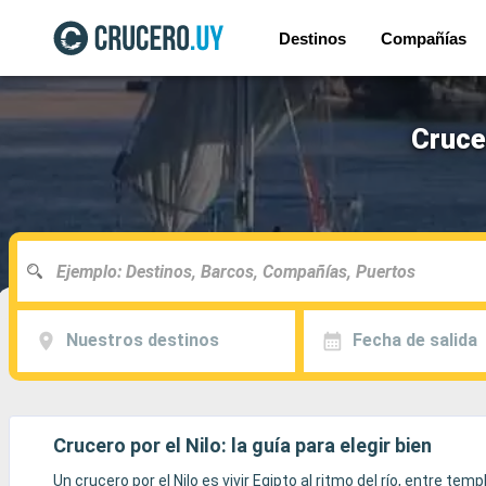
Destinos
Compañías
Cruce
Nuestros destinos
Fecha de salida
Crucero por el Nilo: la guía para elegir bien
Un crucero por el Nilo es vivir Egipto al ritmo del río, entre te