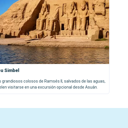
u Simbel
s grandiosos colosos de Ramsés II, salvados de las aguas,
elen visitarse en una excursión opcional desde Asuán.