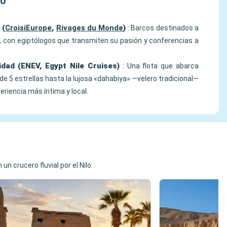
lo
 (
CroisiEurope
,
Rivages du Monde
)
: Barcos destinados a
, con egiptólogos que transmiten su pasión y conferencias a
idad (ENEV, Egypt Nile Cruises)
: Una flota que abarca
de 5 estrellas hasta la lujosa «dahabiya» —velero tradicional—
eriencia más íntima y local.
n crucero fluvial por el Nilo: