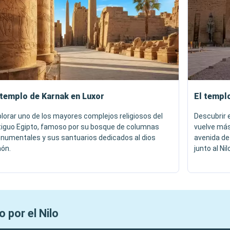
 templo de Karnak en Luxor
El templo
lorar uno de los mayores complejos religiosos del
Descubrir 
tiguo Egipto, famoso por su bosque de columnas
vuelve más
numentales y sus santuarios dedicados al dios
avenida de
ón.
junto al Nil
 por el Nilo