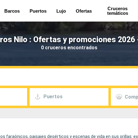
Cruceros
Barcos
Puertos
Lujo
Ofertas
temáticos
ros Nilo : Ofertas y promociones 2026 
0 cruceros encontrados
Puertos
Comp
mplos faraónicos, paisajes desérticos y escenas de vida en sus orillas: e