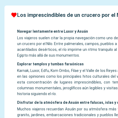
Los imprescindibles de un crucero por el 
Navegar lentamente entre Luxor y Asuán
Los viajeros suelen citar la propia navegación como uno d
un crucero por el Nilo. Entre palmerales, campos, pueblos a o
acantilados desérticos, el río imprime un ritmo tranquilo al
Egipto más allá de sus monumentos.
Explorar templos y tumbas faraónicas
Karnak, Luxor, Edfu, Kom Ombo, Filae y el Valle de los Reye
en las opiniones como los principales hitos culturales del v
esta concentración de lugares imprescindibles, con te
columnas monumentales, jeroglíficos aún legibles y visitas
historia siguiendo el río.
Disfrutar de la atmósfera de Asuán entre falucas, islas y 
Muchos viajeros recuerdan Asuán por su atmósfera más tr
granito, jardines, embarcaciones tradicionales y pueblos ll