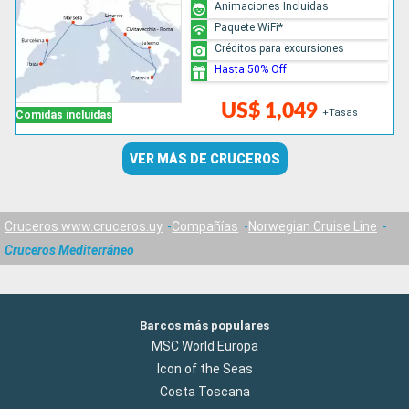
Animaciones Incluidas
Paquete WiFi*
Créditos para excursiones
Hasta 50% Off
US$ 1,049
+Tasas
Comidas incluidas
VER MÁS DE CRUCEROS
Cruceros www.cruceros.uy
Compañías
Norwegian Cruise Line
Cruceros Mediterráneo
Barcos más populares
MSC World Europa
Icon of the Seas
Costa Toscana