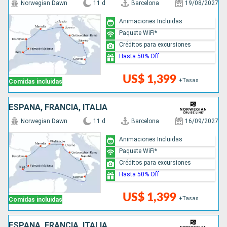
Norwegian Dawn
11 d
Barcelona
19/08/2027
Animaciones Incluidas
Paquete WiFi*
Créditos para excursiones
Hasta 50% Off
US$ 1,399
+Tasas
Comidas incluidas
ESPAÑA, FRANCIA, ITALIA
Norwegian Dawn
11 d
Barcelona
16/09/2027
Animaciones Incluidas
Paquete WiFi*
Créditos para excursiones
Hasta 50% Off
US$ 1,399
+Tasas
Comidas incluidas
ESPAÑA, FRANCIA, ITALIA