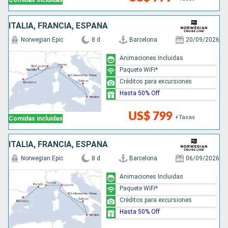
Comidas incluidas
ITALIA, FRANCIA, ESPAÑA
Norwegian Epic
8 d
Barcelona
20/09/2026
Animaciones Incluidas
Paquete WiFi*
Créditos para excursiones
Hasta 50% Off
US$ 799
+Tasas
Comidas incluidas
ITALIA, FRANCIA, ESPAÑA
Norwegian Epic
8 d
Barcelona
06/09/2026
Animaciones Incluidas
Paquete WiFi*
Créditos para excursiones
Hasta 50% Off