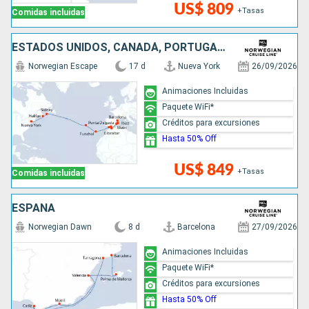
US$ 809
+Tasas
Comidas incluidas
ESTADOS UNIDOS, CANADÁ, PORTUGAL, ESPAÑA
Norwegian Escape
17 d
Nueva York
26/09/2026
Animaciones Incluidas
Paquete WiFi*
Créditos para excursiones
Hasta 50% Off
US$ 849
+Tasas
Comidas incluidas
ESPAÑA
Norwegian Dawn
8 d
Barcelona
27/09/2026
Animaciones Incluidas
Paquete WiFi*
Créditos para excursiones
Hasta 50% Off