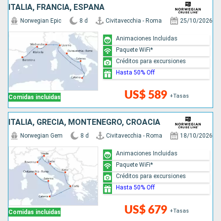
ITALIA, FRANCIA, ESPAÑA
Norwegian Epic
8 d
Civitavecchia - Roma
25/10/2026
Animaciones Incluidas
Paquete WiFi*
Créditos para excursiones
Hasta 50% Off
US$ 589
+Tasas
Comidas incluidas
ITALIA, GRECIA, MONTENEGRO, CROACIA
Norwegian Gem
8 d
Civitavecchia - Roma
18/10/2026
Animaciones Incluidas
Paquete WiFi*
Créditos para excursiones
Hasta 50% Off
US$ 679
+Tasas
Comidas incluidas