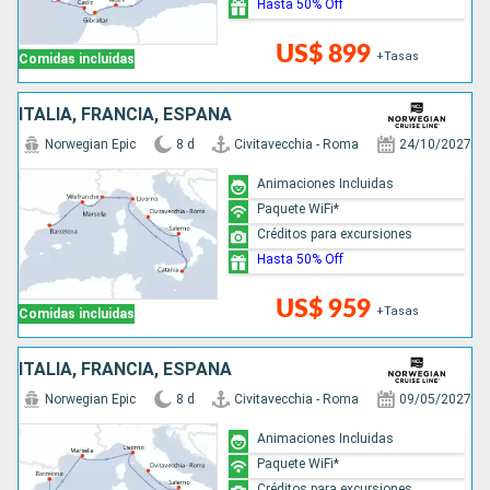
Hasta 50% Off
US$ 899
+Tasas
Comidas incluidas
ITALIA, FRANCIA, ESPAÑA
Norwegian Epic
8 d
Civitavecchia - Roma
24/10/2027
Animaciones Incluidas
Paquete WiFi*
Créditos para excursiones
Hasta 50% Off
US$ 959
+Tasas
Comidas incluidas
ITALIA, FRANCIA, ESPAÑA
Norwegian Epic
8 d
Civitavecchia - Roma
09/05/2027
Animaciones Incluidas
Paquete WiFi*
Créditos para excursiones