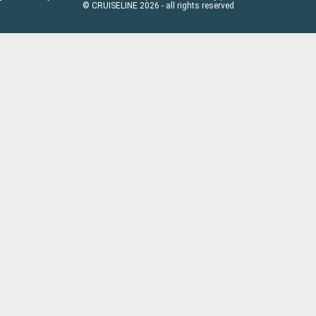
© CRUISELINE 2026 - all rights reserved