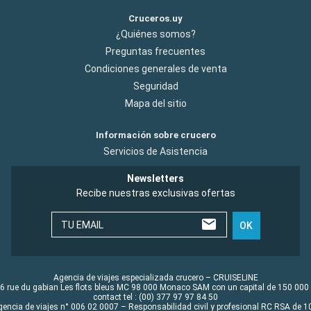
Cruceros.uy
¿Quiénes somos?
Preguntas frecuentes
Condiciones generales de venta
Seguridad
Mapa del sitio
Información sobre crucero
Servicios de Asistencia
Newsletters
Recibe nuestras exclusivas ofertas
TU EMAIL
OK
Agencia de viajes especializada crucero – CRUISELINE
6 rue du gabian Les flots bleus MC 98 000 Monaco SAM con un capital de 150 000
contact tel : (00) 377 97 97 84 50
gencia de viajes n° 006 02 0007 – Responsabilidad civil y profesional RC RSA de