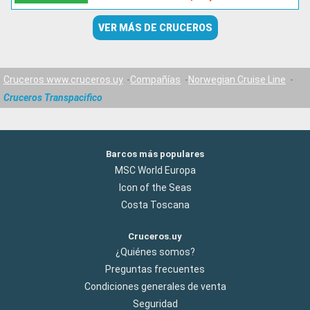
VER MÁS DE CRUCEROS
Cruceros www.cruceros.uy
Compañías
Norwegian Cruise Line
Cruceros Transpacifico
Barcos más populares
MSC World Europa
Icon of the Seas
Costa Toscana
Cruceros.uy
¿Quiénes somos?
Preguntas frecuentes
Condiciones generales de venta
Seguridad