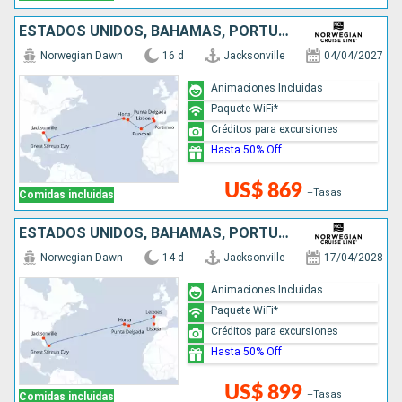
ESTADOS UNIDOS, BAHAMAS, PORTUGAL
Norwegian Dawn
16 d
Jacksonville
04/04/2027
Animaciones Incluidas
Paquete WiFi*
Créditos para excursiones
Hasta 50% Off
US$ 869
+Tasas
Comidas incluidas
ESTADOS UNIDOS, BAHAMAS, PORTUGAL
Norwegian Dawn
14 d
Jacksonville
17/04/2028
Animaciones Incluidas
Paquete WiFi*
Créditos para excursiones
Hasta 50% Off
US$ 899
+Tasas
Comidas incluidas