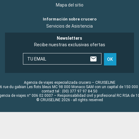
Mapa del sitio
Información sobre crucero
Servicios de Asistencia
Newsletters
Recibe nuestras exclusivas ofertas
TU EMAIL
OK
Agencia de viajes especializada crucero – CRUISELINE
6 rue du gabian Les flots bleus MC 98 000 Monaco SAM con un capital de 150 000
contact tel : (00) 377 97 97 84 50
gencia de viajes n° 006 02 0007 – Responsabilidad civil y profesional RC RSA de
© CRUISELINE 2026 - all rights reserved