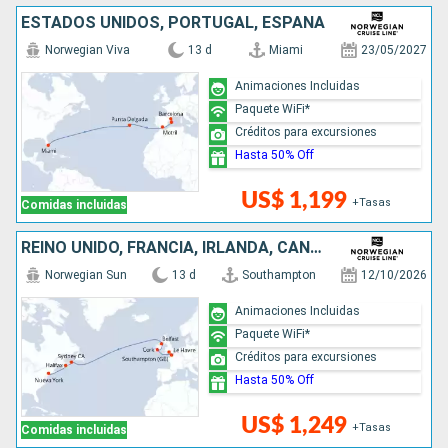
ESTADOS UNIDOS, PORTUGAL, ESPAÑA
Norwegian Viva
13 d
Miami
23/05/2027
Animaciones Incluidas
Paquete WiFi*
Créditos para excursiones
Hasta 50% Off
US$ 1,199
+Tasas
Comidas incluidas
REINO UNIDO, FRANCIA, IRLANDA, CANADÁ, ESTADOS UNIDOS
Norwegian Sun
13 d
Southampton
12/10/2026
Animaciones Incluidas
Paquete WiFi*
Créditos para excursiones
Hasta 50% Off
US$ 1,249
+Tasas
Comidas incluidas