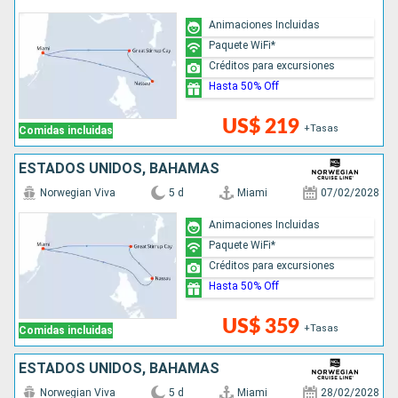
Animaciones Incluidas
Paquete WiFi*
Créditos para excursiones
Hasta 50% Off
US$ 219
+Tasas
Comidas incluidas
ESTADOS UNIDOS, BAHAMAS
Norwegian Viva
5 d
Miami
07/02/2028
Animaciones Incluidas
Paquete WiFi*
Créditos para excursiones
Hasta 50% Off
US$ 359
+Tasas
Comidas incluidas
ESTADOS UNIDOS, BAHAMAS
Norwegian Viva
5 d
Miami
28/02/2028