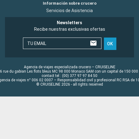
Información sobre crucero
Servicios de Asistencia
Newsletters
Recibe nuestras exclusivas ofertas
TU EMAIL
OK
Agencia de viajes especializada crucero – CRUISELINE
6 rue du gabian Les flots bleus MC 98 000 Monaco SAM con un capital de 150 000
contact tel : (00) 377 97 97 84 50
gencia de viajes n° 006 02 0007 – Responsabilidad civil y profesional RC RSA de
© CRUISELINE 2026 - all rights reserved