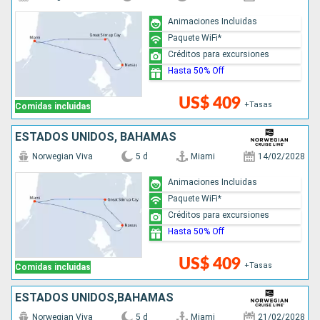
Animaciones Incluidas
Paquete WiFi*
Créditos para excursiones
Hasta 50% Off
US$ 409
+Tasas
Comidas incluidas
ESTADOS UNIDOS, BAHAMAS
Norwegian Viva
5 d
Miami
14/02/2028
Animaciones Incluidas
Paquete WiFi*
Créditos para excursiones
Hasta 50% Off
US$ 409
+Tasas
Comidas incluidas
ESTADOS UNIDOS,BAHAMAS
Norwegian Viva
5 d
Miami
21/02/2028