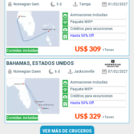
Norwegian Gem
5 d
Tampa
01/02/2027
Animaciones Incluidas
Paquete WiFi*
Créditos para excursiones
Hasta 50% Off
US$ 309
+Tasas
Comidas incluidas
BAHAMAS, ESTADOS UNIDOS
Norwegian Dawn
6 d
Jacksonville
07/02/2027
Animaciones Incluidas
Paquete WiFi*
Créditos para excursiones
Hasta 50% Off
US$ 329
+Tasas
Comidas incluidas
VER MÁS DE CRUCEROS