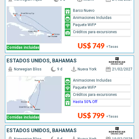
Barco Nuevo
Animaciones Incluidas
Paquete WiFi*
Créditos para excursiones
US$ 749
+Tasas
Comidas incluidas
ESTADOS UNIDOS, BAHAMAS
Norwegian Bliss
9 d
Nueva York
21/02/2027
Animaciones Incluidas
Paquete WiFi*
Créditos para excursiones
Hasta 50% Off
US$ 799
+Tasas
Comidas incluidas
ESTADOS UNIDOS, BAHAMAS