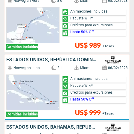
Norwegian Aura
8 d
Miami
05/02/2028
Animaciones Incluidas
Paquete WiFi*
Créditos para excursiones
Hasta 50% Off
US$ 989
+Tasas
Comidas incluidas
ESTADOS UNIDOS, REPÚBLICA DOMINICANA, BAHAMAS
Norwegian Luna
8 d
Miami
06/02/2028
Animaciones Incluidas
Paquete WiFi*
Créditos para excursiones
Hasta 50% Off
US$ 999
+Tasas
Comidas incluidas
ESTADOS UNIDOS, BAHAMAS, REPÚBLICA DOMINICANA, ARUBA, JAMAICA