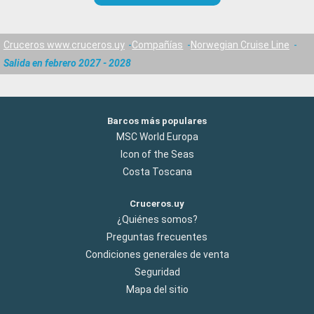
Cruceros www.cruceros.uy
Compañías
Norwegian Cruise Line
Salida en febrero 2027 - 2028
Barcos más populares
MSC World Europa
Icon of the Seas
Costa Toscana
Cruceros.uy
¿Quiénes somos?
Preguntas frecuentes
Condiciones generales de venta
Seguridad
Mapa del sitio