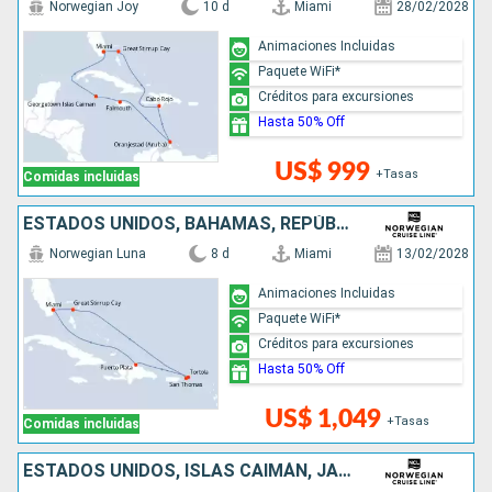
Norwegian Joy
10 d
Miami
28/02/2028
Animaciones Incluidas
Paquete WiFi*
Créditos para excursiones
Hasta 50% Off
US$ 999
+Tasas
Comidas incluidas
ESTADOS UNIDOS, BAHAMAS, REPÚBLICA DOMINICANA
Norwegian Luna
8 d
Miami
13/02/2028
Animaciones Incluidas
Paquete WiFi*
Créditos para excursiones
Hasta 50% Off
US$ 1,049
+Tasas
Comidas incluidas
ESTADOS UNIDOS, ISLAS CAIMÁN, JAMAICA, REPÚBLICA DOMINICANA, ARUBA