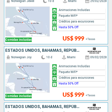
Norwegian Jewel
10 d
Miami
29/02/2028
Animaciones Incluidas
Paquete WiFi*
Créditos para excursiones
Hasta 50% Off
US$ 999
+Tasas
Comidas incluidas
ESTADOS UNIDOS, BAHAMAS, REPÚBLICA DOMINICANA, ARUBA, JAMAICA
Norwegian Joy
10 d
Miami
09/02/2028
Animaciones Incluidas
Paquete WiFi*
Créditos para excursiones
Hasta 50% Off
US$ 999
+Tasas
Comidas incluidas
ESTADOS UNIDOS, BAHAMAS, REPÚBLICA DOMINICANA, ARUBA, JAMAICA, ISLAS CAIMÁN