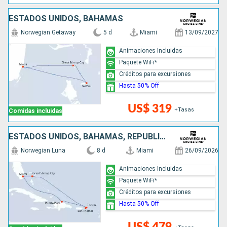
ESTADOS UNIDOS, BAHAMAS
Norwegian Getaway
5 d
Miami
13/09/2027
Animaciones Incluidas
Paquete WiFi*
Créditos para excursiones
Hasta 50% Off
US$ 319
+Tasas
Comidas incluidas
ESTADOS UNIDOS, BAHAMAS, REPÚBLICA DOMINICANA
Norwegian Luna
8 d
Miami
26/09/2026
Animaciones Incluidas
Paquete WiFi*
Créditos para excursiones
Hasta 50% Off
US$ 479