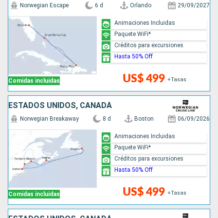
Norwegian Escape
6 d
Orlando
29/09/2027
Animaciones Incluidas
Paquete WiFi*
Créditos para excursiones
Hasta 50% Off
US$ 499
+Tasas
Comidas incluidas
ESTADOS UNIDOS, CANADÁ
Norwegian Breakaway
8 d
Boston
06/09/2026
Animaciones Incluidas
Paquete WiFi*
Créditos para excursiones
Hasta 50% Off
US$ 499
+Tasas
Comidas incluidas