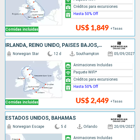
Créditos para excursiones
Hasta 50% Off
US$ 1,849
+Tasas
Comidas incluidas
IRLANDA, REINO UNIDO, PAISES BAJOS, BÉLGICA, FRANCIA
Norwegian Star
12 d
Southampton
05/09/2027
Animaciones Incluidas
Paquete WiFi*
Créditos para excursiones
Hasta 50% Off
US$ 2,449
+Tasas
Comidas incluidas
ESTADOS UNIDOS, BAHAMAS
Norwegian Escape
5 d
Orlando
20/09/2027
Animaciones Incluidas