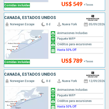
US$ 549
+Tasas
Comidas incluidas
CANADÁ, ESTADOS UNIDOS
Norwegian Escape
8 d
Nueva York
05/09/2026
Animaciones Incluidas
Paquete WiFi*
Créditos para excursiones
Hasta 50% Off
US$ 789
+Tasas
Comidas incluidas
CANADÁ, ESTADOS UNIDOS
Norwegian Escape
8 d
Nueva York
12/09/2026
Animaciones Incluidas
Paquete WiFi*
Créditos para excursiones
Hasta 50% Off