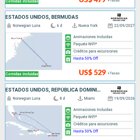
+Tasas
Comidas incluidas
ESTADOS UNIDOS, BERMUDAS
Norwegian Luna
6 d
Nueva York
22/09/2027
Animaciones Incluidas
Paquete WiFi*
Créditos para excursiones
Hasta 50% Off
US$ 529
+Tasas
Comidas incluidas
ESTADOS UNIDOS, REPÚBLICA DOMINICANA, BAHAMAS
Norwegian Luna
8 d
Miami
19/09/2026
Animaciones Incluidas
Paquete WiFi*
Créditos para excursiones
Hasta 50% Off