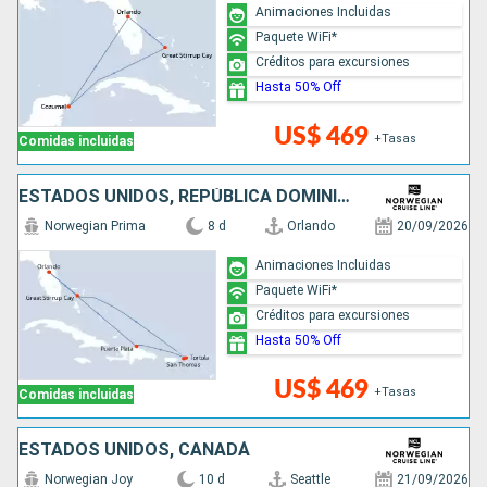
Animaciones Incluidas
Paquete WiFi*
Créditos para excursiones
Hasta 50% Off
US$ 469
+Tasas
Comidas incluidas
ESTADOS UNIDOS, REPÚBLICA DOMINICANA, BAHAMAS
Norwegian Prima
8 d
Orlando
20/09/2026
Animaciones Incluidas
Paquete WiFi*
Créditos para excursiones
Hasta 50% Off
US$ 469
+Tasas
Comidas incluidas
ESTADOS UNIDOS, CANADÁ
Norwegian Joy
10 d
Seattle
21/09/2026