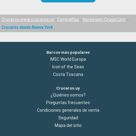
Cruceros www.cruceros.uy
Compañías
Norwegian Cruise Line
Cruceros desde Nueva York
Barcos más populares
MSC World Europa
Icon of the Seas
Costa Toscana
Cruceros.uy
¿Quiénes somos?
Preguntas frecuentes
Condiciones generales de venta
Seguridad
Mapa del sitio