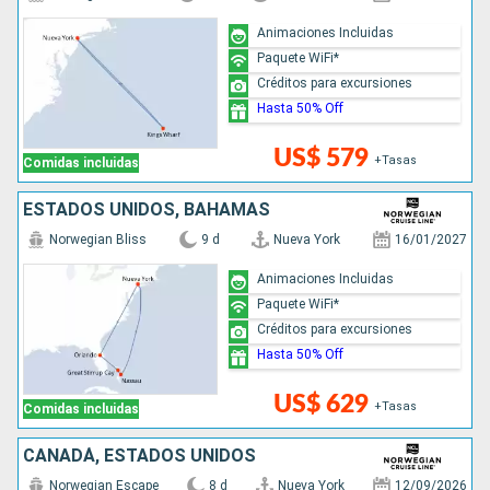
Animaciones Incluidas
Paquete WiFi*
Créditos para excursiones
Hasta 50% Off
US$ 579
+Tasas
Comidas incluidas
ESTADOS UNIDOS, BAHAMAS
Norwegian Bliss
9 d
Nueva York
16/01/2027
Animaciones Incluidas
Paquete WiFi*
Créditos para excursiones
Hasta 50% Off
US$ 629
+Tasas
Comidas incluidas
CANADÁ, ESTADOS UNIDOS
Norwegian Escape
8 d
Nueva York
12/09/2026