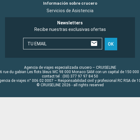
Información sobre crucero
Servicios de Asistencia
Newsletters
Recibe nuestras exclusivas ofertas
TU EMAIL
OK
Agencia de viajes especializada crucero – CRUISELINE
6 rue du gabian Les flots bleus MC 98 000 Monaco SAM con un capital de 150 000
contact tel : (00) 377 97 97 84 50
gencia de viajes n° 006 02 0007 – Responsabilidad civil y profesional RC RSA de
© CRUISELINE 2026 - all rights reserved