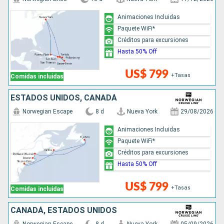
Animaciones Incluidas
Paquete WiFi*
Créditos para excursiones
Hasta 50% Off
US$ 799
+Tasas
Comidas incluidas
ESTADOS UNIDOS, CANADÁ
Norwegian Escape
8 d
Nueva York
29/08/2026
Animaciones Incluidas
Paquete WiFi*
Créditos para excursiones
Hasta 50% Off
US$ 799
+Tasas
Comidas incluidas
CANADÁ, ESTADOS UNIDOS