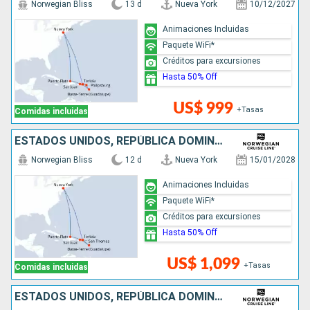
Norwegian Bliss
13 d
Nueva York
10/12/2027
Animaciones Incluidas
Paquete WiFi*
Créditos para excursiones
Hasta 50% Off
US$ 999
+Tasas
Comidas incluidas
ESTADOS UNIDOS, REPÚBLICA DOMINICANA, PUERTO RICO
Norwegian Bliss
12 d
Nueva York
15/01/2028
Animaciones Incluidas
Paquete WiFi*
Créditos para excursiones
Hasta 50% Off
US$ 1,099
+Tasas
Comidas incluidas
ESTADOS UNIDOS, REPÚBLICA DOMINICANA, PUERTO RICO, SAN MARTÍN