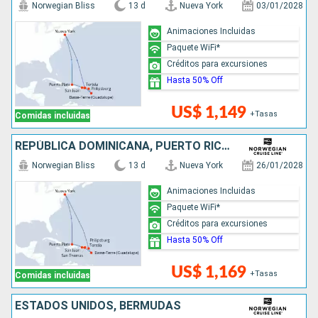
Norwegian Bliss
13 d
Nueva York
03/01/2028
Animaciones Incluidas
Paquete WiFi*
Créditos para excursiones
Hasta 50% Off
US$ 1,149
+Tasas
Comidas incluidas
REPÚBLICA DOMINICANA, PUERTO RICO, SAN MARTÍN, ESTADOS UNIDOS
Norwegian Bliss
13 d
Nueva York
26/01/2028
Animaciones Incluidas
Paquete WiFi*
Créditos para excursiones
Hasta 50% Off
US$ 1,169
+Tasas
Comidas incluidas
ESTADOS UNIDOS, BERMUDAS