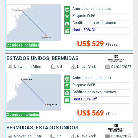
Animaciones Incluidas
Paquete WiFi*
Créditos para excursiones
Hasta 50% Off
US$ 529
+Tasas
Comidas incluidas
ESTADOS UNIDOS, BERMUDAS
Norwegian Bliss
6 d
Nueva York
04/04/2027
Animaciones Incluidas
Paquete WiFi*
Créditos para excursiones
Hasta 50% Off
US$ 569
+Tasas
Comidas incluidas
BERMUDAS, ESTADOS UNIDOS
Norwegian Luna
5 d
Nueva York
06/04/2027